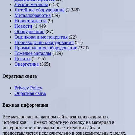
Легкие металлы
(153)
Литейное оборудование
(2 346)
Металлобработка
(39)
Новостая лента
(9)
Новости
(1 449)
Оборудование
(87)
Оцинкованные покрытия
(22)
Производство оборудования
(51)
Промышленное оборудование
(373)
Тяжелые металлы
(129)
Цитаты
(2 725)
Энергетика
(365)
Обратная связь
Privacy Policy
Обратная связь
Важная информация
Все материалы на данном сайте взяты из открытых
источников — имеют обратную ссылку на материал в
интернете или присланы посетителями сайта и
предоставляются исключительно в ознакомительных целях.