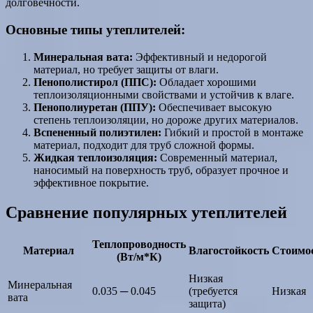
долговечности.
Основные типы утеплителей:
Минеральная вата:
Эффективный и недорогой
материал, но требует защиты от влаги.
Пенополистирол (ППС):
Обладает хорошими
теплоизоляционными свойствами и устойчив к влаге.
Пенополиуретан (ППУ):
Обеспечивает высокую
степень теплоизоляции, но дороже других материалов.
Вспененный полиэтилен:
Гибкий и простой в монтаже
материал, подходит для труб сложной формы.
Жидкая теплоизоляция:
Современный материал,
наносимый на поверхность труб, образует прочное и
эффективное покрытие.
Сравнение популярных утеплителей
Теплопроводность
Материал
Влагостойкость
Стоимо
(Вт/м*К)
Низкая
Минеральная
0.035 ─ 0.045
(требуется
Низкая
вата
защита)