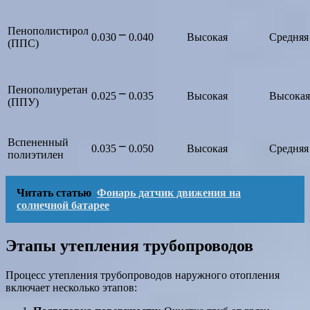
Пенополистирол
0.030 ⎻ 0.040
Высокая
Средняя
(ППС)
Пенополиуретан
0.025 ⎻ 0.035
Высокая
Высокая
(ППУ)
Вспененный
0.035 ⎻ 0.050
Высокая
Средняя
полиэтилен
Читать статью
Фонарь датчик движения на
солнечной батарее
Этапы утепления трубопроводов
Процесс утепления трубопроводов наружного отопления
включает несколько этапов: