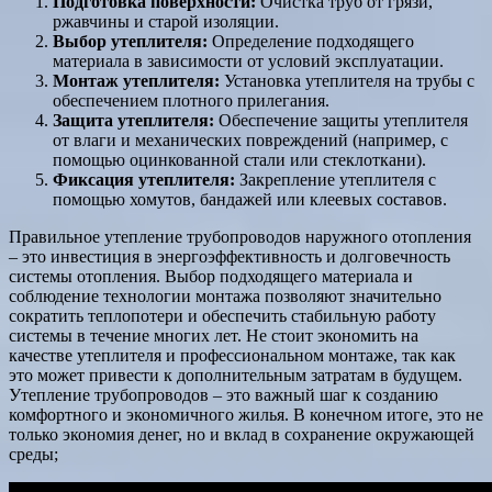
Подготовка поверхности:
Очистка труб от грязи,
ржавчины и старой изоляции.
Выбор утеплителя:
Определение подходящего
материала в зависимости от условий эксплуатации.
Монтаж утеплителя:
Установка утеплителя на трубы с
обеспечением плотного прилегания.
Защита утеплителя:
Обеспечение защиты утеплителя
от влаги и механических повреждений (например, с
помощью оцинкованной стали или стеклоткани).
Фиксация утеплителя:
Закрепление утеплителя с
помощью хомутов, бандажей или клеевых составов.
Правильное утепление трубопроводов наружного отопления
– это инвестиция в энергоэффективность и долговечность
системы отопления. Выбор подходящего материала и
соблюдение технологии монтажа позволяют значительно
сократить теплопотери и обеспечить стабильную работу
системы в течение многих лет. Не стоит экономить на
качестве утеплителя и профессиональном монтаже, так как
это может привести к дополнительным затратам в будущем.
Утепление трубопроводов – это важный шаг к созданию
комфортного и экономичного жилья. В конечном итоге, это не
только экономия денег, но и вклад в сохранение окружающей
среды;