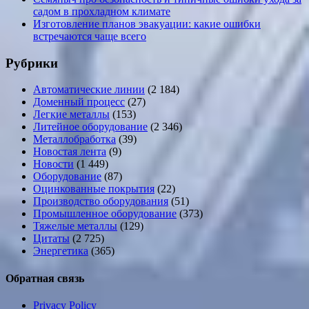
садом в прохладном климате
Изготовление планов эвакуации: какие ошибки
встречаются чаще всего
Рубрики
Автоматические линии
(2 184)
Доменный процесс
(27)
Легкие металлы
(153)
Литейное оборудование
(2 346)
Металлобработка
(39)
Новостая лента
(9)
Новости
(1 449)
Оборудование
(87)
Оцинкованные покрытия
(22)
Производство оборудования
(51)
Промышленное оборудование
(373)
Тяжелые металлы
(129)
Цитаты
(2 725)
Энергетика
(365)
Обратная связь
Privacy Policy