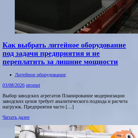
Как выбрать литейное оборудование
под задачи предприятия и не
переплатить за лишние мощности
Литейное оборудование
03/08/2026
stromet
Выбор заводских агрегатов Планирование модернизации
заводских цехов требует аналитического подхода и расчета
нагрузок. Предприятия часто […]
Читать далее