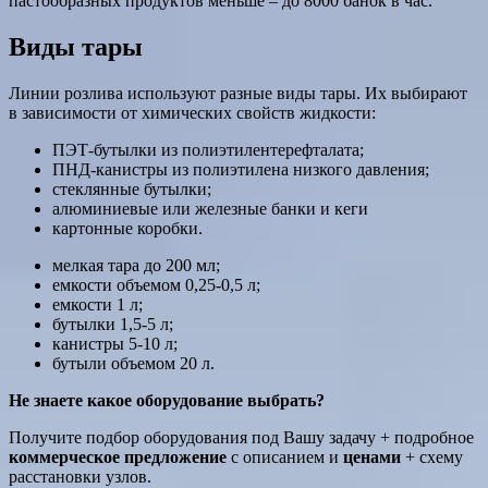
пастообразных продуктов меньше – до 8000 банок в час.
Виды тары
Линии розлива используют разные виды тары. Их выбирают
в зависимости от химических свойств жидкости:
ПЭТ-бутылки из полиэтилентерефталата;
ПНД-канистры из полиэтилена низкого давления;
стеклянные бутылки;
алюминиевые или железные банки и кеги
картонные коробки.
мелкая тара до 200 мл;
емкости объемом 0,25-0,5 л;
емкости 1 л;
бутылки 1,5-5 л;
канистры 5-10 л;
бутыли объемом 20 л.
Не знаете какое оборудование выбрать?
Получите подбор оборудования под Вашу задачу + подробное
коммерческое предложение
с описанием и
ценами
+ схему
расстановки узлов.