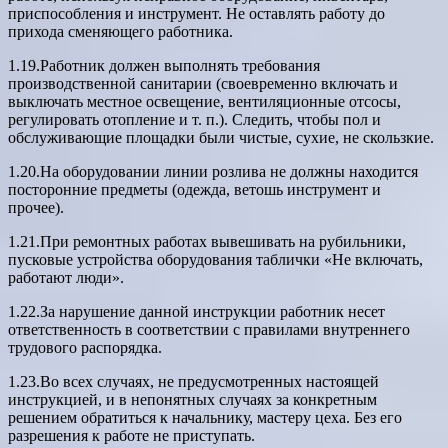
приспособления и инструмент. Не оставлять работу до
прихода сменяющего работника.
1.19.Работник должен выполнять требования
производственной санитарии (своевременно включать и
выключать местное освещение, вентиляционные отсосы,
регулировать отопление и т. п.). Следить, чтобы пол и
обслуживающие площадки были чистые, сухие, не скользкие.
1.20.На оборудовании линии розлива не должны находится
посторонние предметы (одежда, ветошь инструмент и
прочее).
1.21.При ремонтных работах вывешивать на рубильники,
пусковые устройства оборудования таблички «Не включать,
работают люди».
1.22.За нарушение данной инструкции работник несет
ответственность в соответствии с правилами внутреннего
трудового распорядка.
1.23.Во всех случаях, не предусмотренных настоящей
инструкцией, и в непонятных случаях за конкретным
решением обратиться к начальнику, мастеру цеха. Без его
разрешения к работе не приступать.