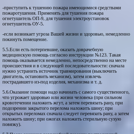
-приступить к тушению пожара имеющимися средствами
пожаротушения. Применять для тушения пожара
огнетушитель ОП-9, для тушения электроустановок
огнетушитель ОУ-5.
-если возникает угроза Вашей жизни и здоровью, немедленно
покинуть помещение.
5.5.Если есть потерпевшие, оказать доврачебную
медицинскую помощь согласно инструкции №123. Такая
помощь оказывается немедленно, непосредственно на месте
происшествия и в следующей последовательности: сначала
нужно устранить источник травмирования (выключить
двигатель, остановить механизм), затем извлечь
пострадавшего из-под изделия, механизма и т. д.
5.6.Оказание помощи надо начинать с самого существенного,
что угрожает здоровью или жизни человека (при сильном
кровотечении наложить жгут, а затем перевязать рану, при
подозрении закрытого перелома наложить шину; при
открытых переломах сначала следует перевязать рану, а затем
наложить шину; при ожогах наложить стерильную сухую
повязку).