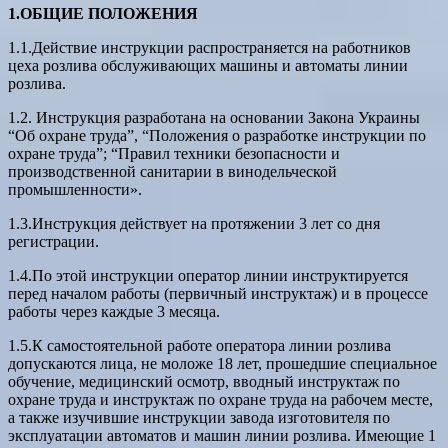
1.ОБЩИЕ ПОЛОЖЕНИЯ
1.1.Действие инструкции распространяется на работников
цеха розлива обслуживающих машины и автоматы линии
розлива.
1.2. Инструкция разработана на основании Закона Украины
“Об охране труда”, “Положения о разработке инструкции по
охране труда”; “Правил техники безопасности и
производственной санитарии в винодельческой
промышленности».
1.3.Инструкция действует на протяжении 3 лет со дня
регистрации.
1.4.По этой инструкции оператор линии инструктируется
перед началом работы (первичный инструктаж) и в процессе
работы через каждые 3 месяца.
1.5.К самостоятельной работе оператора линии розлива
допускаются лица, не моложе 18 лет, прошедшие специальное
обучение, медицинский осмотр, вводный инструктаж по
охране труда и инструктаж по охране труда на рабочем месте,
а также изучившие инструкции завода изготовителя по
эксплуатации автоматов и машин линии розлива. Имеющие 1