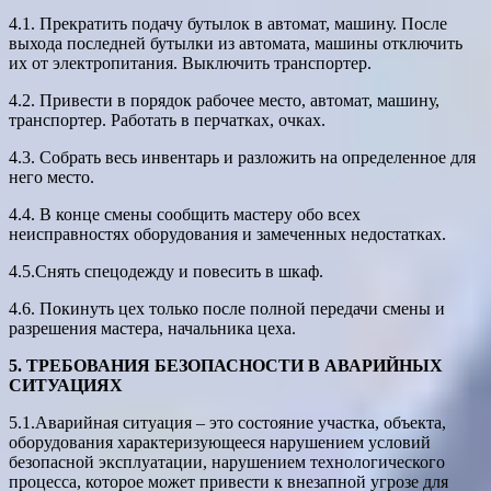
4.1. Прекратить подачу бутылок в автомат, машину. После
выхода последней бутылки из автомата, машины отключить
их от электропитания. Выключить транспортер.
4.2. Привести в порядок рабочее место, автомат, машину,
транспортер. Работать в перчатках, очках.
4.3. Собрать весь инвентарь и разложить на определенное для
него место.
4.4. В конце смены сообщить мастеру обо всех
неисправностях оборудования и замеченных недостатках.
4.5.Снять спецодежду и повесить в шкаф.
4.6. Покинуть цех только после полной передачи смены и
разрешения мастера, начальника цеха.
5. ТРЕБОВАНИЯ БЕЗОПАСНОСТИ В АВАРИЙНЫХ
СИТУАЦИЯХ
5.1.Аварийная ситуация – это состояние участка, объекта,
оборудования характеризующееся нарушением условий
безопасной эксплуатации, нарушением технологического
процесса, которое может привести к внезапной угрозе для