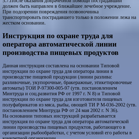
5.7.После оказания доврачебной помощи пострадавший
должен быть направлен в ближайшее лечебное учреждение.
При подозрении повреждения позвоночника
транспортировать пострадавшего только в положении лежа на
жестком основании.
Инструкция по охране труда для
оператора автоматической линии
производства пищевых продуктов
Данная инструкция составлена на основании Типовой
инструкции по охране труда для оператора линии в
производстве пищевой продукции (линии разлива:
разливочные, укупорочные, бракеражные, этикетировочные
автоматы) ТОИ Р-97300-005-97 (утв. постановлением
Минтруда и соц.развития РФ от 1997 г. N 8) и Типовой
инструкции по охране труда для изготовителя пищевых
полуфабрикатов из мяса, рыбы, овощей ТИ Р М-036-2002 (утв.
постановлением Минтруда РФ от 24 мая 2002 г. N 36).
На основании типовых инструкций разрабатывается
инструкция по охране труда для оператора автоматической
линии производства пищевых продуктов, работающего в
организации рыбообработки, с учетом условий его работы в
конкретной организации.