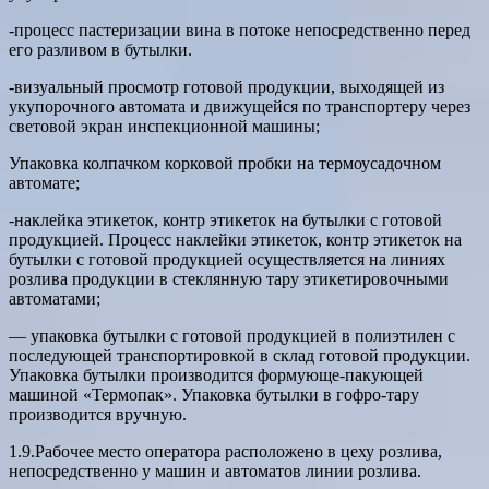
-процесс пастеризации вина в потоке непосредственно перед
его разливом в бутылки.
-визуальный просмотр готовой продукции, выходящей из
укупорочного автомата и движущейся по транспортеру через
световой экран инспекционной машины;
Упаковка колпачком корковой пробки на термоусадочном
автомате;
-наклейка этикеток, контр этикеток на бутылки с готовой
продукцией. Процесс наклейки этикеток, контр этикеток на
бутылки с готовой продукцией осуществляется на линиях
розлива продукции в стеклянную тару этикетировочными
автоматами;
— упаковка бутылки с готовой продукцией в полиэтилен с
последующей транспортировкой в склад готовой продукции.
Упаковка бутылки производится формующе-пакующей
машиной «Термопак». Упаковка бутылки в гофро-тару
производится вручную.
1.9.Рабочее место оператора расположено в цеху розлива,
непосредственно у машин и автоматов линии розлива.