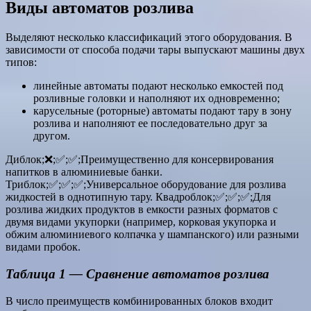
Виды автоматов розлива
Выделяют несколько классификаций этого оборудования. В
зависимости от способа подачи тары выпускают машины двух
типов:
линейные автоматы подают несколько емкостей под
розливные головки и наполняют их одновременно;
карусельные (роторные) автоматы подают тару в зону
розлива и наполняют ее последовательно друг за
другом.
Диблок;❌;✅;✅;Преимущественно для консервирования
напитков в алюминиевые банки.
Триблок;✅;✅;✅;Универсальное оборудование для розлива
жидкостей в однотипную тару. Квадроблок;✅;✅;✅;Для
розлива жидких продуктов в емкости разных форматов с
двумя видами укупорки (например, корковая укупорка и
обжим алюминиевого колпачка у шампанского) или разными
видами пробок.
Таблица 1 — Сравнение автоматов розлива
В число преимуществ комбинированных блоков входит