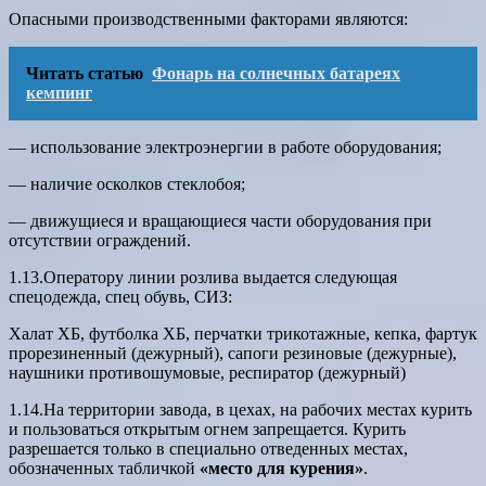
Опасными производственными факторами являются:
Читать статью
Фонарь на солнечных батареях
кемпинг
— использование электроэнергии в работе оборудования;
— наличие осколков стеклобоя;
— движущиеся и вращающиеся части оборудования при
отсутствии ограждений.
1.13.Оператору линии розлива выдается следующая
спецодежда, спец обувь, СИЗ:
Халат ХБ, футболка ХБ, перчатки трикотажные, кепка, фартук
прорезиненный (дежурный), сапоги резиновые (дежурные),
наушники противошумовые, респиратор (дежурный)
1.14.На территории завода, в цехах, на рабочих местах курить
и пользоваться открытым огнем запрещается. Курить
разрешается только в специально отведенных местах,
обозначенных табличкой
«место для курения»
.