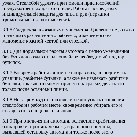
узлах. Стеклобой удалять при помощи приспособлений,
предусмотренных для этой цели. Работать в средствах
индивидуальной защиты для лица и рук (перчатки
трикотажные и защитные очки).
3.1.5.Следить за показаниями манометра. Давление не должно
превышать разрешенного рабочего, отмеченного на
манометре красной чертой или стрелкой.
3.1.6.Для нормальной работы автомата с целью уменьшения
боя бутылок создавать на конвейере необходимый подпор
бутылок.
3.1.7.Во время работы линии не поправлять, не поднимать
упавшие, разбитые бутылки, а также не извлекать разбитые
бутылки, так как это может привести к травме, делать это
только после остановки линии.
3.1.8.Не загромождать проходы и не допускать скопления
стеклобоя на рабочем месте, своевременно убирать его и
складывать в специальный ящик.
3.1.9.При отключении автомата, вследствие срабатывания
блокировки, принять меры к устранению причины,
вызвавшей остановку автомата и только после этого