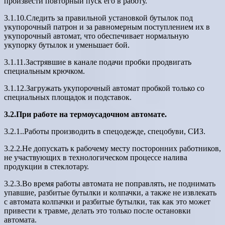
произвести повторный пуск его в работу.
3.1.10.Следить за правильной установкой бутылок под
укупорочный патрон и за равномерным поступлением их в
укупорочный автомат, что обеспечивает нормальную
укупорку бутылок и уменьшает бой.
3.1.11.Застрявшие в канале подачи пробки продвигать
специальным крючком.
3.1.12.Загружать укупорочный автомат пробкой только со
специальных площадок и подставок.
3.2.При работе на термоусадочном автомате.
3.2.1..Работы производить в спецодежде, спецобуви, СИЗ.
3.2.2.Не допускать к рабочему месту посторонних работников,
не участвующих в технологическом процессе налива
продукции в стеклотару.
3.2.3.Во время работы автомата не поправлять, не поднимать
упавшие, разбитые бутылки и колпачки, а также не извлекать
с автомата колпачки и разбитые бутылки, так как это может
привести к травме, делать это только после остановки
автомата.