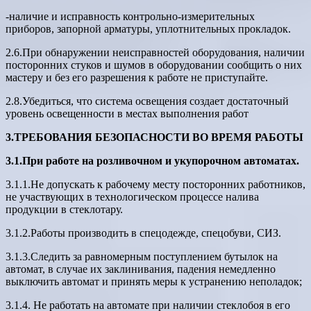
-наличие и исправность контрольно-измерительных
приборов, запорной арматуры, уплотнительных прокладок.
2.6.При обнаружении неисправностей оборудования, наличии
посторонних стуков и шумов в оборудовании сообщить о них
мастеру и без его разрешения к работе не приступайте.
2.8.Убедиться, что система освещения создает достаточный
уровень освещенности в местах выполнения работ
3.ТРЕБОВАНИЯ БЕЗОПАСНОСТИ ВО ВРЕМЯ РАБОТЫ
3.1.При работе на розливочном и укупорочном автоматах.
3.1.1.Не допускать к рабочему месту посторонних работников,
не участвующих в технологическом процессе налива
продукции в стеклотару.
3.1.2.Работы производить в спецодежде, спецобуви, СИЗ.
3.1.3.Следить за равномерным поступлением бутылок на
автомат, в случае их заклинивания, падения немедленно
выключить автомат и принять меры к устранению неполадок;
3.1.4. Не работать на автомате при наличии стеклобоя в его