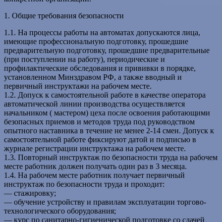
1. Общие требования безопасности
1.1. На процессы работы на автоматах допускаются лица,
имеющие профессиональную подготовку, прошедшие
предварительную подготовку, прошедшие предварительные
(при поступлении на работу), периодические и
профилактические обследования и прививки в порядке,
установленном Минздравом РФ, а также вводный и
первичный инструктажи на рабочем месте.
1.2. Допуск к самостоятельной работе в качестве оператора
автоматической линии производства осуществляется
начальником ( мастером) цеха после освоения работающими
безопасных приемов и методов труда под руководством
опытного наставника в течение не менее 2-14 смен. Допуск к
самостоятельной работе фиксируют датой и подписью в
журнале регистрации инструктажа на рабочем месте.
1.3. Повторный инструктаж по безопасности труда на рабочем
месте работник должен получать один раз в 3 месяца.
1.4. На рабочем месте работник получает первичный
инструктаж по безопасности труда и проходит:
— стажировку;
— обучение устройству и правилам эксплуатации торгово-
технологического оборудования;
— курс по санитарно-гигиенической подготовке со сдачей