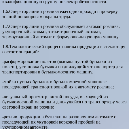
квалификационную группу по электробезопасности.
1.6.Оператор линии розлива ежегодно проходит проверку
знаний по вопросам охраны труда.
1.7.Оператор линии розлива обслуживает автомат розлива,
укупорочный автомат, этикетировочный автомат,
термоусадочный автомат и формующе-пакующую машину.
1.8.Технологический процесс налива продукции в стеклотару
состоит операций:
-расформирование полетов (выемка пустой бутылки из
полета), установка бутылки на движущийся транспортер для
транспортировки в бутылкомоечную машину.
-мойка пустых бутылок в бутылкомоечной машине с
последующей транспортировкой их к автомату розлива;
-визуальный просмотр чистой посуды, выходящей из
бутыломоечной машины и движущейся по транспортеру через
световой экран на розлив;
-розлив продукции в бутылки на разливочном автомате с
последующей их укупоркой корковой пробкой на
укупорочном автомате.