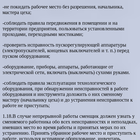
-не покидать рабочее место без разрешения, начальника,
мастера цеха;
-соблюдать правила передвижения в помещении и на
территории предприятия, пользоваться установленными
проходами, переходными мостиками;
-проверить исправность пускорегулирующей аппаратуры
(электропускателей, концевых выключателей и т. п.) перед
пуском оборудования;
-оборудование, приборы, аппараты, работающие от
электрической сети, включать (выключать) сухими руками.
-соблюдать правила эксплуатации технологического
оборудования, при обнаружении неисправностей в работе
оборудования и инструмента доложить о них сменному
мастеру (начальнику цеха) и до устранения неисправности к
работе не приступать;
1.18.В случае непрерывной работы сменщик должен узнать у
сменяемого работника обо всех неисправностях и неполадках,
имевших место во время работы и принятых мерах по их
устранению. Принять убранное рабочее место и приступить к
работе, используя исправное оборудование, инвентарь,