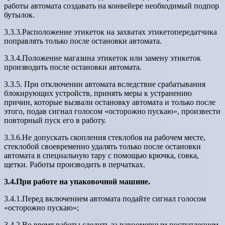
работы автомата создавать на конвейере необходимый подпор
бутылок.
3.3.3.Расположение этикеток на захватах этикетопередатчика
поправлять только после остановки автомата.
3.3.4.Положение магазина этикеток или замену этикеток
производить после остановки автомата.
3.3.5. При отключении автомата вследствие срабатывания
блокирующих устройств, принять меры к устранению
причин, которые вызвали остановку автомата и только после
этого, подав сигнал голосом «осторожно пускаю», произвести
повторный пуск его в работу.
3.3.6.Не допускать скопления стеклобоя на рабочем месте,
стеклобой своевременно удалять только после остановки
автомата в специальную тару с помощью крючка, совка,
щетки. Работы производить в перчатках.
3.4.При работе на упаковочной машине.
3.4.1.Перед включением автомата подайте сигнал голосом
«осторожно пускаю»;
3.4.2.Во время работы следить за равномерным поступлением