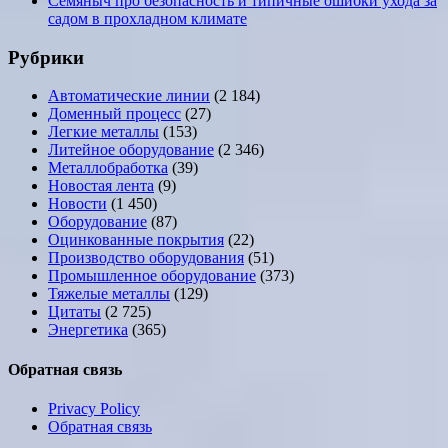
Семяныч про безопасность и типичные ошибки ухода за
садом в прохладном климате
Рубрики
Автоматические линии
(2 184)
Доменный процесс
(27)
Легкие металлы
(153)
Литейное оборудование
(2 346)
Металлобработка
(39)
Новостая лента
(9)
Новости
(1 450)
Оборудование
(87)
Оцинкованные покрытия
(22)
Производство оборудования
(51)
Промышленное оборудование
(373)
Тяжелые металлы
(129)
Цитаты
(2 725)
Энергетика
(365)
Обратная связь
Privacy Policy
Обратная связь