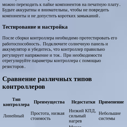
можно переходить к пайке компонентов на печатную плату․
Будьте аккуратны и внимательны‚ чтобы не повредить
компоненты и не допустить коротких замыканий․
Тестирование и настройка
После сборки контроллера необходимо протестировать его
работоспособность․ Подключите солнечную панель и
аккумулятор и убедитесь‚ что контроллер правильно
регулирует напряжение и ток․ При необходимости
отрегулируйте параметры контроллера с помощью
резисторов․
Сравнение различных типов
контроллеров
Тип
Преимущества
Недостатки
Применение
контроллера
Низкий КПД‚
Простота‚ низкая
Небольшие
Линейный
сильный
стоимость
системы
нагрев