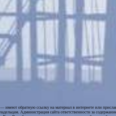
 — имеют обратную ссылку на материал в интернете или присла
ладельцам. Администрация сайта ответственности за содержание