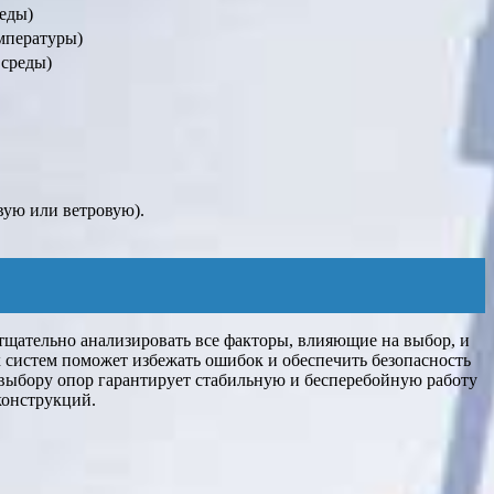
еды)
мпературы)
среды)
вую или ветровую).
тщательно анализировать все факторы, влияющие на выбор, и
 систем поможет избежать ошибок и обеспечить безопасность
 выбору опор гарантирует стабильную и бесперебойную работу
конструкций.