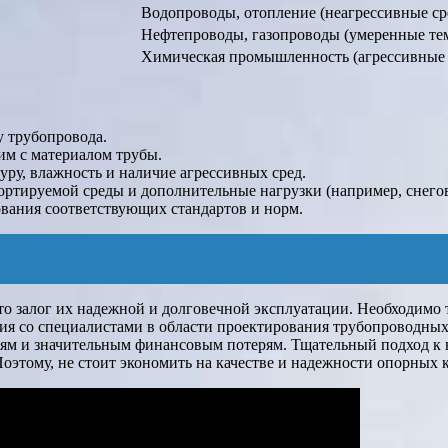
Водопроводы, отопление (неагрессивные ср
Нефтепроводы, газопроводы (умеренные те
Химическая промышленность (агрессивные 
у трубопровода.
м с материалом трубы.
ру, влажность и наличие агрессивных сред.
ртируемой среды и дополнительные нагрузки (например, снего
вания соответствующих стандартов и норм.
о залог их надежной и долговечной эксплуатации. Необходимо 
ия со специалистами в области проектирования трубопроводных
риям и значительным финансовым потерям. Тщательный подход к
оэтому, не стоит экономить на качестве и надежности опорных 