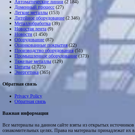
Автоматические линии
(2 184)
Доменный процесс
(27)
Легкие металлы
(153)
Литейное оборудование
(2 346)
Металлобработка
(39)
Новостая лента
(9)
Новости
(1 450)
Оборудование
(87)
Оцинкованные покрытия
(22)
Производство оборудования
(51)
Промышленное оборудование
(373)
Тяжелые металлы
(129)
Цитаты
(2 725)
Энергетика
(365)
Обратная связь
Privacy Policy
Обратная связь
Важная информация
Все материалы на данном сайте взяты из открытых источников
ознакомительных целях. Права на материалы принадлежат их в