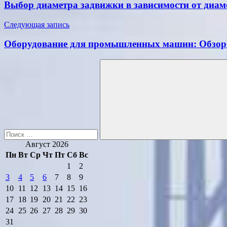
по
Выбор диаметра задвижки в зависимости от диам
записям
Следующая запись
Оборудование для промышленных машин: Обзор
Поиск
для:
Поиск
Август 2026
Пн
Вт
Ср
Чт
Пт
Сб
Вс
1
2
3
4
5
6
7
8
9
10
11
12
13
14
15
16
17
18
19
20
21
22
23
24
25
26
27
28
29
30
31