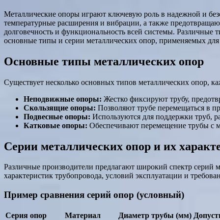
Металлические опоры играют ключевую роль в надежной и без
температурные расширения и вибрации, а также предотвращаю
долговечность и функциональность всей системы. Различные т
основные типы и серии металлических опор, применяемых для 
Основные типы металлических опор
Существует несколько основных типов металлических опор, ка
Неподвижные опоры:
Жестко фиксируют трубу, предотв
Скользящие опоры:
Позволяют трубе перемещаться в п
Подвесные опоры:
Используются для поддержки труб, р
Катковые опоры:
Обеспечивают перемещение трубы с 
Серии металлических опор и их характ
Различные производители предлагают широкий спектр серий м
характеристик трубопровода, условий эксплуатации и требован
Пример сравнения серий опор (условный)
Серия опор
Материал
Диаметр трубы (мм)
Допуст