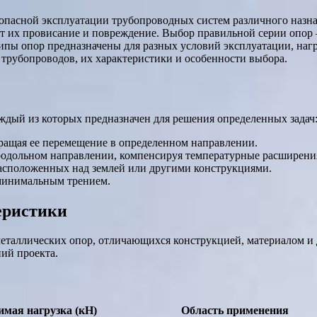
опасной эксплуатации трубопроводных систем различного назн
т их провисание и повреждение. Выбор правильной серии опор
ипы опор предназначены для разных условий эксплуатации, нагр
трубопроводов, их характеристики и особенности выбора.
ждый из которых предназначен для решения определенных задач
ращая ее перемещение в определенном направлении.
родольном направлении, компенсируя температурные расширени
асположенных над землей или другими конструкциями.
минимальным трением.
еристики
еталлических опор, отличающихся конструкцией, материалом и 
ий проекта.
имая нагрузка (кН)
Область применения