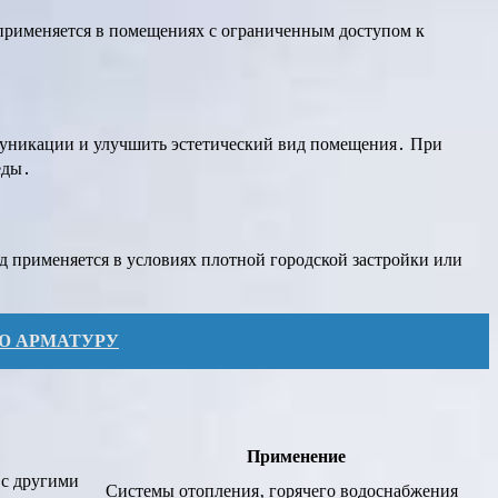
 применяется в помещениях с ограниченным доступом к
ммуникации и улучшить эстетический вид помещения․ При
еды․
д применяется в условиях плотной городской застройки или
Ю АРМАТУРУ
Применение
 с другими
Системы отопления‚ горячего водоснабжения