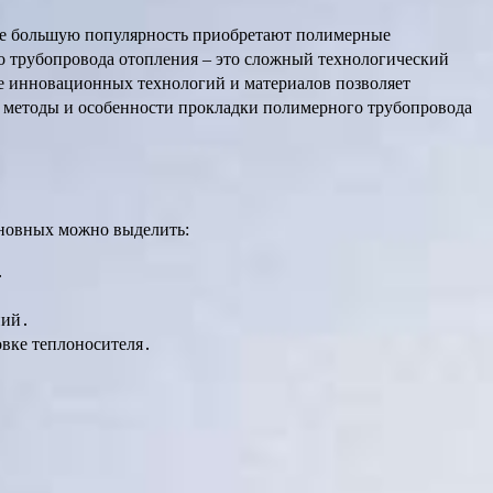
все большую популярность приобретают полимерные
го трубопровода отопления – это сложный технологический
ие инновационных технологий и материалов позволяет
е методы и особенности прокладки полимерного трубопровода
новных можно выделить:
․
ний․
вке теплоносителя․