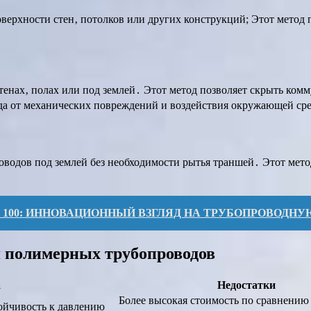
верхности стен‚ потолков или других конструкций; Этот метод
тенах‚ полах или под землей․ Этот метод позволяет скрыть ко
да от механических повреждений и воздействия окружающей ср
оводов под землей без необходимости рытья траншей․ Этот мето
100: ИННОВАЦИОННЫЙ ВЗГЛЯД НА ТРУБОПРОВОДНУ
я полимерных трубопроводов
а
Недостатки
Более высокая стоимость по сравнению
тойчивость к давлению