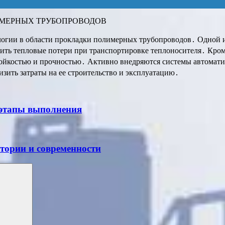
МЕРНЫХ ТРУБОПРОВОДОВ
огии в области прокладки полимерных трубопроводов․ Одной из
зить тепловые потери при транспортировке теплоносителя․ Кро
ойкостью и прочностью․ Активно внедряются системы автомати
зить затраты на ее строительство и эксплуатацию․
 этапы выполнения
стории и современности