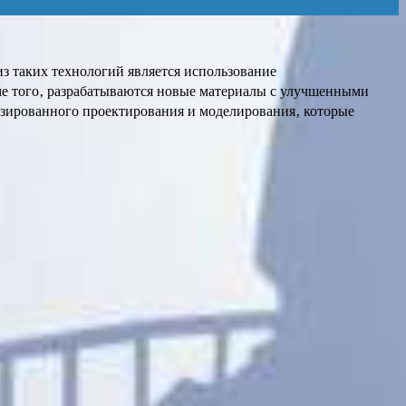
 таких технологий является использование
ме того‚ разрабатываются новые материалы с улучшенными
зированного проектирования и моделирования‚ которые