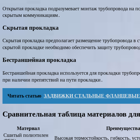
Открытая прокладка подразумевает монтаж трубопровода на по
скрытым коммуникациям․
Скрытая прокладка
Скрытая прокладка предполагает размещение трубопровода в с
скрытой прокладке необходимо обеспечить защиту трубопрово
Бестраншейная прокладка
Бестраншейная прокладка используется для прокладки трубопр
при наличии препятствий на пути прокладки․
Читать статью
ЗАДВИЖКИ СТАЛЬНЫЕ ФЛАНЦЕВЫЕ 
Сравнительная таблица материалов дл
Материал
Преимуществ
Сшитый полиэтилен
Высокая термостойкость‚ гибкость‚ ус