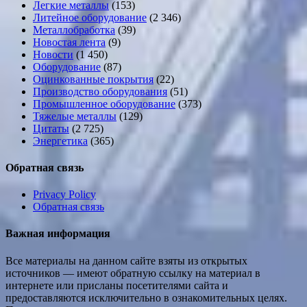
Легкие металлы
(153)
Литейное оборудование
(2 346)
Металлобработка
(39)
Новостая лента
(9)
Новости
(1 450)
Оборудование
(87)
Оцинкованные покрытия
(22)
Производство оборудования
(51)
Промышленное оборудование
(373)
Тяжелые металлы
(129)
Цитаты
(2 725)
Энергетика
(365)
Обратная связь
Privacy Policy
Обратная связь
Важная информация
Все материалы на данном сайте взяты из открытых
источников — имеют обратную ссылку на материал в
интернете или присланы посетителями сайта и
предоставляются исключительно в ознакомительных целях.