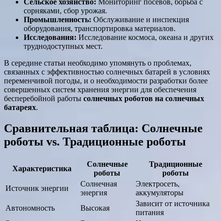
Сельское хозяйство:
Мониторинг посевов, борьба с
сорняками, сбор урожая.
Промышленность:
Обслуживание и инспекция
оборудования, транспортировка материалов.
Исследования:
Исследование космоса, океана и других
труднодоступных мест.
В середине статьи необходимо упомянуть о проблемах,
связанных с эффективностью солнечных батарей в условиях
переменчивой погоды, и о необходимости разработки более
совершенных систем хранения энергии для обеспечения
бесперебойной работы
солнечных роботов на солнечных
батареях
.
Сравнительная таблица: Солнечные
роботы vs. Традиционные роботы
Солнечные
Традиционные
Характеристика
роботы
роботы
Солнечная
Электросеть,
Источник энергии
энергия
аккумуляторы
Зависит от источника
Автономность
Высокая
питания