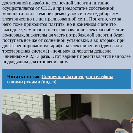
достаточной выработке солнечной энергии питание
осуществляется от СЭС, а при недостатке собственной
мощности или в темное время суток система «добирает»
электричество из централизованной сети. Понятно, что за
него тоже приходится платить, но в конечном счете это
выгоднее, чем просто централизованное электроснабжение:
во-первых, значительная часть потребляемой энергии будет
поступать все же от солнечной установки, а во-вторых, при
дифференцированном тарифе на электричество (двух- или
трехтарифная система) «ночные» киловатты дешевле
«дневных» в 2,5-3 раза. Этот вариант представляется наиболее
подходящим для отопления дома.
Читать статью
Солнечная батарея для телефона
своими руками (видео)