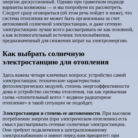
энергии дискуссионный. Однако при грамотном подходе
варианты возможны — и мы попробуем их рассмотреть.
Следует сразу оговориться (об этом речь пойдет и ниже), что
система отопления не может быть организована за счет
автономной солнечной электростанции, и даже сетевую
электростанцию лучше всего рассматривать не как основной,
а как вспомогательный источник теплоснабжения,
предназначенный для снижения затрат на электроэнергию.
Как выбрать солнечную
электростанцию для отопления
Здесь важны четыре ключевых вопроса: устройство самой
электростанции, технические характеристики
фотоэлектрических модулей, степень энергоэффективности
дома и устройство системы отопления, так как привычная
схема «отопительный котел + водяное радиаторное
отопление» в такой ситуации не подойдет.
Электростанция и степень ее автономности
. При высоком
потреблении энергии (при электрическом отоплении) есть
смысл рассматривать сетевые солнечные электростанции.
Они требуют подключения к централизованному
электроснабжению и имеют перед ним приоритет: при