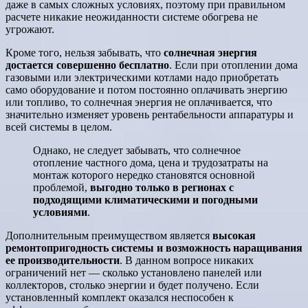
даже в самых сложных условиях, поэтому при правильном
расчете никакие неожиданности системе обогрева не
угрожают.
Кроме того, нельзя забывать, что
солнечная энергия
достается совершенно бесплатно
. Если при отоплении дома
газовыми или электрическими котлами надо приобретать
само оборудование и потом постоянно оплачивать энергию
или топливо, то солнечная энергия не оплачивается, что
значительно изменяет уровень рентабельности аппаратуры и
всей системы в целом.
Однако, не следует забывать, что солнечное
отопление частного дома, цена и трудозатраты на
монтаж которого нередко становятся основной
проблемой,
выгодно только в регионах с
подходящими климатическими и погодными
условиями
.
Дополнительным преимуществом является
высокая
ремонтопригодность системы и возможность наращивания
ее производительности
. В данном вопросе никаких
ограничений нет — сколько установлено панелей или
коллекторов, столько энергии и будет получено. Если
установленный комплект оказался неспособен к