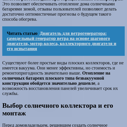
Это позволяет обеспечивать отопление дома солнечными
батареями зимой, отзывы пользователей позволяют делать
достаточно оптимистичные прогнозы о будущем такого
способа обогрева.
Читать статью
Двигатель для ветрогенератора:
самодельный генератор ветра на основе шагового
двигателя, мотор-колеса, коллекторного двигателя и
его испытания
Существуют более простые виды плоских коллекторов, где не
имеется вакуума. Они менее эффективны, но стоимость и
ремонтопригодность значительно выше.
Отопление на
солнечных батареях плоского типа безвакуумной
конструкции обойдется значительно дешевле
, а
возможность восстановления панелей увеличивает срок их
службы.
Выбор солнечного коллектора и его
монтаж
Перед домовладельцем, решившим создать солнечное