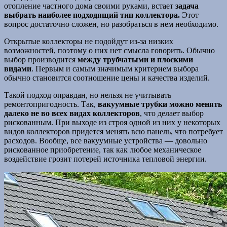
отопление частного дома своими руками, встает
задача
выбрать наиболее подходящий тип коллектора.
Этот
вопрос достаточно сложен, но разобраться в нем необходимо.
Открытые коллекторы не подойдут из-за низких
возможностей, поэтому о них нет смысла говорить. Обычно
выбор производится
между трубчатыми и плоскими
видами
. Первым и самым значимым критерием выбора
обычно становится соотношение цены и качества изделий.
Такой подход оправдан, но нельзя не учитывать
ремонтопригодность. Так,
вакуумные трубки можно менять
далеко не во всех видах коллекторов
, что делает выбор
рискованным. При выходе из строя одной из них у некоторых
видов коллекторов придется менять всю панель, что потребует
расходов. Вообще, все вакуумные устройства — довольно
рискованное приобретение, так как любое механическое
воздействие грозит потерей источника тепловой энергии.