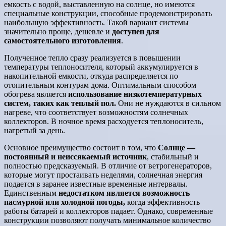
емкость с водой, выставленную на солнце, но имеются
специальные конструкции, способные продемонстрировать
наибольшую эффективность. Такой вариант системы
значительно проще, дешевле и
доступен для
самостоятельного изготовления
.
Полученное тепло сразу реализуется в повышении
температуры теплоносителя, который аккумулируется в
накопительной емкости, откуда распределяется по
отопительным контурам дома. Оптимальным способом
обогрева является
использование низкотемпературных
систем, таких как теплый пол.
Они не нуждаются в сильном
нагреве, что соответствует возможностям солнечных
коллекторов. В ночное время расходуется теплоноситель,
нагретый за день.
Основное преимущество состоит в том, что
Солнце —
постоянный и неиссякаемый источник
, стабильный и
полностью предсказуемый. В отличие от ветрогенераторов,
которые могут простаивать неделями, солнечная энергия
подается в заранее известные временные интервалы.
Единственным
недостатком является возможность
пасмурной или холодной погоды,
когда эффективность
работы батарей и коллекторов падает. Однако, современные
конструкции позволяют получать минимальное количество