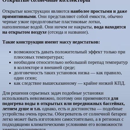
Открытые конструкции являются
наиболее простыми и даже
примитивными
. Они представляют собой емкости, обычно
черные узкие продолговатые пластиковые лотки,
наполненные водой. Они ничем не накрыты,
вода находится
на открытом воздухе
(отсюда и название).
Такие конструкции имеют массу недостатков:
возможность давать положительный эффект только при
плюсовых температурах;
необходим относительно небольшой перепад температур
в коллекторе и внешней среде;
долговечность таких установок низка — как правило,
один сезон;
как следствие вышесказанному — крайне низкий КПД.
Для решения серьезных задач подобные установки
использовать невозможно, поэтому они применяются
для
подогрева воды в открытых или передвижных бассейнах,
летнем душе и т.п.
однако, есть и достоинства — подобные
устройства очень просты. Обогреватель от солнечной батареи
легко может быть изготовлен самостоятельно, а в регионах с
подходящими климатическими условиями его возможности
заметно расширяются.