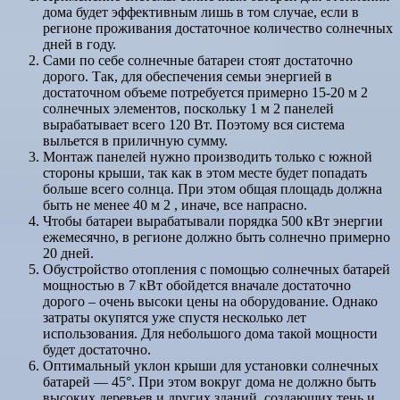
дома будет эффективным лишь в том случае, если в
регионе проживания достаточное количество солнечных
дней в году.
Сами по себе солнечные батареи стоят достаточно
дорого. Так, для обеспечения семьи энергией в
достаточном объеме потребуется примерно 15-20 м 2
солнечных элементов, поскольку 1 м 2 панелей
вырабатывает всего 120 Вт. Поэтому вся система
выльется в приличную сумму.
Монтаж панелей нужно производить только с южной
стороны крыши, так как в этом месте будет попадать
больше всего солнца. При этом общая площадь должна
быть не менее 40 м 2 , иначе, все напрасно.
Чтобы батареи вырабатывали порядка 500 кВт энергии
ежемесячно, в регионе должно быть солнечно примерно
20 дней.
Обустройство отопления с помощью солнечных батарей
мощностью в 7 кВт обойдется вначале достаточно
дорого – очень высоки цены на оборудование. Однако
затраты окупятся уже спустя несколько лет
использования. Для небольшого дома такой мощности
будет достаточно.
Оптимальный уклон крыши для установки солнечных
батарей — 45°. При этом вокруг дома не должно быть
высоких деревьев и других зданий, создающих тень и