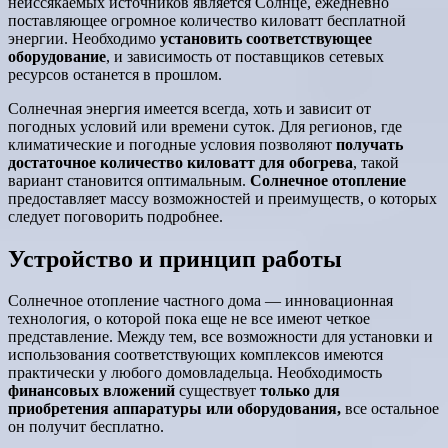
неиссякаемых источников является Солнце, ежедневно
поставляющее огромное количество киловатт бесплатной
энергии. Необходимо
установить соответствующее
оборудование
, и зависимость от поставщиков сетевых
ресурсов останется в прошлом.
Солнечная энергия имеется всегда, хоть и зависит от
погодных условий или времени суток. Для регионов, где
климатические и погодные условия позволяют
получать
достаточное количество киловатт для обогрева
, такой
вариант становится оптимальным.
Солнечное отопление
предоставляет массу возможностей и преимуществ, о которых
следует поговорить подробнее.
Устройство и принцип работы
Солнечное отопление частного дома — инновационная
технология, о которой пока еще не все имеют четкое
представление. Между тем, все возможности для установки и
использования соответствующих комплексов имеются
практически у любого домовладельца. Необходимость
финансовых вложений
существует
только для
приобретения аппаратуры или оборудования,
все остальное
он получит бесплатно.