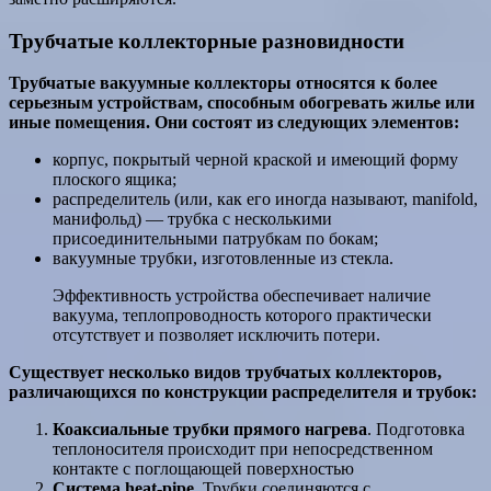
Трубчатые коллекторные разновидности
Трубчатые вакуумные коллекторы относятся к более
серьезным устройствам, способным обогревать жилье или
иные помещения. Они состоят из следующих элементов:
корпус, покрытый черной краской и имеющий форму
плоского ящика;
распределитель (или, как его иногда называют, manifold,
манифольд) — трубка с несколькими
присоединительными патрубкам по бокам;
вакуумные трубки, изготовленные из стекла.
Эффективность устройства обеспечивает наличие
вакуума, теплопроводность которого практически
отсутствует и позволяет исключить потери.
Существует несколько видов трубчатых коллекторов,
различающихся по конструкции распределителя и трубок:
Коаксиальные трубки прямого нагрева
. Подготовка
теплоносителя происходит при непосредственном
контакте с поглощающей поверхностью
Система heat-pipe
. Трубки соединяются с