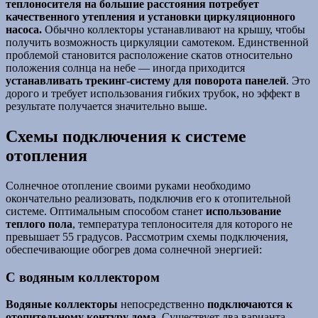
теплоносителя на большие расстояния потребует
качественного утепления и установки циркуляционного
насоса.
Обычно коллекторы устанавливают на крышу, чтобы
получить возможность циркуляции самотеком. Единственной
проблемой становится расположение скатов относительно
положения солнца на небе — иногда приходится
устанавливать трекинг-систему для поворота панелей
. Это
дорого и требует использования гибких трубок, но эффект в
результате получается значительно выше.
Схемы подключения к системе
отопления
Солнечное отопление своими руками необходимо
окончательно реализовать, подключив его к отопительной
системе. Оптимальным способом станет
использование
теплого пола
, температура теплоносителя для которого не
превышает 55 градусов. Рассмотрим схемы подключения,
обеспечивающие обогрев дома солнечной энергией:
С водяным коллектором
Водяные коллекторы
непосредственно
подключаются к
отопительному контуру дома
. Существует два варианта