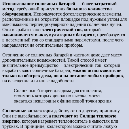
Использование солнечных батарей
— более
затратный
метод
, требующий присутствия
большого количества
оборудования
. Используются фотоэлектрические элементы,
расположенные на открытой площадке под нужным углом для
максимально перпендикулярного падения солнечных лучей.
Они вырабатывают
электрический ток
, который
накапливается в аккумуляторных батареях
, преобразуется
в переменный ток со стандартными параметрами, после чего
направляется на отопительные приборы.
Отопление от солнечных батарей в частном доме дает массу
дополнительных возможностей. Такой способ имеет
значительное преимущество —электрический ток, который
вырабатывают солнечные батареи,
можно использовать не
только на обогрев дома, но и на питание любых приборов
,
на освещение или иные надобности.
Солнечные батареи для дома для отопления,
стоимость которых довольно высока, могут
оказаться невыгодны с финансовой точки зрения.
Солнечные коллекторы
действуют по другому принципу.
Они не вырабатывают, а
получают от Солнца тепловую
энергию
, которая нагревает теплоноситель в емкостях или
трубках. В принципе, коллектором можно считать любую