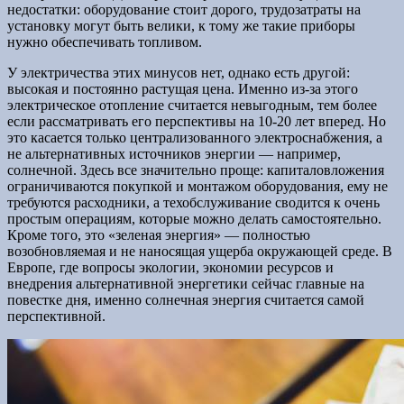
недостатки: оборудование стоит дорого, трудозатраты на
установку могут быть велики, к тому же такие приборы
нужно обеспечивать топливом.
У электричества этих минусов нет, однако есть другой:
высокая и постоянно растущая цена. Именно из-за этого
электрическое отопление считается невыгодным, тем более
если рассматривать его перспективы на 10-20 лет вперед. Но
это касается только централизованного электроснабжения, а
не альтернативных источников энергии — например,
солнечной. Здесь все значительно проще: капиталовложения
ограничиваются покупкой и монтажом оборудования, ему не
требуются расходники, а техобслуживание сводится к очень
простым операциям, которые можно делать самостоятельно.
Кроме того, это «зеленая энергия» — полностью
возобновляемая и не наносящая ущерба окружающей среде. В
Европе, где вопросы экологии, экономии ресурсов и
внедрения альтернативной энергетики сейчас главные на
повестке дня, именно солнечная энергия считается самой
перспективной.