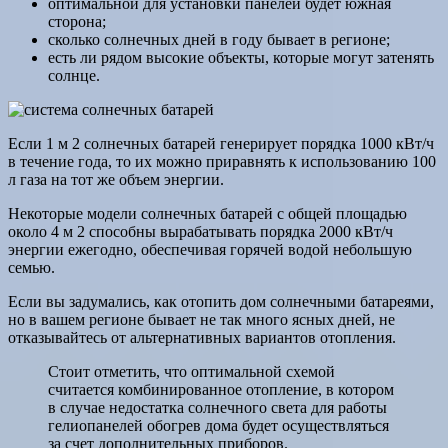
оптимальной для установки панелей будет южная
сторона;
сколько солнечных дней в году бывает в регионе;
есть ли рядом высокие объекты, которые могут затенять
солнце.
Если 1 м 2 солнечных батарей генерирует порядка 1000 кВт/ч
в течение года, то их можно приравнять к использованию 100
л газа на тот же объем энергии.
Некоторые модели солнечных батарей с общей площадью
около 4 м 2 способны вырабатывать порядка 2000 кВт/ч
энергии ежегодно, обеспечивая горячей водой небольшую
семью.
Если вы задумались, как отопить дом солнечными батареями,
но в вашем регионе бывает не так много ясных дней, не
отказывайтесь от альтернативных вариантов отопления.
Стоит отметить, что оптимальной схемой
считается комбинированное отопление, в котором
в случае недостатка солнечного света для работы
гелиопанелей обогрев дома будет осуществляться
за счет дополнительных приборов.