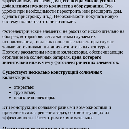
эффективному обогреву дома, его
всегда можно усилить
добавлением нужного количества оборудования
. Это
удобно при необходимости перестроить или расширить дом,
сделать пристройку и т.д. Необходимости покупать новую
систему полностью это не возникает.
Фотоэлектрические элементы не работают исключительно на
обогрев, который является частным случаем их
использования, тогда как солнечные коллекторы служат
только источниками питания отопительных контуров.
Поэтому рассмотрим именно
коллекторы,
обеспечивающие
отопление на солнечных батареях,
цена которого
значительно ниже, чем у фотоэлектрических элементов
.
Существует несколько конструкций солнечных
коллекторов:
открытые;
трубчатые;
плоские коллекторы.
Эти конструкции обладают разными возможностями и
применяются для решения задач, соответствующих их
эффективности. Рассмотрим их внимательнее:
Открытые солнечные коллекторы