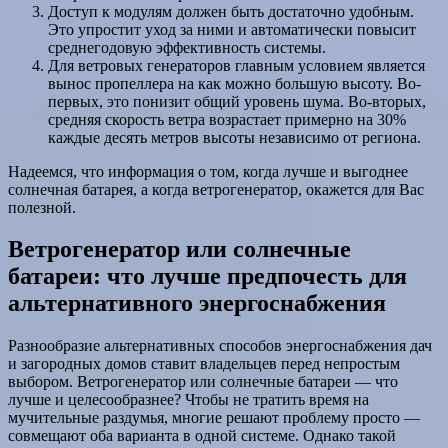
Доступ к модулям должен быть достаточно удобным.
Это упростит уход за ними и автоматически повысит
среднегодовую эффективность системы.
Для ветровых генераторов главным условием является
вынос пропеллера на как можно большую высоту. Во-
первых, это понизит общий уровень шума. Во-вторых,
средняя скорость ветра возрастает примерно на 30%
каждые десять метров высоты независимо от региона.
Надеемся, что информация о том, когда лучше и выгоднее
солнечная батарея, а когда ветрогенератор, окажется для Вас
полезной.
Ветрогенератор или солнечные
батареи: что лучше предпочесть для
альтернативного энергоснабжения
Разнообразие альтернативных способов энергоснабжения дач
и загородных домов ставит владельцев перед непростым
выбором. Ветрогенератор или солнечные батареи — что
лучше и целесообразнее? Чтобы не тратить время на
мучительные раздумья, многие решают проблему просто —
совмещают оба варианта в одной системе. Однако такой