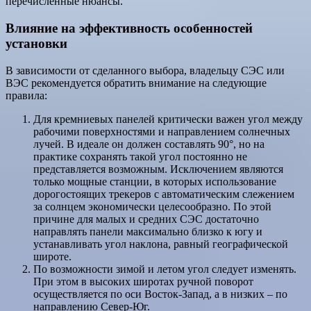
перечисленные нюансы.
Влияние на эффективность особенностей
установки
В зависимости от сделанного выбора, владельцу СЭС или
ВЭС рекомендуется обратить внимание на следующие
правила:
Для кремниевых панелей критически важен угол между
рабочими поверхностями и направлением солнечных
лучей. В идеале он должен составлять 90°, но на
практике сохранять такой угол постоянно не
представляется возможным. Исключением являются
только мощные станции, в которых использование
дорогостоящих трекеров с автоматическим слежением
за солнцем экономически целесообразно. По этой
причине для малых и средних СЭС достаточно
направлять панели максимально близко к югу и
устанавливать угол наклона, равный географической
широте.
По возможности зимой и летом угол следует изменять.
При этом в высоких широтах ручной поворот
осуществляется по оси Восток-Запад, а в низких – по
направлению Север-Юг.