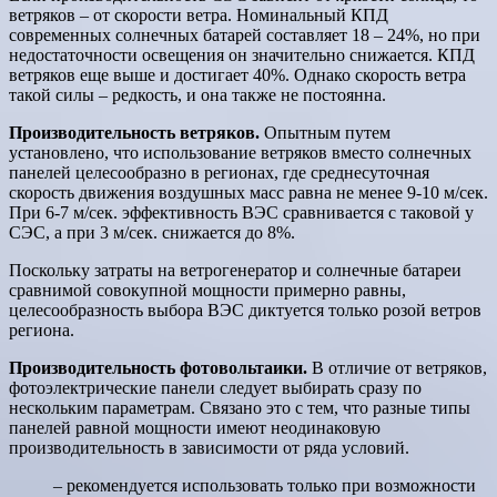
ветряков – от скорости ветра. Номинальный КПД
современных солнечных батарей составляет 18 – 24%, но при
недостаточности освещения он значительно снижается. КПД
ветряков еще выше и достигает 40%. Однако скорость ветра
такой силы – редкость, и она также не постоянна.
Производительность ветряков.
Опытным путем
установлено, что использование ветряков вместо солнечных
панелей целесообразно в регионах, где среднесуточная
скорость движения воздушных масс равна не менее 9-10 м/сек.
При 6-7 м/сек. эффективность ВЭС сравнивается с таковой у
СЭС, а при 3 м/сек. снижается до 8%.
Поскольку затраты на ветрогенератор и солнечные батареи
сравнимой совокупной мощности примерно равны,
целесообразность выбора ВЭС диктуется только розой ветров
региона.
Производительность фотовольтаики.
В отличие от ветряков,
фотоэлектрические панели следует выбирать сразу по
нескольким параметрам. Связано это с тем, что разные типы
панелей равной мощности имеют неодинаковую
производительность в зависимости от ряда условий.
– рекомендуется использовать только при возможности