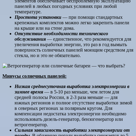
элементов обеспечивает беспроблемную эксплуатацию
панелей в любых погодных условиях при любой
температуре.
Простота установки
— при помощи стандартных
крепежных комплектов можно легко закрепить панели
на крыше или на стене дома.
Отсутствие необходимости технического
обслуживания
— единственное, что рекомендуется для
увеличения выработки энергии, это раз в год вымыть
поверхность солнечных панелей моющим средством для
стекла, но и это не обязательно.
Минусы солнечных панелей:
Низкая среднесуточная выработка электроэнергии в
зимнее время
— в 5-10 раз меньше, чем летом для
средней полосы России, в 2-3 раза меньше — для
южных регионов и полное отсутствие выработки зимой
в северных регионах за полярным кругом. Для
компенсации недостатка электроэнергии необходимо
использовать дизель-генератор, бензогенератор или
ветрогенератор.
Сильная зависимость выработки электроэнергии от
погоды.
В облачную погоду выработка снижается до 5-