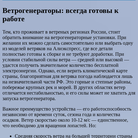
Ветрогенераторы: всегда готовы к
работе
Тем, кто проживает в ветреных регионах России, стоит
обратить внимание на ветрогенераторные установки. При
желании их можно сделать самостоятельно или выбрать одну
из моделей ветряков на Алиэкспресс, где все детали
полностью готовы к сборке и не требуют доработки. При
условии стабильной силы ветра — средней или высокой —
удастся получить значительное количество бесплатной
электроэнергии. Однако, если верить климатической карте
страны, благоприятная для ветряка погода наблюдается лишь
на незначительной части РФ. Это горные и степные районы,
побережье крупных рек и морей. В других областях ветер
отличается нестабильностью, и его силы может не хватить для
запуска ветрогенератора.
Важное преимущество устройства — его работоспособность
независимо от времени суток, сезона года и количества
осадков. Ветер скоростью около 10-12 м/с — единственное,
что необходимо для вращения лопастей. Но:
Средняя скорость ветра на большей территории страны