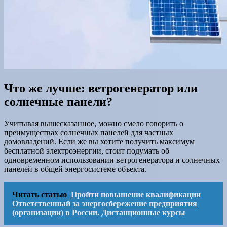
Что же лучше: ветрогенератор или
солнечные панели?
Учитывая вышесказанное, можно смело говорить о
преимуществах солнечных панелей для частных
домовладений. Если же вы хотите получить максимум
бесплатной электроэнергии, стоит подумать об
одновременном использовании ветрогенератора и солнечных
панелей в общей энергосистеме объекта.
Читать статью
Пройти повышение квалификации
Ответственный за энергосбережение предприятия
(организации) в России. Дистанционные курсы