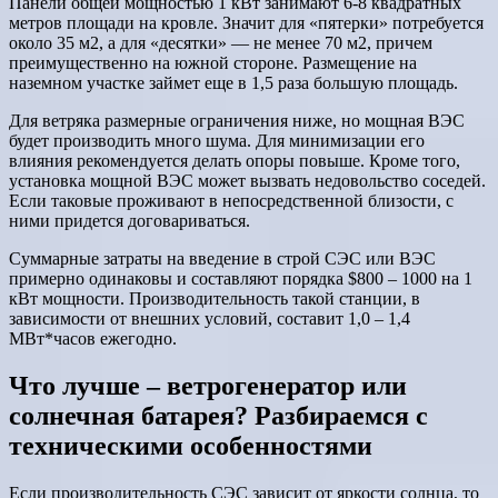
Панели общей мощностью 1 кВт занимают 6-8 квадратных
метров площади на кровле. Значит для «пятерки» потребуется
около 35 м2, а для «десятки» — не менее 70 м2, причем
преимущественно на южной стороне. Размещение на
наземном участке займет еще в 1,5 раза большую площадь.
Для ветряка размерные ограничения ниже, но мощная ВЭС
будет производить много шума. Для минимизации его
влияния рекомендуется делать опоры повыше. Кроме того,
установка мощной ВЭС может вызвать недовольство соседей.
Если таковые проживают в непосредственной близости, с
ними придется договариваться.
Суммарные затраты на введение в строй СЭС или ВЭС
примерно одинаковы и составляют порядка $800 – 1000 на 1
кВт мощности. Производительность такой станции, в
зависимости от внешних условий, составит 1,0 – 1,4
МВт*часов ежегодно.
Что лучше – ветрогенератор или
солнечная батарея? Разбираемся с
техническими особенностями
Если производительность СЭС зависит от яркости солнца, то