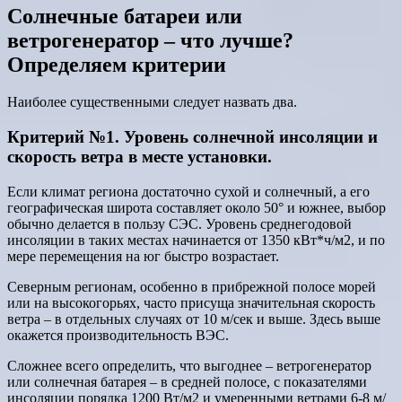
Солнечные батареи или
ветрогенератор – что лучше?
Определяем критерии
Наиболее существенными следует назвать два.
Критерий №1. Уровень солнечной инсоляции и
скорость ветра в месте установки.
Если климат региона достаточно сухой и солнечный, а его
географическая широта составляет около 50° и южнее, выбор
обычно делается в пользу СЭС. Уровень среднегодовой
инсоляции в таких местах начинается от 1350 кВт*ч/м2, и по
мере перемещения на юг быстро возрастает.
Северным регионам, особенно в прибрежной полосе морей
или на высокогорьях, часто присуща значительная скорость
ветра – в отдельных случаях от 10 м/сек и выше. Здесь выше
окажется производительность ВЭС.
Сложнее всего определить, что выгоднее – ветрогенератор
или солнечная батарея – в средней полосе, с показателями
инсоляции порядка 1200 Вт/м2 и умеренными ветрами 6-8 м/