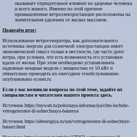
оказывает отрицательное влияние на здоровье человека
и всего живого. Именно по этой причине
промышленные ветроэлектростанции расположены на
значительном удалении от жилых массивов.
Подведём итог:
Использование ветрогенератора, как дополнительного
источника энергии для солнечной электростанции имеет
экономический смысл только в местности, где часто дуют
ветры, при условии, что есть возможность его установки
вдали от жилья. При этом необходимо устанавливать
надежные мощные модели с мощностью от 10 кВт и
обязательно проводить их ежегодное техобслуживание.
опубликовано econet.ru
Если у вас возникли вопросы по этой теме, задайте их
специалистам и читателям нашего проекта здесь.
Источник
https://mywatt.ru/poleznaya-informaciya/chto-luchshe-
vetrogenerator-ili-solnechnaya-batareya
Источник
https://altenergiya.ru/sun/vetrogenerator-ili-solnechnye-
batarei.html