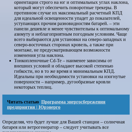
ориентации строго на юг и оптимальных углах наклона,
который могут обеспечить поворотные трекеры. В
противном случае их максимальный расчетный КПД
для идеальной освещенности упадет до показателей,
уступающих прочим разновидностям батарей. – эти
панели дешевле и менее чувствительны к оптимальному
азимуту и неблагоприятным погодным условиям. Чаще
всего выбираются для установки на северо-западных и
северо-восточных сторонах кровель, а также при
монтаже, не предусматривающем возможности
изменения угла наклона.
Тонкопленочные Cd-Te – наименее зависимы от
внешних условий и обладают высокой степенью
гибкости, но в то же время и минимальным КПД.
Идеальны при необходимости установки на изогнутые
поверхности – например, дугообразные кровли
некоторых теплиц.
Читать статью
Программа энергосбережения
предприятия | Юрэнерго
Определяя, что будет лучше для Вашей станции – солнечная
батарея или ветрогенератор – следует учитывать все