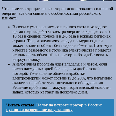
Что касается отрицательных сторон использования солнечной
энергии, все они связаны с особенностями российского
климата:
В связи с уменьшением солнечного света в холодное
время года выработка электроэнергии сокращается в 5-
10 раз в средней полосе и в 2-3 раза в южных регионах
страны. Так, затянувшаяся череда пасмурных дней
может оставить объект без энергоснабжения. Поэтому в
качестве резервного источника электричества придется
использовать обычный генератор либо задействовать
ветроустановку.
Аналогичная проблема ждет владельца и летом, если
число пасмурных дней больше, чем дней с ясной
погодой. Уменьшение объема выработки
электроэнергии может составить до 20%, что негативно
скажется на работе чувствительного оборудования.
Решение проблемы — аккумуляторы высокой емкости,
запаса которых хватает на несколько дней.
Читать статью
Налог на ветрогенератор в России:
нужно ли разрешение на установку