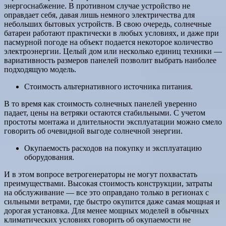
энергоснабжение. В противном случае устройство не
оправдает себя, давая лишь немного электричества для
небольших бытовых устройств. В свою очередь, солнечные
батареи работают практически в любых условиях, и даже при
пасмурной погоде на объект подается некоторое количество
электроэнергии. Целый дом или несколько единиц техники —
вариативность размеров панелей позволит выбрать наиболее
подходящую модель.
Стоимость альтернативного источника питания.
В то время как стоимость солнечных панелей уверенно
падает, цены на ветряки остаются стабильными. С учетом
простоты монтажа и длительности эксплуатации можно смело
говорить об очевидной выгоде солнечной энергии.
Окупаемость расходов на покупку и эксплуатацию
оборудования.
И в этом вопросе ветрогенераторы не могут похвастать
преимуществами. Высокая стоимость конструкции, затраты
на обслуживание — все это оправдано только в регионах с
сильными ветрами, где быстро окупится даже самая мощная и
дорогая установка. Для менее мощных моделей в обычных
климатических условиях говорить об окупаемости не