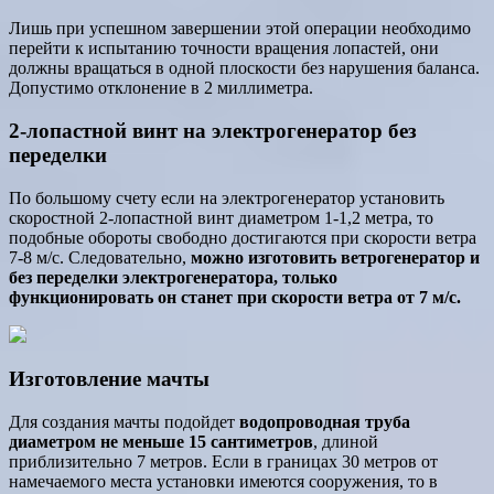
Лишь при успешном завершении этой операции необходимо
перейти к испытанию точности вращения лопастей, они
должны вращаться в одной плоскости без нарушения баланса.
Допустимо отклонение в 2 миллиметра.
2-лопастной винт на электрогенератор без
переделки
По большому счету если на электрогенератор установить
скоростной 2-лопастной винт диаметром 1-1,2 метра, то
подобные обороты свободно достигаются при скорости ветра
7-8 м/с. Следовательно,
можно изготовить ветрогенератор и
без переделки электрогенератора, только
функционировать он станет при скорости ветра от 7 м/с.
Изготовление мачты
Для создания мачты подойдет
водопроводная труба
диаметром не меньше 15 сантиметров
, длиной
приблизительно 7 метров. Если в границах 30 метров от
намечаемого места установки имеются сооружения, то в