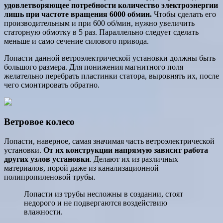
удовлетворяющее потребности количество электроэнергии
лишь при частоте вращения 6000 обмин.
Чтобы сделать его
производительным и при 600 об/мин, нужно увеличить
статорную обмотку в 5 раз. Параллельно следует сделать
меньше и само сечение силового привода.
Лопасти данной ветроэлектрической установки должны быть
большого размера. Для понижения магнитного поля
желательно перебрать пластинки статора, выровнять их, после
чего смонтировать обратно.
Ветровое колесо
Лопасти, наверное, самая значимая часть ветроэлектрической
установки.
От их конструкции напрямую зависит работа
других узлов установки
. Делают их из различных
материалов, порой даже из канализационной
полипропиленовой трубы.
Лопасти из трубы несложны в создании, стоят
недорого и не подвергаются воздействию
влажности.