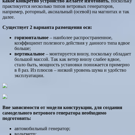
какое конкретно устройство желаете изготовить
, поскольку
практикуется несколько типов ветровых генераторов,
например, роторный, аксиальный (осевой) на магнитах и так
далее.
Существует 2 варианта размещения оси:
горизонтальное
– наиболее распространенное,
коэффициент полезного действия у данного типа вдвое
больше;
вертикальное
– монтируется внизу, поскольку обладает
большой массой. Так как ветер внизу слабее вдвое,
стало быть, мощность установки понижается примерно
в 8 раз. Из плюсов – низкий уровень шума и удобство
эксплуатации.
Вне зависимости от модели конструкции, для создания
самодельного ветрового генератора необходимо
подготовить:
автомобильный генератор;
вольтметр;