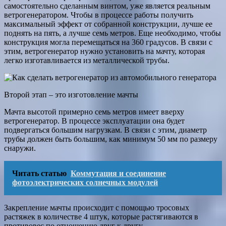
самостоятельно сделанным винтом, уже является реальным
ветрогенератором. Чтобы в процессе работы получить
максимальный эффект от собранной конструкции, лучше ее
поднять на пять, а лучше семь метров. Еще необходимо, чтобы
конструкция могла перемещаться на 360 градусов. В связи с
этим, ветрогенератор нужно установить на мачту, которая
легко изготавливается из металлической трубы.
Второй этап – это изготовление мачты
Мачта высотой примерно семь метров имеет вверху
ветрогенератор. В процессе эксплуатации она будет
подвергаться большим нагрузкам. В связи с этим, диаметр
трубы должен быть большим, как минимум 50 мм по размеру
снаружи.
Читать статью
Коммутация и соединение
фотоэлектрических солнечных модулей
Закрепление мачты происходит с помощью тросовых
растяжек в количестве 4 штук, которые растягиваются в
противовес по отношению друг к другу.