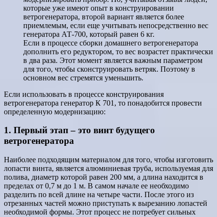
которые уже имеют опыт в конструировании
ветрогенератора, второй вариант является более
приемлемым, если еще учитывать непосредственно вес
генератора АТ-700, который равен 6 кг.
Если в процессе сборки домашнего ветрогенератора
дополнить его редуктором, то вес возрастет практически
в два раза. Этот момент является важным параметром
для того, чтобы сконструировать ветряк. Поэтому в
основном вес стремятся уменьшить.
Если использовать в процессе конструирования
ветрогенератора генератор К 701, то понадобится провести
определенную модернизацию:
1. Первый этап – это винт будущего
ветрогенератора
Наиболее подходящим материалом для того, чтобы изготовить
лопасти винта, является алюминиевая труба, используемая для
полива, диаметр которой равен 200 мм, а длина находится в
пределах от 0,7 м до 1 м. В самом начале ее необходимо
разделить по всей длине на четыре части. После этого из
отрезанных частей можно приступать к вырезанию лопастей
необходимой формы. Этот процесс не потребует сильных