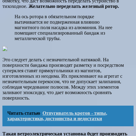
обмотку, что даст возможность переделать устройство в
тихоходное.
Желательно переделать железный ротор.
На ось ротора в обязательном порядке
вытачивается не подверженная влиянию
магнитного поля насадка из алюминия. На нее
помещают специализированный бандаж из
металлической трубы.
Это следует делать с незначительной натяжкой. На
поверхности бандажа производят разметку и посредством
суперклея ставят прямоугольники из магнитов,
изготовленных из неодима. Их приклеивают на агрегат с
незначительным перекосом, что не допускает залипания,
соблюдая чередование полюсов. Между этих элементов
заливают эпоксидку, что дает возможность сровнять
поверхность.
Читать статью
Отпугиватель кротов - типы,
характеристики, достоинства и недостатки
Такая ветроэлектрическая установка будет производить