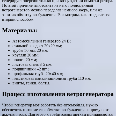
генерирует энергию только при возбуждении обмотки ротора.
По этой причине изготовить из него полноценный
ветрогенератор можно переделав немного якорь, или же
запитав обмотку возбуждения. Рассмотрим, как это делается
вторым способом.
Материалы:
Автомобильный генератор 24 В;
стальной квадрат 20х20 мм;
трубы 50 мм, 20 мм;
кругляк 20 мм;
полоса 20 мм;
листовая сталь 3-5 мм;
подшипники –2 шт.;
профильная труба 20х40 мм;
пластиковая канализационная труба 110 мм;
винты, гайки, болты.
Процесс изготовления ветрогенератора
Чтобы генератор мог работать без автомобиля, нужно
обеспечить питание его обмотки возбуждения напрямую от
аккумулятора. Для этого к графитовым щеткам припаиваются