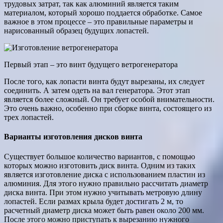
трудовых затрат, так как алюминий является таким
материалом, который хорошо поддается обработке. Самое
важное в этом процессе – это правильные параметры и
нарисованный образец будущих лопастей.
Первый этап – это винт будущего ветрогенератора
После того, как лопасти винта будут вырезаны, их следует
соединить. А затем одеть на вал генератора. Этот этап
является более сложный. Он требует особой внимательности.
Это очень важно, особенно при сборке винта, состоящего из
трех лопастей.
Варианты изготовления дисков винта
Существует большое количество вариантов, с помощью
которых можно изготовить диск винта. Одним из таких
является изготовление диска с использованием пластин из
алюминия. Для этого нужно правильно рассчитать диаметр
диска винта. При этом нужно учитывать метровую длину
лопастей. Если размах крыла будет достигать 2 м, то
расчетный диаметр диска может быть равен около 200 мм.
После этого можно приступать к вырезанию нужного