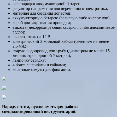
реле зарядки аккумуляторной батареи;
регулятор напряжения для переменного электротока;
материал для создания лопастей;
аккумуляторную батарею (гелиевую либо кислотную);
короб для закрывания проводки;
емкость (некорродирующая кастрюля либо алюминиевое
ведро);
выключатель на 12 В;
электрический 3-жильный кабель (сечением не менее
2,5 мм2);
старую водопроводную трубу (диаметром не менее 15
миллиметров, длиной 7 метров);
лампочку-зарядку;
4 болта с шайбами и гайками;
железные хомуты для фиксации.
Наряду с этим, нужно иметь для работы
специализированный инструментарий: