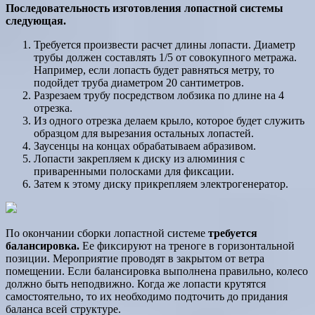
Последовательность изготовления лопастной системы
следующая.
Требуется произвести расчет длины лопасти. Диаметр
трубы должен составлять 1/5 от совокупного метража.
Например, если лопасть будет равняться метру, то
подойдет труба диаметром 20 сантиметров.
Разрезаем трубу посредством лобзика по длине на 4
отрезка.
Из одного отрезка делаем крыло, которое будет служить
образцом для вырезания остальных лопастей.
Заусенцы на концах обрабатываем абразивом.
Лопасти закрепляем к диску из алюминия с
приваренными полосками для фиксации.
Затем к этому диску прикрепляем электрогенератор.
По окончании сборки лопастной системе
требуется
балансировка.
Ее фиксируют на треноге в горизонтальной
позиции. Мероприятие проводят в закрытом от ветра
помещении. Если балансировка выполнена правильно, колесо
должно быть неподвижно. Когда же лопасти крутятся
самостоятельно, то их необходимо подточить до придания
баланса всей структуре.