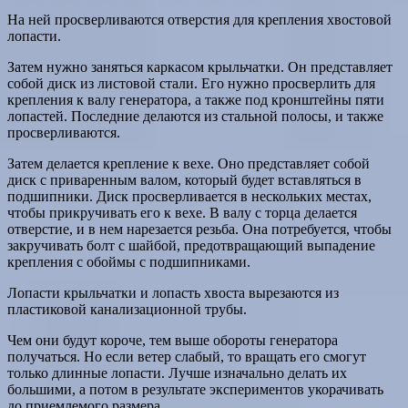
На ней просверливаются отверстия для крепления хвостовой
лопасти.
Затем нужно заняться каркасом крыльчатки. Он представляет
собой диск из листовой стали. Его нужно просверлить для
крепления к валу генератора, а также под кронштейны пяти
лопастей. Последние делаются из стальной полосы, и также
просверливаются.
Затем делается крепление к вехе. Оно представляет собой
диск с приваренным валом, который будет вставляться в
подшипники. Диск просверливается в нескольких местах,
чтобы прикручивать его к вехе. В валу с торца делается
отверстие, и в нем нарезается резьба. Она потребуется, чтобы
закручивать болт с шайбой, предотвращающий выпадение
крепления с обоймы с подшипниками.
Лопасти крыльчатки и лопасть хвоста вырезаются из
пластиковой канализационной трубы.
Чем они будут короче, тем выше обороты генератора
получаться. Но если ветер слабый, то вращать его смогут
только длинные лопасти. Лучше изначально делать их
большими, а потом в результате экспериментов укорачивать
до приемлемого размера.