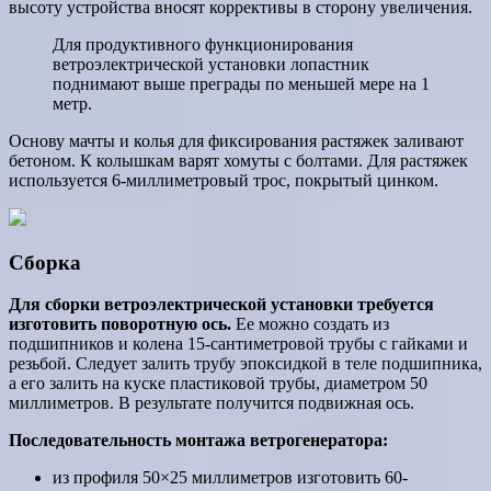
высоту устройства вносят коррективы в сторону увеличения.
Для продуктивного функционирования
ветроэлектрической установки лопастник
поднимают выше преграды по меньшей мере на 1
метр.
Основу мачты и колья для фиксирования растяжек заливают
бетоном. К колышкам варят хомуты с болтами. Для растяжек
используется 6-миллиметровый трос, покрытый цинком.
Сборка
Для сборки ветроэлектрической установки требуется
изготовить поворотную ось.
Ее можно создать из
подшипников и колена 15-сантиметровой трубы с гайками и
резьбой. Следует залить трубу эпоксидкой в теле подшипника,
а его залить на куске пластиковой трубы, диаметром 50
миллиметров. В результате получится подвижная ось.
Последовательность монтажа ветрогенератора:
из профиля 50×25 миллиметров изготовить 60-