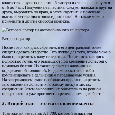
количества круглых пластин. Зачастую их число варьируется
от 6 до 7 шт. Полученные пластины следует наложить друг на
друга, выровнять по краю, а затем скрепить с помощью
высококачественного эпоксидного клея. Но также можно
применять и другие способы крепежа.
Ветрогенератор
После того, как диск скреплен, в его центральной точке
следует сделать отверстие. Это нужно для того, чтобы можно
было прикрепить к валу генератора. После того, как диск
полностью готов, его размещают под крепление лопастей с
помощью болтов. Их также делают из алюминия с
определенной толщиной. Ее должно хватить, чтобы
компенсировать в дальнейшем передаваемые усилия.
На завершающем этапе необходимо просто прикрепить
заготовленные лопасти к готовому диску в местах
соединения. Затем выровнять их обязательно на ровной
поверхности и уже произвести крепеж с помощью болтов.
2. Второй этап – это изготовление мачты
Тракторный генератор АТ-700, который оснастили