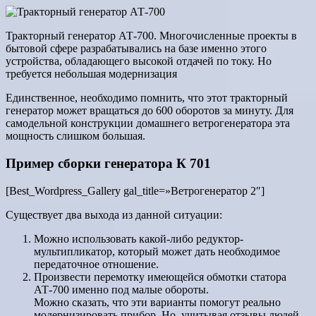
Тракторный генератор АТ-700. Многочисленные проекты в
бытовой сфере разрабатывались на базе именно этого
устройства, обладающего высокой отдачей по току. Но
требуется небольшая модернизация
Единственное, необходимо помнить, что этот тракторный
генератор может вращаться до 600 оборотов за минуту. Для
самодельной конструкции домашнего ветрогенератора эта
мощность слишком большая.
Пример сборки генератора К 701
[Best_Wordpress_Gallery gal_title=»Ветрогенератор 2″]
Существует два выхода из данной ситуации:
Можно использовать какой-либо редуктор-
мультипликатор, который может дать необходимое
передаточное отношение.
Произвести перемотку имеющейся обмотки статора
АТ-700 именно под малые обороты.
Можно сказать, что эти варианты помогут реально
модернизировать прибор. Но, учитывая отзывы людей,