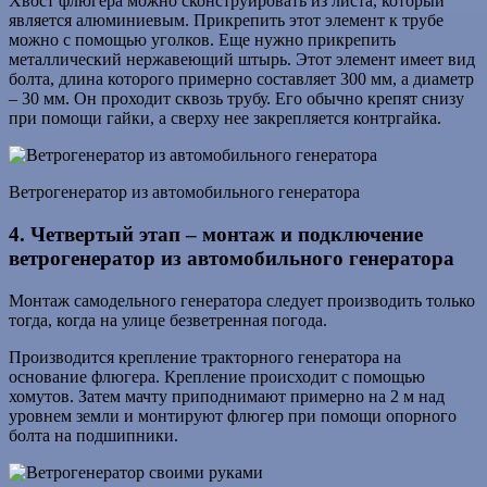
Хвост флюгера можно сконструировать из листа, который
является алюминиевым. Прикрепить этот элемент к трубе
можно с помощью уголков. Еще нужно прикрепить
металлический нержавеющий штырь. Этот элемент имеет вид
болта, длина которого примерно составляет 300 мм, а диаметр
– 30 мм. Он проходит сквозь трубу. Его обычно крепят снизу
при помощи гайки, а сверху нее закрепляется контргайка.
Ветрогенератор из автомобильного генератора
4. Четвертый этап – монтаж и подключение
ветрогенератор из автомобильного генератора
Монтаж самодельного генератора следует производить только
тогда, когда на улице безветренная погода.
Производится крепление тракторного генератора на
основание флюгера. Крепление происходит с помощью
хомутов. Затем мачту приподнимают примерно на 2 м над
уровнем земли и монтируют флюгер при помощи опорного
болта на подшипники.