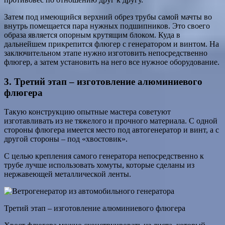
Затем под имеющийся верхний обрез трубы самой мачты во
внутрь помещается пара нужных подшипников. Это своего
образа является опорным крутящим блоком. Куда в
дальнейшем прикрепится флюгер с генератором и винтом. На
заключительном этапе нужно изготовить непосредственно
флюгер, а затем установить на него все нужное оборудование.
3. Третий этап – изготовление алюминиевого
флюгера
Такую конструкцию опытные мастера советуют
изготавливать из не тяжелого и прочного материала. С одной
стороны флюгера имеется место под автогенератор и винт, а с
другой стороны – под «хвостовик».
С целью крепления самого генератора непосредственно к
трубе лучше использовать хомуты, которые сделаны из
нержавеющей металлической ленты.
Третий этап – изготовление алюминиевого флюгера