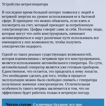
Устройство ветрогенератора
В последнее время большой интерес появился у людей к
ветряной энергии на уровне использования ее в бытовой
сфере. В принципе это можно объяснить, если взять и
посмотреть на счет, который приходит за потребленную
электроэнергию. Цифры говорят сами за себя. Поэтому люди,
которые могут что-либо конструировать, начинают
активизироваться и ищут различные пути использовать все
имеющиеся у них возможности, чтобы получить
электричество недорого.
Одной из таких реально существующих возможностей,
которая взаимосвязана с ветряком при его конструировании,
является использование автомобильного генератора. По сути,
автомобильный генератор является уже готовым прибором.
Единственное, что остается, это приделать к нему лопасти.
Это необходимо сделать для того, чтобы в процессе
эксплуатации можно было свободно снимать с генератора
полученное значение электроэнергии. Отличительная
особенность такого ветряка заключается в том, что он
эффективно будет работать только в ветреную погоду.
Читать статью
Солнечные батареи: все про