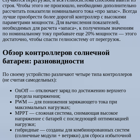
строя. Чтобы этого не произошло, необходимо дополнительно
рассчитать показатели номинального тока «про запас». Всегда
лучше приобрести более дорогой контроллер с высокими
параметрами мощности. Для вычисления показателей,
необходимых для расчета «запаса», к полученным значениям
по номинальному току прибавьте еще 20% мощности — этого
достаточно, чтобы спасти гелиосистему от перегрузок.
Обзор контроллеров солнечной
батареи: разновидности
По своему устройство различают четыре типа контроллеров
(не считая самодельных):
OnOff — отключает заряд по достижению верхнего
предела напряжения;
PWM — для понижения заряжающего тока при
максимальных нагрузках;
МРРТ — сложная система, снимающая высокое
напряжение с батарей с последующей оптимизацией
нагрузки;
гибридные — созданы для комбинированных систем
(солнечные модули + ветряки) для сброса избыточной