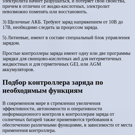
электролита начнет разрушаться, и потеряет свои свойства,
причем в отличии от жидко-кислотных, электролит
невозможно поменять или восстановить.
3) Щелочные АКБ. Требуют заряд напряжением от 10В до
17В, необходимо следить за процессом заряда.
5) Литиевые, имеют в составе специальный блок управления
зарядом.
Простые контроллеры заряда имеют одну или две программы
зарядки для свинцово-кислотных акб для негерметичных
жидкостных и для герметичных GEL или AGM
аккумуляторов.
Подбор контроллера заряда по
необходимым функциям
В современном мире в стремлении увеличения
эффективности, автономности и оперативности
информационного контроля к контроллерам заряда от
солнечных батарей также применяются требования к
обеспечению различными функциями, в зависимости от места
применения контроллера.