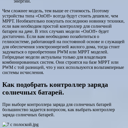
энергии.
Чем сложнее модель, тем выше ее стоимость. Поэтому
устройства типа «OnOff» всегда будут стоить дешевле, чем
МРРТ. Необязательно покупать последнюю новинку техники,
если вам необходим простой контроллер для солнечной
батареи на даче. В этих случаях модели «OnOff» будет
достаточно. Если вам необходимо позаботиться о
гелиосистеме, работающей на постоянной основе и служащей
для обеспечения электроэнергией жилого дома, тогда стоит
задуматься о приобретении PWM или МРРТ моделей.
Гибридные модели актуальны только для владельцев
комбинированных систем. Они строятся на базе МРРТ или
PWM с той разницей, что у них используются вольтамперные
системы исчисления.
Как подобрать контроллер заряда
солнечных батарей.
При выборе контроллера заряда для солнечных батарей
большинство задается вопросом, как выбрать контроллер
заряда солнечных батарей.