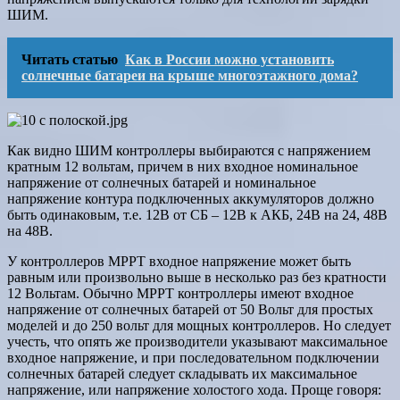
ШИМ.
Читать статью
Как в России можно установить
солнечные батареи на крыше многоэтажного дома?
Как видно ШИМ контроллеры выбираются с напряжением
кратным 12 вольтам, причем в них входное номинальное
напряжение от солнечных батарей и номинальное
напряжение контура подключенных аккумуляторов должно
быть одинаковым, т.е. 12В от СБ – 12В к АКБ, 24В на 24, 48В
на 48В.
У контроллеров MPPT входное напряжение может быть
равным или произвольно выше в несколько раз без кратности
12 Вольтам. Обычно MPPT контроллеры имеют входное
напряжение от солнечных батарей от 50 Вольт для простых
моделей и до 250 вольт для мощных контроллеров. Но следует
учесть, что опять же производители указывают максимальное
входное напряжение, и при последовательном подключении
солнечных батарей следует складывать их максимальное
напряжение, или напряжение холостого хода. Проще говоря: