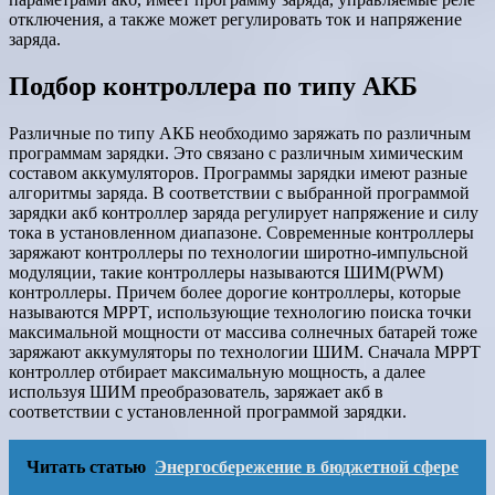
отключения, а также может регулировать ток и напряжение
заряда.
Подбор контроллера по типу АКБ
Различные по типу АКБ необходимо заряжать по различным
программам зарядки. Это связано с различным химическим
составом аккумуляторов. Программы зарядки имеют разные
алгоритмы заряда. В соответствии с выбранной программой
зарядки акб контроллер заряда регулирует напряжение и силу
тока в установленном диапазоне. Современные контроллеры
заряжают контроллеры по технологии широтно-импульсной
модуляции, такие контроллеры называются ШИМ(PWM)
контроллеры. Причем более дорогие контроллеры, которые
называются MPPT, использующие технологию поиска точки
максимальной мощности от массива солнечных батарей тоже
заряжают аккумуляторы по технологии ШИМ. Сначала MPPT
контроллер отбирает максимальную мощность, а далее
используя ШИМ преобразователь, заряжает акб в
соответствии с установленной программой зарядки.
Читать статью
Энергосбережение в бюджетной сфере