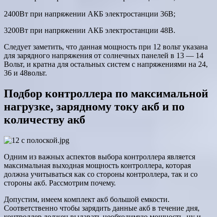
2400Вт при напряжении АКБ электростанции 36В;
3200Вт при напряжении АКБ электростанции 48В.
Следует заметить, что данная мощность при 12 вольт указана
для зарядного напряжения от солнечных панелей в 13 — 14
Вольт, и кратна для остальных систем с напряжениями на 24,
36 и 48вольт.
Подбор контроллера по максимальной
нагрузке, зарядному току акб и по
количеству акб
Одним из важных аспектов выбора контроллера является
максимальная выходная мощность контроллера, которая
должна учитываться как со стороны контроллера, так и со
стороны акб. Рассмотрим почему.
Допустим, имеем комплект акб большой емкости.
Соответственно чтобы зарядить данные акб в течение дня,
контроллер должен выдавать необходимую мощность, ну и