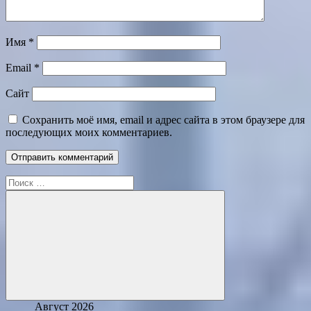
Имя
*
Email
*
Сайт
Сохранить моё имя, email и адрес сайта в этом браузере для
последующих моих комментариев.
Поиск
для:
Поиск
Август 2026