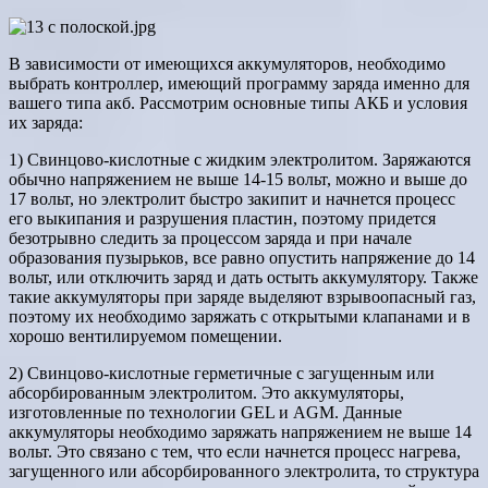
В зависимости от имеющихся аккумуляторов, необходимо
выбрать контроллер, имеющий программу заряда именно для
вашего типа акб. Рассмотрим основные типы АКБ и условия
их заряда:
1) Свинцово-кислотные с жидким электролитом. Заряжаются
обычно напряжением не выше 14-15 вольт, можно и выше до
17 вольт, но электролит быстро закипит и начнется процесс
его выкипания и разрушения пластин, поэтому придется
безотрывно следить за процессом заряда и при начале
образования пузырьков, все равно опустить напряжение до 14
вольт, или отключить заряд и дать остыть аккумулятору. Также
такие аккумуляторы при заряде выделяют взрывоопасный газ,
поэтому их необходимо заряжать с открытыми клапанами и в
хорошо вентилируемом помещении.
2) Свинцово-кислотные герметичные с загущенным или
абсорбированным электролитом. Это аккумуляторы,
изготовленные по технологии GEL и AGM. Данные
аккумуляторы необходимо заряжать напряжением не выше 14
вольт. Это связано с тем, что если начнется процесс нагрева,
загущенного или абсорбированного электролита, то структура