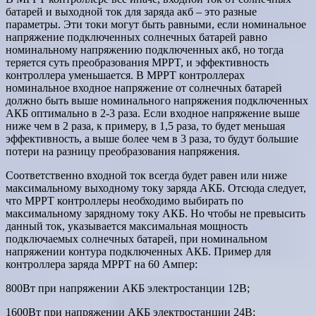
батарей и выходной ток для заряда акб – это разные
параметры. Эти токи могут быть равными, если номинальное
напряжение подключенных солнечных батарей равно
номинальному напряжению подключенных акб, но тогда
теряется суть преобразования MPPT, и эффективность
контроллера уменьшается. В MPPT контроллерах
номинальное входное напряжение от солнечных батарей
должно быть выше номинального напряжения подключенных
АКБ оптимально в 2-3 раза. Если входное напряжение выше
ниже чем в 2 раза, к примеру, в 1,5 раза, то будет меньшая
эффективность, а выше более чем в 3 раза, то будут большие
потери на разницу преобразования напряжения.
Соответственно входной ток всегда будет равен или ниже
максимальному выходному току заряда АКБ. Отсюда следует,
что MPPT контроллеры необходимо выбирать по
максимальному зарядному току АКБ. Но чтобы не превысить
данный ток, указывается максимальная мощность
подключаемых солнечных батарей, при номинальном
напряжении контура подключенных АКБ. Пример для
контроллера заряда MPPT на 60 Ампер:
800Вт при напряжении АКБ электростанции 12В;
1600Вт при напряжении АКБ электростанции 24В;