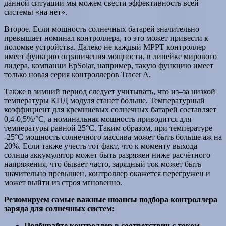
данной ситуации мы можем свести эффективность всей
системы «на нет».
Второе. Если мощность солнечных батарей значительно
превышает номинал контроллера, то это может привести к
поломке устройства. Далеко не каждый MPPT контроллер
имеет функцию ограничения мощности, в линейке мирового
лидера, компании EpSolar, например, такую функцию имеет
только новая серия контроллеров Tracer A.
Также в зимний период следует учитывать, что из–за низкой
температуры КПД модуля станет больше. Температурный
коэффициент для кремниевых солнечных батарей составляет
0,4-0,5%/°С, а номинальная мощность приводится для
температуры равной 25°С. Таким образом, при температуре
-25°С мощность солнечного массива может быть больше аж на
20%. Если также учесть тот факт, что к моменту выхода
солнца аккумулятор может быть разряжен ниже расчётного
напряжения, что бывает часто, зарядный ток может быть
значительно превышен, контроллер окажется перегружен и
может выйти из строя мгновенно.
Резюмируем самые важные нюансы подбора контроллера
заряда для солнечных систем:
Подбирайте контроллер в соответствии с током