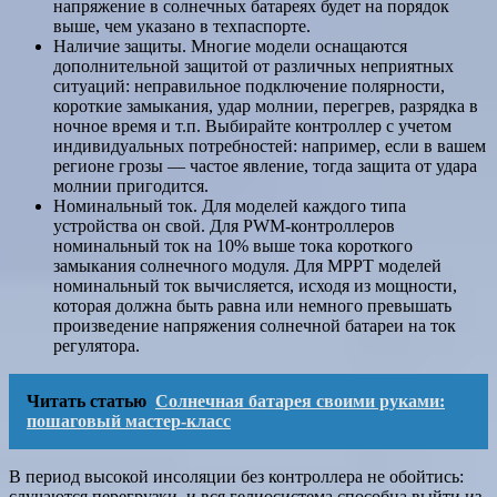
напряжение в солнечных батареях будет на порядок
выше, чем указано в техпаспорте.
Наличие защиты. Многие модели оснащаются
дополнительной защитой от различных неприятных
ситуаций: неправильное подключение полярности,
короткие замыкания, удар молнии, перегрев, разрядка в
ночное время и т.п. Выбирайте контроллер с учетом
индивидуальных потребностей: например, если в вашем
регионе грозы — частое явление, тогда защита от удара
молнии пригодится.
Номинальный ток. Для моделей каждого типа
устройства он свой. Для PWM-контроллеров
номинальный ток на 10% выше тока короткого
замыкания солнечного модуля. Для MPPT моделей
номинальный ток вычисляется, исходя из мощности,
которая должна быть равна или немного превышать
произведение напряжения солнечной батареи на ток
регулятора.
Читать статью
Солнечная батарея своими руками:
пошаговый мастер-класс
В период высокой инсоляции без контроллера не обойтись:
случаются перегрузки, и вся гелиосистема способна выйти из