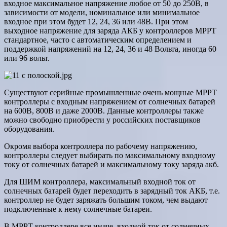
входное максимальное напряжение любое от 50 до 250В, в
зависимости от модели, номинальное или минимальное
входное при этом будет 12, 24, 36 или 48В. При этом
выходное напряжение для заряда АКБ у контроллеров MPPT
стандартное, часто с автоматическим определением и
поддержкой напряжений на 12, 24, 36 и 48 Вольта, иногда 60
или 96 вольт.
Существуют серийные промышленные очень мощные MPPT
контроллеры с входным напряжением от солнечных батарей
на 600В, 800В и даже 2000В. Данные контроллеры также
можно свободно приобрести у российских поставщиков
оборудования.
Окромя выбора контроллера по рабочему напряжению,
контроллеры следует выбирать по максимальному входному
току от солнечных батарей и максимальному току заряда акб.
Для ШИМ контроллера, максимальный входной ток от
солнечных батарей будет переходить в зарядный ток АКБ, т.е.
контроллер не будет заряжать большим током, чем выдают
подключенные к нему солнечные батареи.
В MPPT контроллере все иначе, входной ток от солнечных