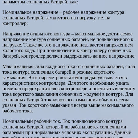
параметры солнечных батарей, как:
Номинальное напряжение – рабочее напряжение контура
солнечных батарей, замкнутого на нагрузку, т.е. на
контроллер;
Напряжение открытого контура – максимальное достигаемое
напряжение контура солнечных батарей, не подключенного к
нагрузке. Также же это напряжение называется напряжением
холостого хода. При подключении к контроллеру солнечных
батарей, контроллер должен выдерживать данное напряжение.
Максимальная сила входного тока от солнечных батарей, сила
тока контура солнечных батарей в режиме короткого
замыкания. Этот параметр достаточно редко указывается в
характеристиках контроллера. Для этого необходимо узнать
номинал предохранителя в контроллере и посчитать величину
тока короткого замыкания солнечных модулей в контуре. Для
солнечных батарей ток короткого замыкания обычно всегда
указан. Ток короткого замыкания всегда выше максимального
рабочего тока.
Номинальный рабочий ток. Ток подключенного контура
солнечных батарей, который вырабатывается солнечными
батареями при нормальных условиях эксплуатации. Данный
ток обычно ниже указанного тока в характеристиках для