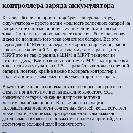
контроллера заряда аккумулятора
Казалось бы, очень просто подобрать контроллер заряда
аккумулятора – просто делим мощность солнечных батарей на
напряжение системы и получаем значение номинального
тока. Тем не менее, довольно часто клиенты берут за основу
значение номинального тока солнечной батареи. Все это
верно для ШИМ контроллера, у которого напряжение, равно
как и ток, солнечной батареи и аккумулятора равны, но у
MPPT это не так (о разнице ШИМ и МРРТ технологий
читайте здесь). Как правило, в системе с MPPT контроллером
ток в цепи аккумулятора в 1.5 – 2 раза больше тока солнечной
батареи, поэтому крайне важно подбирать контроллер в
соответствии с током именно аккумуляторной батареи.
В качестве входного напряжения солнечного контроллера
следует понимать именно напряжение холостого хода
солнечной батареи, никак не напряжение точки
максимальной мощности. В отличие от ситуации с
превышением мощности солнечных батарей, когда результат
может быть различным, при превышении максимально
допустимого входного напряжения, поломка произойдет с
достаточно большой долей вероятности.