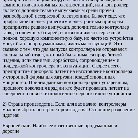
компонентов автономных электростанций, или контроллер
является дополнительно выпускаемым среди прочей
разнообразной несерьезной электроники. Бывает еще, что
профильное по электрическим и электронным приборам
предприятие решило выпускать дополнительно контроллер
заряда солнечных батарей, и хотя они имеют серьезный
подход, хорошую компонентную базу, но часто их устройства
могут быть непродуманными, иметь мало функций. Это
связано с тем, что для выпуска контроллера не открывался
специальный отдел, который бы занимался проработкой
изделия, испытаниями, доработкой, сопровождением и
поддержкой контроллера в эксплуатации. Скорее всего,
предприятие приобрело патент на изготовление контроллера
у сторонней фирмы для загрузки незадействованных
мощностей. Причем данный контроллер будет устаревшим,
прошлого поколения вряд ли кто будет продавать патент на
совершенно новое технологичное перспективное устройство.
2) Страна производства. Если для вас важно, контроллеры
можно выбрать по стране производства. Основное разделение
идет на:
Европейские. Наиболее качественные продуманные и
дорогие.