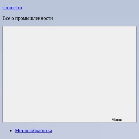
Перейти
stromet.ru
к
Все о промышленности
содержимому
Меню
Металлобработка