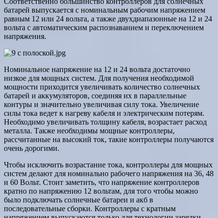
Соответственно большинство контроллеров для солнечных
батарей выпускается с номинальным рабочим напряжением
равным 12 или 24 вольта, а также двухдиапазонные на 12 и 24
вольта с автоматическим распознаванием и переключением
напряжения.
Номинальное напряжение на 12 и 24 вольта достаточно
низкое для мощных систем. Для получения необходимой
мощности приходится увеличивать количество солнечных
батарей и аккумуляторов, соединяя их в параллельные
контуры и значительно увеличивая силу тока. Увеличение
силы тока ведет к нагреву кабеля и электрическим потерям.
Необходимо увеличивать толщину кабеля, возрастает расход
металла. Также необходимы мощные контроллеры,
рассчитанные на высокий ток, такие контроллеры получаются
очень дорогими.
Чтобы исключить возрастание тока, контроллеры для мощных
систем делают для номинально рабочего напряжения на 36, 48
и 60 Вольт. Стоит заметить, что напряжение контроллеров
кратно по напряжению 12 вольтам, для того чтобы можно
было подключать солнечные батареи и акб в
последовательные сборки. Контроллеры с кратным
напряжением выпускаются только для технологии зарядки