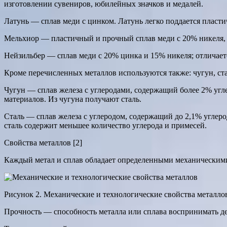
изготовлении сувениров, юбилейных значков и медалей.
Латунь — сплав меди с цинком. Латунь легко поддается пласти
Мельхиор — пластичный и прочный сплав меди с 20% никеля, о
Нейзильбер — сплав меди с 20% цинка и 15% никеля; отличает
Кроме перечисленных металлов используются также: чугун, стал
Чугун — сплав железа с углеродами, содержащий более 2% угл
материалов. Из чугуна получают сталь.
Сталь — сплав железа с углеродом, содержащий до 2,1% углерод
сталь содержит меньшее количество углерода и примесей.
Свойства металлов [2]
Каждый метал и сплав обладает определенными механическими
Рисунок 2. Механические и технологические свойства металло
Прочность — способность металла или сплава воспринимать де