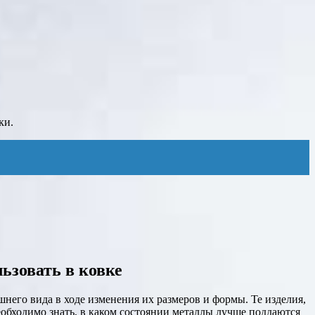
ки.
ьзовать в ковке
него вида в ходе изменения их размеров и формы. Те изделия,
еобходимо знать, в каком состоянии металлы лучше поддаются