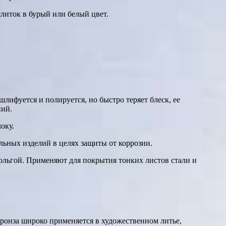
литок в бурый или белый цвет.
лифуется и полируется, но быстро теряет блеск, ее
ний.
оку.
льных изделий в целях защиты от коррозии.
фольгой. Применяют для покрытия тонких листов стали и
Бронза широко применяется в художественном литье,