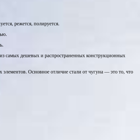
ется, режется, полируется.
ью.
ь.
им из самых дешевых и распространенных конструкционных
х элементов. Основное отличие стали от чугуна — это то, что