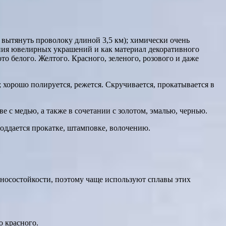
о вытянуть проволоку длиной 3,5 км); химически очень
чения ювелирных украшений и как материал декоративного
 белого. Желтого. Красного, зеленого, розового и даже
 хорошо полируется, режется. Скручивается, прокатывается в
е с медью, а также в сочетании с золотом, эмалью, чернью.
поддается прокатке, штамповке, волочению.
зносостойкости, поэтому чаще используют сплавы этих
о красного.