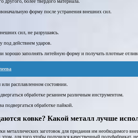
о другого, более твердого материала.
рвоначальную форму после устранения внешних сил.
нешних сил, не разрушаясь.
у под действием ударов.
ии хорошо заполнять литейную форму и получать плотные отлив
леева
 или расплавленном состоянии.
двергаться обработке резанием различным инструментом.
а подвергаться обработке пайкой.
аются ковке? Какой металл лучше испол
ки металлических заготовок для придания им необходимого внеш
 этом, для того чтобы получился качественный полуфабрикат, н