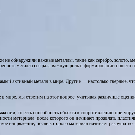
0
и не обнаружили важные металлы, такие как серебро, золото, м
крепость металла сыграла важную роль в формировании нашего п
 самый активный металл в мире. Другие — настолько твердые, чт
 в мире, мы ответим на этот вопрос, учитывая различные оценк
яжении, то есть способность объекта к сопротивлению при упр
ности материала, после которого он начинает проявлять пластич
кое напряжение, после которого материал начинает разрушаться