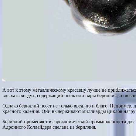
А вот к этому металлическому красавцу лучше не приближатьс
вдыхать воздух, содержащий пыль или пары бериллия, то возн
Однако бериллий несет не только вред, но и благо. Например, 
красного каления. Они выдерживают миллиарды циклов нагру
Бериллий применяют в аэрокосмической промышленности для со
Адронного Коллайдера сделана из бериллия.