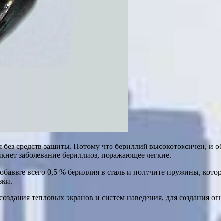
я без средств защиты. Потому что бериллий высокотоксичен, и 
икнет заболевание бериллиоз, поражающее легкие.
добавьте всего 0,5 % бериллия в сталь и получите пружины, кот
зки.
здания тепловых экранов и систем наведения, для создания ог