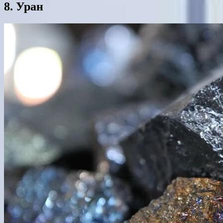
8. Уран