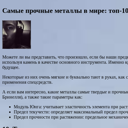
Самые прочные металлы в мире: топ-1
Можете ли вы представить, что произошло, если бы наши предк
используя камень в качестве основного инструмента. Именно 
будущее.
Некоторые из них очень мягкие и буквально тают в руках, как
применения спецсредств.
А если вам интересно, какие металлы самые твердые и прочные
Бринелля), а также такие параметры как:
Модуль Юнга: учитывает эластичность элемента при раст
Предел текучести: определяет максимальный предел проч
Предел прочности при растяжении: предельное механичес