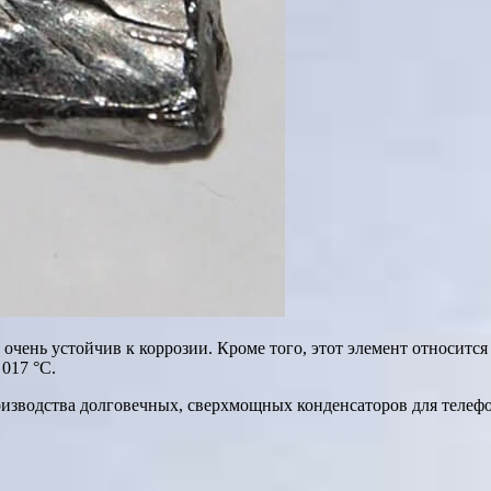
 очень устойчив к коррозии. Кроме того, этот элемент относитс
 017 °C.
роизводства долговечных, сверхмощных конденсаторов для телеф