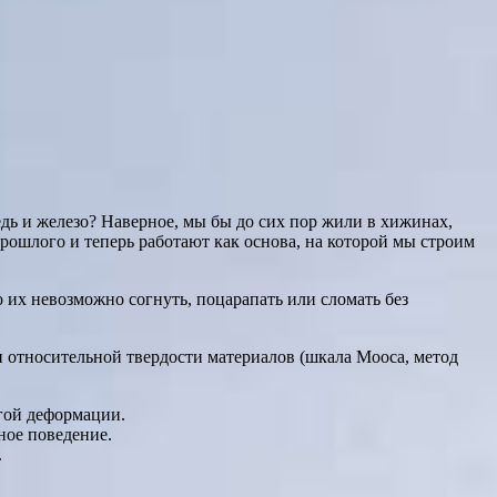
едь и железо? Наверное, мы бы до сих пор жили в хижинах,
рошлого и теперь работают как основа, на которой мы строим
о их невозможно согнуть, поцарапать или сломать без
и относительной твердости материалов (шкала Мооса, метод
угой деформации.
ное поведение.
.