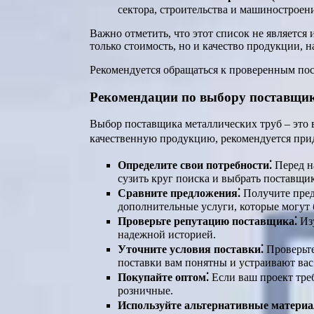
сектора, строительства и машиностроен
Важно отметить, что этот список не являетс
только стоимость, но и качество продукции, н
Рекомендуется обращаться к проверенным по
Рекомендации по выбору поставщик
Выбор поставщика металлических труб – это 
качественную продукцию, рекомендуется при
Определите свои потребности⁚
Перед на
сузить круг поиска и выбрать поставщи
Сравните предложения⁚
Получите пред
дополнительные услуги, которые могут 
Проверьте репутацию поставщика⁚
Изу
надежной историей.
Уточните условия поставки⁚
Проверьте
поставки вам понятны и устраивают вас
Покупайте оптом⁚
Если ваш проект тре
розничные.
Используйте альтернативные матери