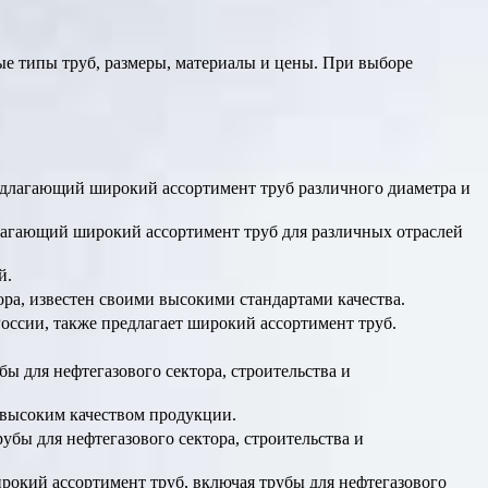
е типы труб, размеры, материалы и цены. При выборе
едлагающий широкий ассортимент труб различного диаметра и
лагающий широкий ассортимент труб для различных отраслей
й.
ора, известен своими высокими стандартами качества.
оссии, также предлагает широкий ассортимент труб.
 для нефтегазового сектора, строительства и
 высоким качеством продукции.
бы для нефтегазового сектора, строительства и
окий ассортимент труб, включая трубы для нефтегазового