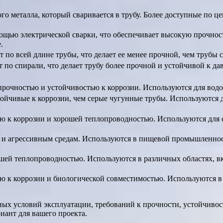
го металла, который сваривается в трубу. Более доступные по ц
ощью электрической сварки, что обеспечивает высокую прочност
.
по всей длине трубы, что делает ее менее прочной, чем трубы
по спирали, что делает трубу более прочной и устойчивой к да
рочностью и устойчивостью к коррозии. Используются для водо
ойчивые к коррозии, чем серые чугунные трубы. Используются 
ю к коррозии и хорошей теплопроводностью. Используются для 
 и агрессивным средам. Используются в пищевой промышленно
шей теплопроводностью. Используются в различных областях, в
ю к коррозии и биологической совместимостью. Используются 
ых условий эксплуатации, требований к прочности, устойчивос
иант для вашего проекта.