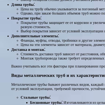
Длина трубы⁚
Цена на трубу обычно указывается за погонный мет
Однако, при заказе больших объемов труб можно по
Покрытие трубы⁚
Покрытие трубы защищает ее от коррозии и увелич
разную стоимость.
Выбор покрытия зависит от условий эксплуатации 
Дополнительные элементы⁚
Фланцы, муфты, отводы, тройники и другие элемен
Цена на эти элементы зависит от материала, диамет
Доставка и монтаж⁚
Стоимость доставки труб зависит от расстояния, об
Монтаж трубопровода также требует определенных з
Важно учитывать все эти факторы при планировании про
Виды металлических труб и их характеристи
Металлические трубы бывают различных видов, каждый и
от условий эксплуатации, требуемой прочности, устойчив
Стальные трубы⁚
Бесшовные трубы⁚
Изготавливаются из цельн