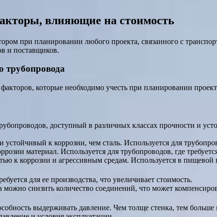
факторы, влияющие на стоимость
ором при планировании любого проекта, связанного с транспор
ов и поставщиков.
о трубопровода
 факторов, которые необходимо учесть при планировании проек
рубопроводов, доступный в различных классах прочности и устой
и устойчивый к коррозии, чем сталь. Используется для трубопро
ррозии материал. Используется для трубопроводов, где требуетс
тью к коррозии и агрессивным средам. Используется в пищевой
ебуется для ее производства, что увеличивает стоимость.
а можно снизить количество соединений, что может компенсиров
особность выдерживать давление. Чем толще стенка, тем больше 
авление и условия эксплуатации.