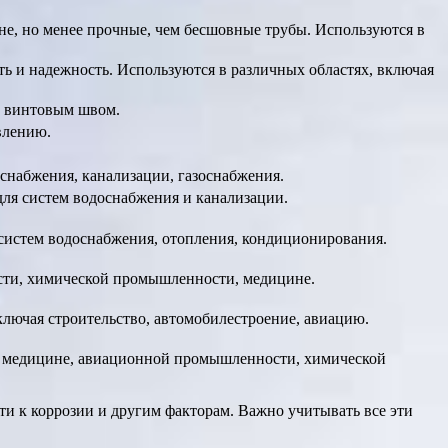
ене, но менее прочные, чем бесшовные трубы. Используются в
ь и надежность. Используются в различных областях, включая
 с винтовым швом.
влению.
снабжения, канализации, газоснабжения.
для систем водоснабжения и канализации.
систем водоснабжения, отопления, кондиционирования.
сти, химической промышленности, медицине.
ключая строительство, автомобилестроение, авиацию.
в медицине, авиационной промышленности, химической
ти к коррозии и другим факторам. Важно учитывать все эти