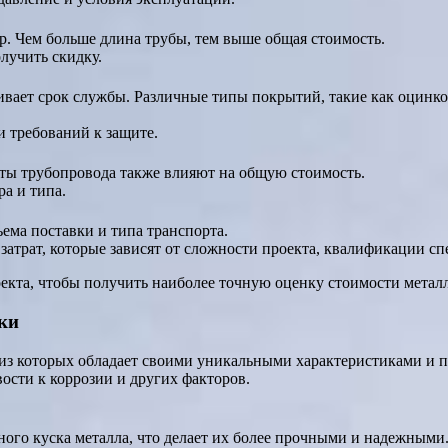
р. Чем больше длина трубы, тем выше общая стоимость.
лучить скидку.
ивает срок службы. Различные типы покрытий, такие как оцинк
и требований к защите.
ты трубопровода также влияют на общую стоимость.
ра и типа.
ъема поставки и типа транспорта.
атрат, которые зависят от сложности проекта, квалификации спе
екта, чтобы получить наиболее точную оценку стоимости метал
ки
з которых обладает своими уникальными характеристиками и п
ости к коррозии и других факторов.
ого куска металла, что делает их более прочными и надежными.