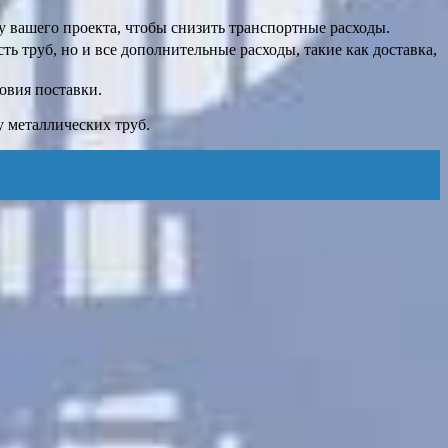
у вашего проекта, чтобы снизить транспортные расходы.
ь труб, но и все дополнительные расходы, такие как доставка,
овия поставки.
 металлических труб.