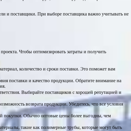
тели и поставщики. При выборе поставщика важно учитывать не
 проекта. Чтобы оптимизировать затраты и получить
материал, количество и сроки поставки. Это поможет вам
вия поставки и качество продукции. Обратите внимание на
ия.
тветствия. Выбирайте поставщиков с хорошей репутацией и
возможность возврата продукции. Убедитесь, что все условия
вой покупки. Обычно оптовые цены более выгодны, чем
атериалы, такие как полимерные трубы, которые могут быть