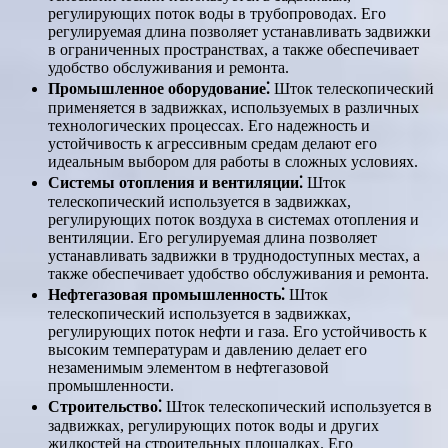
регулирующих поток воды в трубопроводах. Его
регулируемая длина позволяет устанавливать задвижки
в ограниченных пространствах, а также обеспечивает
удобство обслуживания и ремонта.
Промышленное оборудование⁚
Шток телескопический
применяется в задвижках, используемых в различных
технологических процессах. Его надежность и
устойчивость к агрессивным средам делают его
идеальным выбором для работы в сложных условиях.
Системы отопления и вентиляции⁚
Шток
телескопический используется в задвижках,
регулирующих поток воздуха в системах отопления и
вентиляции. Его регулируемая длина позволяет
устанавливать задвижки в труднодоступных местах, а
также обеспечивает удобство обслуживания и ремонта.
Нефтегазовая промышленность⁚
Шток
телескопический используется в задвижках,
регулирующих поток нефти и газа. Его устойчивость к
высоким температурам и давлению делает его
незаменимым элементом в нефтегазовой
промышленности.
Строительство⁚
Шток телескопический используется в
задвижках, регулирующих поток воды и других
жидкостей на строительных площадках. Его