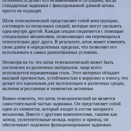
особенность делает его незаменимым в ситуациях, когда
стандартные задвижки с фиксированной длиной штока
просто не подходят.
Шток телескопический представляет собой конструкцию,
состоящую из нескольких секций, которые могут скользить
одна внутри другой. Каждая секция соединяется с помощью
специальных механизмов, позволяющих им перемещаться
относительно друг друга. В результате, шток может изменять
свою длину в определенных пределах, что позволяет его
использовать в самых разнообразных условиях.
Несмотря на то, что шток телескопический может быть
изготовлен из различных материалов, чаще всего
используется нержавеющая сталь. Этот материал обладает
высокой прочностью, устойчивостью к коррозии и износу, что
делает его идеальным для эксплуатации в различных средах,
включая агрессивные и химически активные.
Важно отметить, что шток телескопический не является
самостоятельной частью задвижки. Он представляет собой
один из элементов, который входит в состав запорного
механизма. Вместе с другими компонентами, такими как
затвор, уплотнительные кольца, корпус и привод, он
обеспечивает надежное функционирование задвижки.