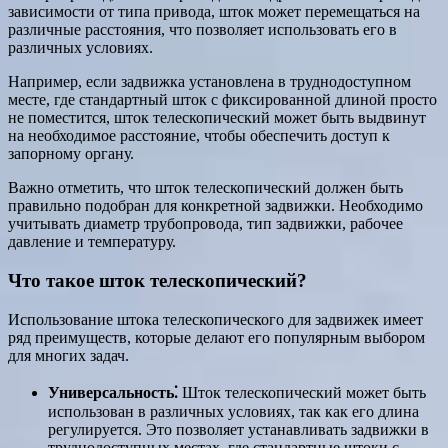
зависимости от типа привода, шток может перемещаться на
различные расстояния, что позволяет использовать его в
различных условиях.
Например, если задвижка установлена в труднодоступном
месте, где стандартный шток с фиксированной длиной просто
не поместится, шток телескопический может быть выдвинут
на необходимое расстояние, чтобы обеспечить доступ к
запорному органу.
Важно отметить, что шток телескопический должен быть
правильно подобран для конкретной задвижки. Необходимо
учитывать диаметр трубопровода, тип задвижки, рабочее
давление и температуру.
Что такое шток телескопический?
Использование штока телескопического для задвижек имеет
ряд преимуществ, которые делают его популярным выбором
для многих задач.
Универсальность⁚
Шток телескопический может быть
использован в различных условиях, так как его длина
регулируется. Это позволяет устанавливать задвижки в
труднодоступных местах, где стандартные штоки с