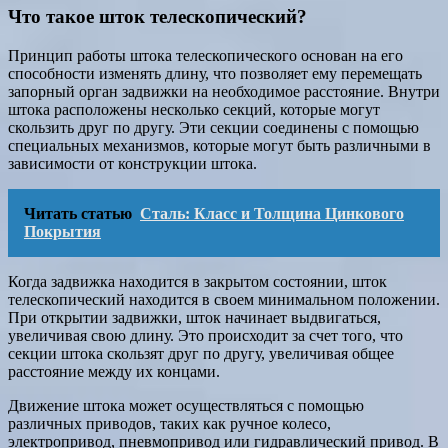
Что такое шток телескопический?
Принцип работы штока телескопического основан на его
способности изменять длину, что позволяет ему перемещать
запорный орган задвижки на необходимое расстояние. Внутри
штока расположены несколько секций, которые могут
скользить друг по другу. Эти секции соединены с помощью
специальных механизмов, которые могут быть различными в
зависимости от конструкции штока.
Читать статью
Сталь: Класс и Толщина Цинкового
Покрытия
Когда задвижка находится в закрытом состоянии, шток
телескопический находится в своем минимальном положении.
При открытии задвижки, шток начинает выдвигаться,
увеличивая свою длину. Это происходит за счет того, что
секции штока скользят друг по другу, увеличивая общее
расстояние между их концами.
Движение штока может осуществляться с помощью
различных приводов, таких как ручное колесо,
электропривод, пневмопривод или гидравлический привод. В