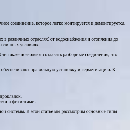
чное соединение, которое легко монтируется и демонтируется.
х в различных отраслях⁚ от водоснабжения и отопления до
различных условиях.
Они также позволяют создавать разборные соединения, что
е обеспечивают правильную установку и герметизацию. К
 прокладок.
бами и фитингами.
ной системы. В этой статье мы рассмотрим основные типы