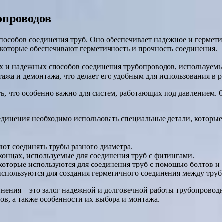
опроводов
пособов соединения труб. Оно обеспечивает надежное и гермети
 которые обеспечивают герметичность и прочность соединения.
ых и надежных способов соединения трубопроводов, используемы
ажа и демонтажа, что делает его удобным для использования в 
ь, что особенно важно для систем, работающих под давлением. 
оединения необходимо использовать специальные детали, которы
ют соединять трубы разного диаметра.
 концах, используемые для соединения труб с фитингами.
 которые используются для соединения труб с помощью болтов и
используются для создания герметичного соединения между тру
нения – это залог надежной и долговечной работы трубопровод
ов, а также особенности их выбора и монтажа.