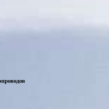
опроводов