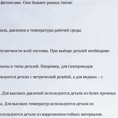
и фитингами. Они бывают разных типов⁚
иала, давления и температуры рабочей среды.
олговечности всей системы. При выборе деталей необходимо
риалы и типы деталей. Например, для газопроводов
ьзуются детали с метрической резьбой, а для медных – с
у. Для высоких давлений используются детали из более прочных
ла. Для высоких температур используются детали из
используются детали из коррозионностойких материалов.