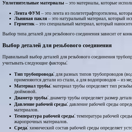
Уплотнительные материалы
– это материалы, которые испол
Лента ФУМ
– это лента из политетрафторэтилена, котор
Льняная пакля
– это натуральный материал, который ис
Герметик
– это специальный материал, который наноситс
Выбор типа деталей для резьбового соединения зависит от кон
Выбор деталей для резьбового соединения
Правильный выбор деталей для резьбового соединения трубопр
учитывать следующие факторы⁚
Тип трубопровода
⁚ для разных типов трубопроводов (во
применяются детали из стали, а для водопроводов – из м
Материал трубы
⁚ материал трубы определяет тип резьбы
дюймовой.
Диаметр трубы
⁚ диаметр трубы определяет размер детал
Давление рабочей среды
⁚ давление рабочей среды опре
материалов.
Температура рабочей среды
⁚ температура рабочей сред
жаропрочных материалов.
Среда
⁚ химический состав рабочей среды определяет уст