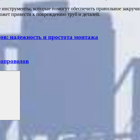
 инструменты, которые помогут обеспечить правильное закручи
 может привести к повреждению труб и деталей.
ов: надежность и простота монтажа
бопроводов