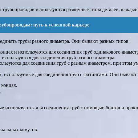
я трубопроводов используются различные типы деталей, каждый 
рубопроводам: путь к успешной карьере
единять трубы разного диаметра. Они бывают разных типов⁚
онцах и используются для соединения труб одинакового диаметр
 используются для соединения труб разного диаметра.
льзуются для соединения труб с разным диаметром, при этом у
ах, используемые для соединения труб с фитингами. Они бывают
 концах.
.
рые используются для соединения труб с помощью болтов и прок
циальных хомутов.