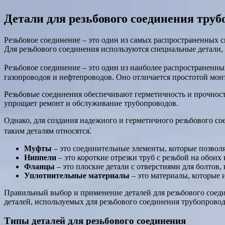
Детали для резьбового соединения труб
Резьбовое соединение – это один из самых распространенных с
Для резьбового соединения используются специальные детали,
Резьбовое соединение – это один из наиболее распространенн
газопроводов и нефтепроводов. Оно отличается простотой монт
Резьбовые соединения обеспечивают герметичность и прочност
упрощает ремонт и обслуживание трубопроводов.
Однако, для создания надежного и герметичного резьбового с
таким деталям относятся⁚
Муфты
– это соединительные элементы, которые позволя
Ниппели
– это короткие отрезки труб с резьбой на обоих
Фланцы
– это плоские детали с отверстиями для болтов,
Уплотнительные материалы
– это материалы, которые 
Правильный выбор и применение деталей для резьбового соеди
деталей, используемых для резьбового соединения трубопровод
Типы деталей для резьбового соединения