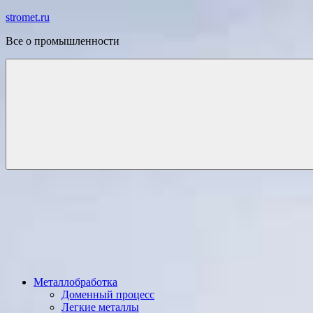
Перейти
stromet.ru
к
Все о промышленности
содержимому
Металлобработка
Доменный процесс
Легкие металлы