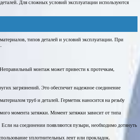
р деталей. Для сложных условий эксплуатации используются
й материалов, типов деталей и условий эксплуатации. При
.
. Неправильный монтаж может привести к протечкам,
других загрязнений. Это обеспечит надежное соединение
материалом труб и деталей. Герметик наносится на резьбу
имого момента затяжки. Момент затяжки зависит от типа
. Если на соединении появляются пузыри, необходимо дотянуть
спользование уплотнительных лент или прокладок.