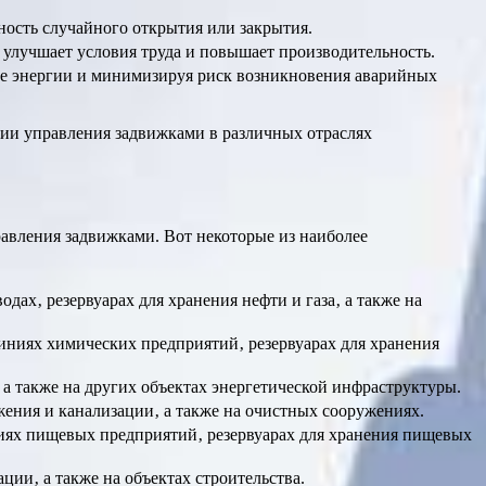
ность случайного открытия или закрытия.
о улучшает условия труда и повышает производительность.
ие энергии и минимизируя риск возникновения аварийных
ии управления задвижками в различных отраслях
авления задвижками. Вот некоторые из наиболее
дах‚ резервуарах для хранения нефти и газа‚ а также на
иниях химических предприятий‚ резервуарах для хранения
а также на других объектах энергетической инфраструктуры.
ения и канализации‚ а также на очистных сооружениях.
ниях пищевых предприятий‚ резервуарах для хранения пищевых
ии‚ а также на объектах строительства.