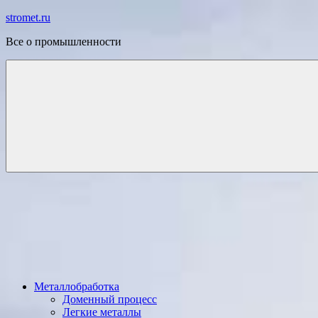
Перейти
stromet.ru
к
Все о промышленности
содержимому
Металлобработка
Доменный процесс
Легкие металлы