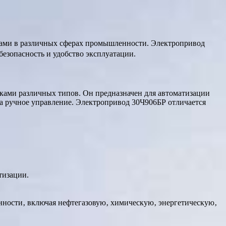
ками в различных сферах промышленности. Электропривод
езопасность и удобство эксплуатации.
ками различных типов. Он предназначен для автоматизации
на ручное управление. Электропривод 30Ч906БР отличается
тизации.
ности‚ включая нефтегазовую‚ химическую‚ энергетическую‚