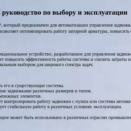
 руководство по выбору и эксплуатации
‚ который предназначен для автоматизации управления задвиж
зволяет оптимизировать работу запорной арматуры‚ повысить б
кциональное устройство‚ разработанное для управления задвиж
яет повысить эффективность работы системы и снизить затраты 
мальным выбором для широкого спектра задач;
ть его в существующие системы.
ние задвижками различных размеров и типов.
репежных элементов.
яет контролировать работу задвижки с пульта или системы автома
рует стабильную работу в различных условиях эксплуатации.
рое может быть использовано в различных отраслях промышлен