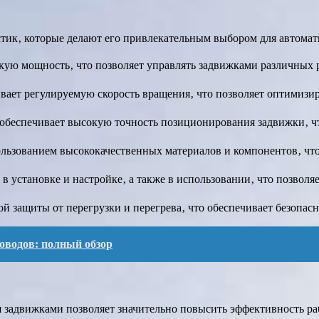
тик‚ которые делают его привлекательным выбором для автомат
кую мощность‚ что позволяет управлять задвижками различных 
вает регулируемую скорость вращения‚ что позволяет оптимизир
обеспечивает высокую точность позиционирования задвижки‚ что
ользованием высококачественных материалов и компонентов‚ что
в установке и настройке‚ а также в использовании‚ что позволя
й защиты от перегрузки и перегрева‚ что обеспечивает безопасн
оводов: полный обзор
я задвижками позволяет значительно повысить эффективность ра