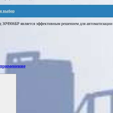
 и выбор
од 30Ч906БР является эффективным решением для автоматизации
 применение