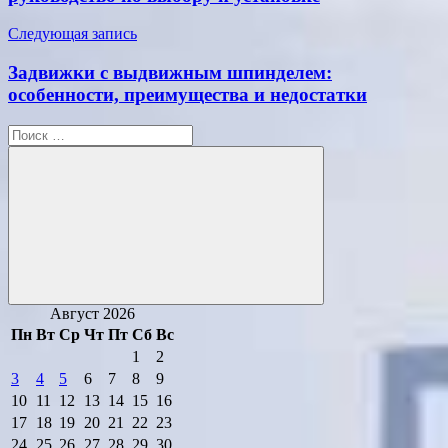
Следующая запись
Задвижки с выдвижным шпинделем:
особенности, преимущества и недостатки
Поиск
для:
Поиск
Август 2026
Пн
Вт
Ср
Чт
Пт
Сб
Вс
1
2
3
4
5
6
7
8
9
10
11
12
13
14
15
16
17
18
19
20
21
22
23
24
25
26
27
28
29
30