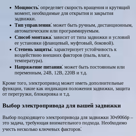
Мощность
⁚ определяет скорость вращения и крутящий
момент, необходимые для открытия и закрытия
задвижки.
Тип управления
⁚ может быть ручным, дистанционным,
автоматическим или программируемым.
Способ монтажа
⁚ зависит от типа задвижки и условий
ее установки (фланцевый, муфтовый, боковой).
Степень защиты
⁚ характеризует устойчивость к
воздействию внешних факторов (пыль, влага,
температура).
Напряжение питания
⁚ может быть постоянным или
переменным, 24В, 12В, 220В и т.д.
Кроме того, электропривод может иметь дополнительные
функции, такие как индикация положения задвижки, защита
от перегрузки, блокировка и т.д.
Выбор электропривода для вашей задвижки
Выбор подходящего электропривода для задвижки 30ч906бр –
это задача, требующая внимательного подхода. Необходимо
учесть несколько ключевых факторов⁚