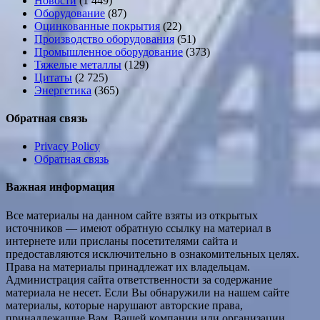
Новости
(1 449)
Оборудование
(87)
Оцинкованные покрытия
(22)
Производство оборудования
(51)
Промышленное оборудование
(373)
Тяжелые металлы
(129)
Цитаты
(2 725)
Энергетика
(365)
Обратная связь
Privacy Policy
Обратная связь
Важная информация
Все материалы на данном сайте взяты из открытых
источников — имеют обратную ссылку на материал в
интернете или присланы посетителями сайта и
предоставляются исключительно в ознакомительных целях.
Права на материалы принадлежат их владельцам.
Администрация сайта ответственности за содержание
материала не несет. Если Вы обнаружили на нашем сайте
материалы, которые нарушают авторские права,
принадлежащие Вам, Вашей компании или организации,