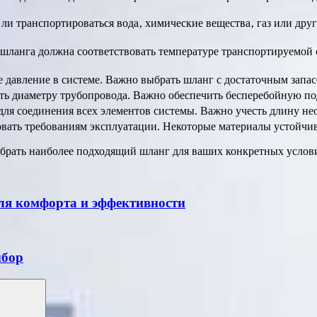
 ли транспортироваться вода‚ химические вещества‚ газ или др
шланга должна соответствовать температуре транспортируемой
давление в системе. Важно выбрать шланг с достаточным запас
ть диаметру трубопровода. Важно обеспечить бесперебойную по
ля соединения всех элементов системы. Важно учесть длину н
вать требованиям эксплуатации. Некоторые материалы устойчив
ыбрать наиболее подходящий шланг для ваших конкретных услов
ля комфорта и эффективности
ыбор