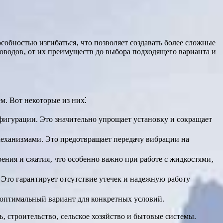
обностью изгибаться‚ что позволяет создавать более сложные
оводов‚ от их преимуществ до выбора подходящего варианта и
. Вот некоторые из них⁚
нфигурации. Это значительно упрощает установку и сокращает
еханизмами. Это предотвращает передачу вибрации на
ния и сжатия‚ что особенно важно при работе с жидкостями‚
то гарантирует отсутствие утечек и надежную работу
 оптимальный вариант для конкретных условий.
 строительство‚ сельское хозяйство и бытовые системы.