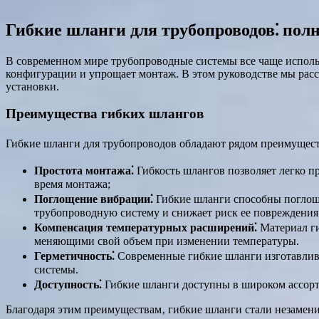
Гибкие шланги для трубопроводов⁚ полн
В современном мире трубопроводные системы все чаще использ
конфигурации и упрощает монтаж. В этом руководстве мы расс
установки.
Преимущества гибких шлангов
Гибкие шланги для трубопроводов обладают рядом преимущест
Простота монтажа⁚
Гибкость шлангов позволяет легко п
время монтажа;
Поглощение вибрации⁚
Гибкие шланги способны поглоща
трубопроводную систему и снижает риск ее повреждения
Компенсация температурных расширений⁚
Материал ги
меняющими свой объем при изменении температуры.
Герметичность⁚
Современные гибкие шланги изготавлива
системы.
Доступность⁚
Гибкие шланги доступны в широком ассорти
Благодаря этим преимуществам‚ гибкие шланги стали незамени