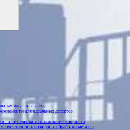
ьных масел для завода
 компоненты для идеальных десертов
тия и не переплатить за лишние мощности
меняет точность и скорость обработки металла