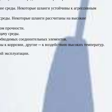
угие среды. Некоторые шланги устойчивы к агрессивным
 среды. Некоторые шланги рассчитаны на высокие
ом прочности.
дачу среды.
еобходимых соединительных элементов.
ы к коррозии‚ другие ─ к воздействию высоких температур.
ий эксплуатации.