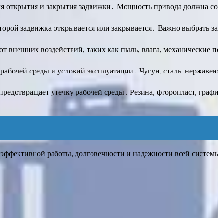
ля открытия и закрытия задвижки․ Мощность привода должна со
которой задвижка открывается или закрывается․ Важно выбрать 
от внешних воздействий, таких как пыль, влага, механические 
т рабочей среды и условий эксплуатации․ Чугун, сталь, нержаве
предотвращает утечку рабочей среды․ Резина, фторопласт, графи
 эффективной работы, долговечности и надежности всей систем