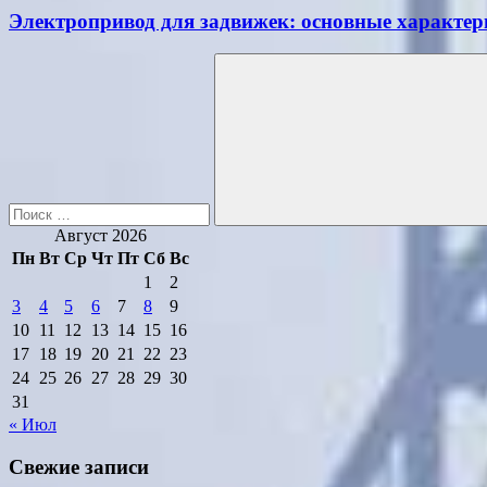
Электропривод для задвижек: основные характер
Поиск
для:
Поиск
Август 2026
Пн
Вт
Ср
Чт
Пт
Сб
Вс
1
2
3
4
5
6
7
8
9
10
11
12
13
14
15
16
17
18
19
20
21
22
23
24
25
26
27
28
29
30
31
« Июл
Свежие записи