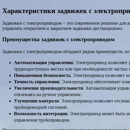
Характеристики задвижек с электропр
Задвижки с электроприводом ⏤ это современное решение для 
управлять открытием и закрытием задвижки дистанционно;
Преимущества задвижек с электроприводом
Задвижки с электроприводом обладают рядом преимуществ, ко
Автоматизация управления
⁚ Электропривод позволяет 
труднодоступных местах или при необходимости частых
Повышенная безопасность
⁚ Электропривод позволяет и
Точность управления
⁚ Электропривод обеспечивает пла
Увеличение производительности
⁚ Автоматизация управ
отвлекаясь на ручное управление․
Улучшение контроля
⁚ Электропривод позволяет отслежи
трубопроводной системой․
Возможность интеграции
⁚ Электропривод может быть и
управления трубопроводом․