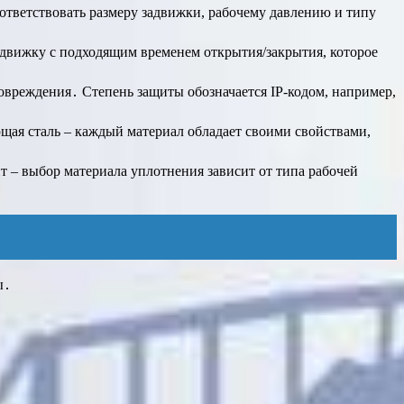
ответствовать размеру задвижки, рабочему давлению и типу
задвижку с подходящим временем открытия/закрытия, которое
повреждения․ Степень защиты обозначается IP-кодом, например,
ющая сталь – каждый материал обладает своими свойствами,
т – выбор материала уплотнения зависит от типа рабочей
ы․