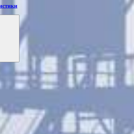
истики