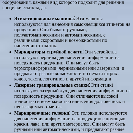
оборудования, каждый вид которого подходит для решения
специфических задач.
Этикетировочные машины⁚
Эти машины
используются для нанесения самоклеящихся этикеток на
продукцию. Они бывают ручными,
полуавтоматическими и автоматическими, с
различными скоростями и возможностями по
нанесению этикеток.
Маркираторы струйной печати⁚
Эти устройства
используют чернила для нанесения информации на
поверхность продукции. Они могут быть
термотрансферными, чернильными или лазерными, и
предлагают разные возможности по печати штрих-
кодов, текста, логотипов и другой информации.
Лазерные гравировальные станки⁚
Эти станкі
используют лазерный луч для нанесения информации на
поверхность продукции. Они отличаются высокой
точностью и возможностью нанесения долговечных и
неизгладимых отметок.
Маркировочные головки⁚
Эти головки используются
для нанесения информации на продукцию с помощью
краски, лака, или других материалов. Они могут быть
ручными или автоматическими, и предлагают разные