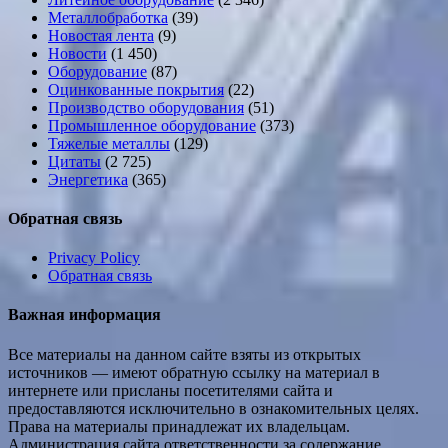
Металлобработка
(39)
Новостая лента
(9)
Новости
(1 450)
Оборудование
(87)
Оцинкованные покрытия
(22)
Производство оборудования
(51)
Промышленное оборудование
(373)
Тяжелые металлы
(129)
Цитаты
(2 725)
Энергетика
(365)
Обратная связь
Privacy Policy
Обратная связь
Важная информация
Все материалы на данном сайте взяты из открытых
источников — имеют обратную ссылку на материал в
интернете или присланы посетителями сайта и
предоставляются исключительно в ознакомительных целях.
Права на материалы принадлежат их владельцам.
Администрация сайта ответственности за содержание