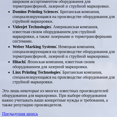
широким ассортиментом оборудования для
термотрансферной, лазерной и струйной маркировки.
Domino Printing Sciences
⁚ Британская компания,
специализирующаяся на производстве оборудования для
струйной маркировки.
Videojet Technologies
⁚ Американская компания,
известная своим оборудованием для струйной
маркировки, а также лазерными и термотрансферными
системами.
Weber Marking Systems
⁚ Немецкая компания,
специализирующаяся на производстве оборудования для
термотрансферной, лазерной и струйной маркировки.
Hitachi
⁚ Японская компания, известная своим
оборудованием для лазерной маркировки.
Linx Printing Technologies
⁚ Британская компания,
специализирующаяся на производстве оборудования для
струйной маркировки.
Это лишь некоторые из многих известных производителей
оборудования для маркировки. При выборе оборудования
важно учитывать ваши конкретные нужды и требования, а
также репутацию производителя.
Навигация
Предыдущая запись