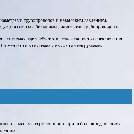
 диаметрами трубопроводов и невысоким давлением.
ходят для систем с большими диаметрами трубопроводов и
 в системах, где требуется высокая скорость переключения.
 Применяются в системах с высокими нагрузками.
ечивают высокую герметичность при небольших давлениях.
влениях.