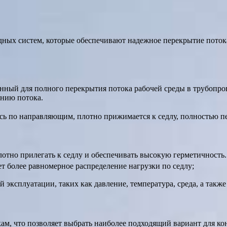
х систем, которые обеспечивают надежное перекрытие потока р
енный для полного перекрытия потока рабочей среды в трубопр
ению потока.
ь по направляющим, плотно прижимается к седлу, полностью пе
лотно прилегать к седлу и обеспечивать высокую герметичность.
ет более равномерное распределение нагрузки по седлу;
эксплуатации, таких как давление, температура, среда, а также
, что позволяет выбрать наиболее подходящий вариант для ко