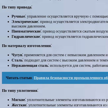
По типу привода
⁚
Ручные
⁚ управление осуществляется вручную с помощью
Электрические
⁚ привод осуществляется электродвигате
высоким давлением.
Пневматические
⁚ привод осуществляется сжатым воздухо
Гидравлические
⁚ привод осуществляется гидравлически
По материалу изготовления
⁚
Чугун
⁚ применяется для систем с невысоким давлением и
Сталь
⁚ подходит для систем с высоким давлением и темп
Нержавеющая сталь
⁚ используется для систем, работа
Читать статью
Правила безопасности промышленного об
По типу уплотнения
⁚
Мягкие
⁚ уплотнительные элементы изготавливаются из 
Жесткие
⁚ уплотнительные элементы изготавливаются из