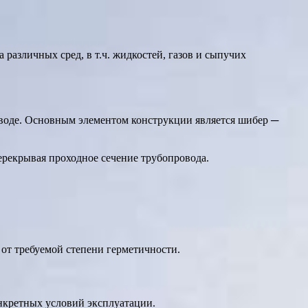
азличных сред, в т.ч. жидкостей, газов и сыпучих
оводе. Основным элементом конструкции является шибер ─
рекрывая проходное сечение трубопровода.
 от требуемой степени герметичности.
нкретных условий эксплуатации.