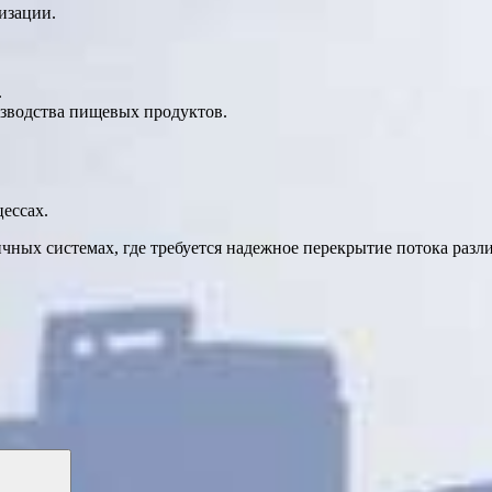
изации.
.
изводства пищевых продуктов.
ессах.
ных системах, где требуется надежное перекрытие потока разл