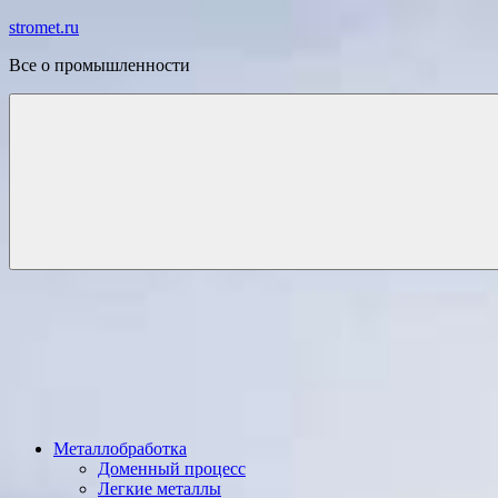
Перейти
stromet.ru
к
Все о промышленности
содержимому
Металлобработка
Доменный процесс
Легкие металлы