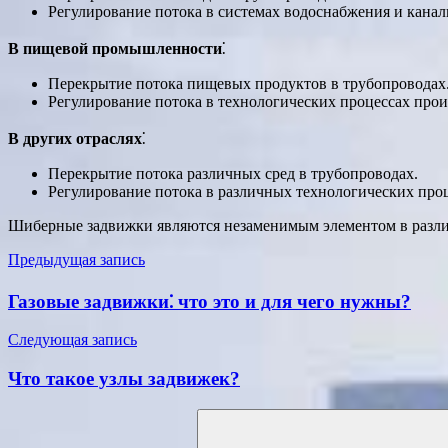
Регулирование потока в системах водоснабжения и канал
В пищевой промышленности
⁚
Перекрытие потока пищевых продуктов в трубопроводах
Регулирование потока в технологических процессах про
В других отраслях
⁚
Перекрытие потока различных сред в трубопроводах.
Регулирование потока в различных технологических проц
Шиберные задвижки являются незаменимым элементом в различ
Навигация
Предыдущая запись
по
Газовые задвижки⁚ что это и для чего нужны?
записям
Следующая запись
Что такое узлы задвижек?
Поиск
для: