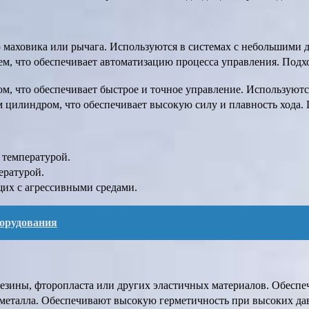
 маховика или рычага. Используются в системах с небольшими
лем, что обеспечивает автоматизацию процесса управления. Под
м, что обеспечивает быстрое и точное управление. Используются
м цилиндром, что обеспечивает высокую силу и плавность хода.
 температурой.
ературой.
ющих с агрессивными средами.
орудования
резины, фторопласта или других эластичных материалов. Обесп
 металла. Обеспечивают высокую герметичность при высоких да