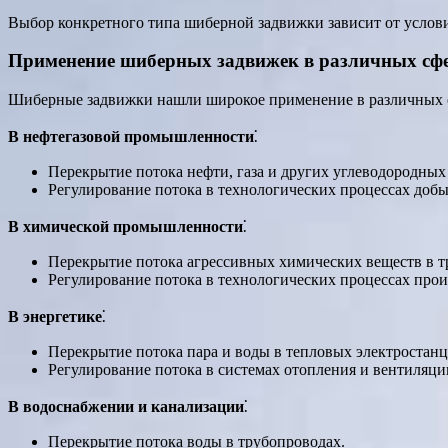
Выбор конкретного типа шиберной задвижки зависит от услови
Применение шиберных задвижек в различных сф
Шиберные задвижки нашли широкое применение в различных от
В нефтегазовой промышленности
⁚
Перекрытие потока нефти, газа и других углеводородных
Регулирование потока в технологических процессах добы
В химической промышленности
⁚
Перекрытие потока агрессивных химических веществ в т
Регулирование потока в технологических процессах прои
В энергетике
⁚
Перекрытие потока пара и воды в тепловых электростанц
Регулирование потока в системах отопления и вентиляци
В водоснабжении и канализации
⁚
Перекрытие потока воды в трубопроводах.