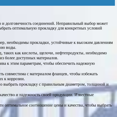
ю и долговечность соединений. Неправильный выбор может
 выбрать оптимальную прокладку для конкретных условий
имер‚ необходимы прокладки‚ устойчивые к высоким давлениям
вию воды.
д‚ таких как кислоты‚ щелочи‚ нефтепродукты‚ необходимо
из более доступных материалов.
ива к этим параметрам‚ чтобы обеспечить надежную
ть совместима с материалом фланцев‚ чтобы избежать
х к коррозии.
но выбрать прокладку с правильным диаметром‚ толщиной и
качество и надежность своей продукции. Известные
йти оптимальное соотношение цены и качества‚ чтобы выбрать