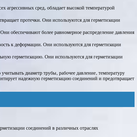
ех агрессивных сред‚ обладает высокой температурой
твращает протечки. Они используются для герметизации
. Они обеспечивают более равномерное распределение давления
ость к деформации. Они используются для герметизации
льную герметизацию. Они используются для герметизации
учитывать диаметр трубы‚ рабочее давление‚ температуру
рантирует надежную герметизацию соединений и предотвращает
рметизации соединений в различных отраслях