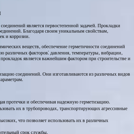
и
 соединений является первостепенной задачей. Прокладки
соединений. Благодаря своим уникальным свойствам‚
к и коррозии.
химических веществ‚ обеспечение герметичности соединений
ию различных факторов⁚ давления‚ температуры‚ вибрации‚
 прокладок является важнейшим фактором при строительстве и
изацию соединений. Они изготавливаются из различных видов
араметрам.
ая протечки и обеспечивая надежную герметизацию.
ьзовать их в трубопроводах‚ транспортирующих агрессивные
соких‚ что позволяет использовать их в различных
ительный срок службы.