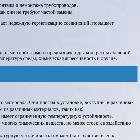
онтажа и демонтажа трубопроводов.
ак они не требуют частой замены.
вает надежную герметизацию соединений‚ повышает
льными свойствами и предназначен для конкретных условий
мпература среды‚ химическая агрессивность и другие.
о материала. Они просты в установке‚ доступны в различных
 из различных материалов‚ таких как⁚
о имеет ограниченную температурную устойчивость.
 многих химических веществ‚ но менее стоек к воздействию
ратурную устойчивость и может быть чувствителен к