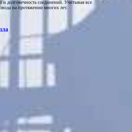
 и долговечность соединений. Учитывая все
вода на протяжении многих лет.
пла