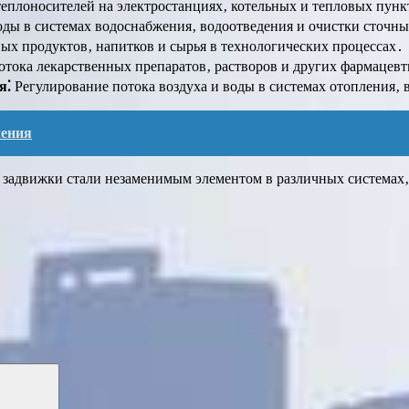
теплоносителей на электростанциях‚ котельных и тепловых пунк
ды в системах водоснабжения‚ водоотведения и очистки сточны
х продуктов‚ напитков и сырья в технологических процессах․
тока лекарственных препаратов‚ растворов и других фармацев
я⁚
Регулирование потока воздуха и воды в системах отопления‚
чения
 задвижки стали незаменимым элементом в различных системах‚