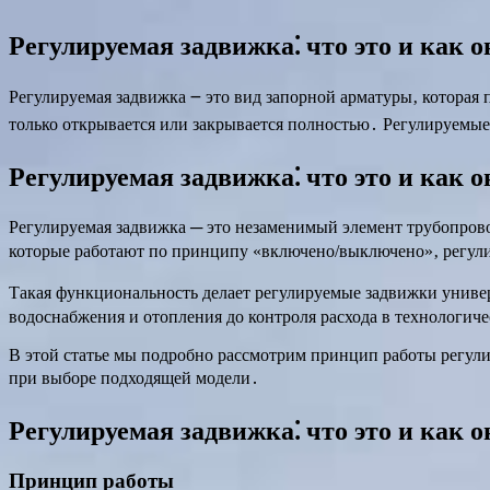
Регулируемая задвижка⁚ что это и как о
Регулируемая задвижка ౼ это вид запорной арматуры‚ которая 
только открывается или закрывается полностью․ Регулируемые
Регулируемая задвижка⁚ что это и как о
Регулируемая задвижка ─ это незаменимый элемент трубопров
которые работают по принципу «включено/выключено»‚ регули
Такая функциональность делает регулируемые задвижки универс
водоснабжения и отопления до контроля расхода в технологич
В этой статье мы подробно рассмотрим принцип работы регул
при выборе подходящей модели․
Регулируемая задвижка⁚ что это и как о
Принцип работы