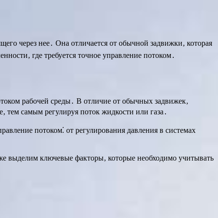
ящего через нее․ Она отличается от обычной задвижки‚ которая
нности‚ где требуется точное управление потоком․
током рабочей среды․ В отличие от обычных задвижек‚
‚ тем самым регулируя поток жидкости или газа․
равление потоком⁚ от регулирования давления в системах
кже выделим ключевые факторы‚ которые необходимо учитывать