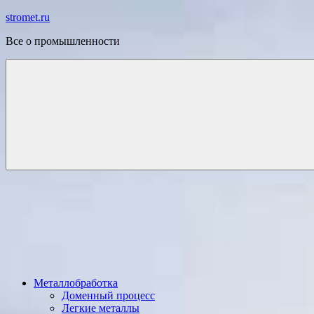
Перейти
stromet.ru
к
Все о промышленности
содержимому
Металлобработка
Доменный процесс
Легкие металлы