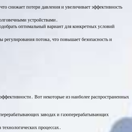
что снижает потери давления и увеличивает эффективность
долговечными устройствами․
подобрать оптимальный вариант для конкретных условий
 регулирования потока‚ что повышает безопасность и
эффективности․ Вот некоторые из наиболее распространенных
теперерабатывающих заводах и газоперерабатывающих
в технологических процессах․