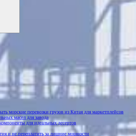
ать морские перевозки грузов из Китая для маркетплейсов
ьных масел для завода
 компоненты для идеальных десертов
тия и не переплатить за лишние мощности