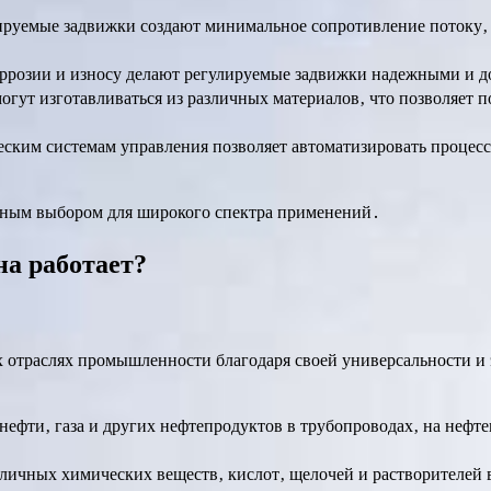
ируемые задвижки создают минимальное сопротивление потоку‚ 
оррозии и износу делают регулируемые задвижки надежными и 
гут изготавливаться из различных материалов‚ что позволяет 
ким системам управления позволяет автоматизировать процессы
рным выбором для широкого спектра применений․
на работает?
отраслях промышленности благодаря своей универсальности и 
нефти‚ газа и других нефтепродуктов в трубопроводах‚ на неф
личных химических веществ‚ кислот‚ щелочей и растворителей 