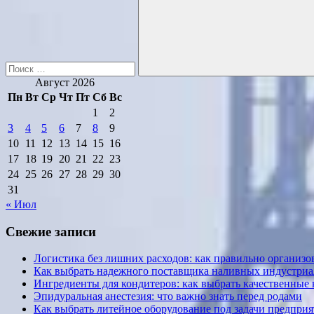
Поиск
Август 2026
Пн
Вт
Ср
Чт
Пт
Сб
Вс
1
2
3
4
5
6
7
8
9
10
11
12
13
14
15
16
17
18
19
20
21
22
23
24
25
26
27
28
29
30
31
« Июл
Свежие записи
Логистика без лишних расходов: как правильно организов
Как выбрать надежного поставщика наливных индустриал
Ингредиенты для кондитеров: как выбрать качественные
Эпидуральная анестезия: что важно знать перед родами
Как выбрать литейное оборудование под задачи предприя