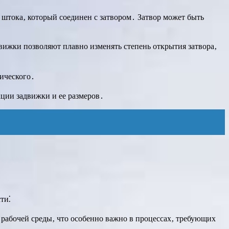
 штока‚ который соединен с затвором․ Затвор может быть
вижки позволяют плавно изменять степень открытия затвора‚
ического․
ции задвижки и ее размеров․
ти⁚
 рабочей среды‚ что особенно важно в процессах‚ требующих