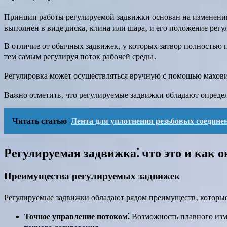
Принцип работы регулируемой задвижки основан на изменении 
выполнен в виде диска‚ клина или шара‚ и его положение рег
В отличие от обычных задвижек‚ у которых затвор полностью 
тем самым регулируя поток рабочей среды․
Регулировка может осуществляться вручную с помощью махови
Важно отметить‚ что регулируемые задвижки обладают определ
Читать статью
Лента для уплотнения резьбовых соедине
Регулируемая задвижка⁚ что это и как о
Преимущества регулируемых задвижек
Регулируемые задвижки обладают рядом преимуществ‚ которы
Точное управление потоком⁚
Возможность плавного изме