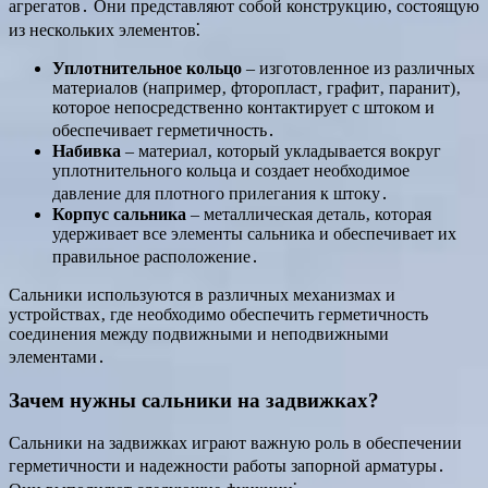
агрегатов․ Они представляют собой конструкцию‚ состоящую
из нескольких элементов⁚
Уплотнительное кольцо
– изготовленное из различных
материалов (например‚ фторопласт‚ графит‚ паранит)‚
которое непосредственно контактирует с штоком и
обеспечивает герметичность․
Набивка
– материал‚ который укладывается вокруг
уплотнительного кольца и создает необходимое
давление для плотного прилегания к штоку․
Корпус сальника
– металлическая деталь‚ которая
удерживает все элементы сальника и обеспечивает их
правильное расположение․
Сальники используются в различных механизмах и
устройствах‚ где необходимо обеспечить герметичность
соединения между подвижными и неподвижными
элементами․
Зачем нужны сальники на задвижках?
Сальники на задвижках играют важную роль в обеспечении
герметичности и надежности работы запорной арматуры․