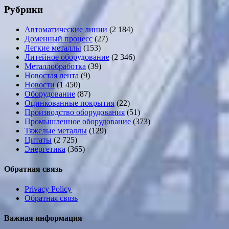
Рубрики
Автоматические линии
(2 184)
Доменный процесс
(27)
Легкие металлы
(153)
Литейное оборудование
(2 346)
Металлобработка
(39)
Новостая лента
(9)
Новости
(1 450)
Оборудование
(87)
Оцинкованные покрытия
(22)
Производство оборудования
(51)
Промышленное оборудование
(373)
Тяжелые металлы
(129)
Цитаты
(2 725)
Энергетика
(365)
Обратная связь
Privacy Policy
Обратная связь
Важная информация