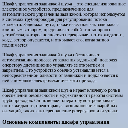
Шкаф управления задвижкой шуз-а ⎯ это специализированное
электронное устройство, предназначенное для
автоматического управления задвижкой, которая используется
в системах трубопроводов для регулирования потока
жидкости. Задвижка шуз-а, также известная как задвижка с
клиновым затвором, представляет собой тип запорного
устройства, которое полностью перекрывает поток жидкости,
когда затвор опускается, и открывает его, когда затвор
поднимается.
Шкаф управления задвижкой шуз-а обеспечивает
автоматизацию процесса управления задвижкой, позволяя
оператору дистанционно управлять ее открытием и
закрытием. Это устройство обычно устанавливается в
непосредственной близости от задвижки и подключается к
ней с помощью электромеханического привода.
Шкаф управления задвижкой шуз-а играет ключевую роль в
обеспечении безопасности и эффективности работы системы
трубопроводов. Он позволяет оператору контролировать
поток жидкости, предотвращая возникновение аварийных
ситуаций, таких как переполнение резервуаров или утечки.
Основные компоненты шкафа управления