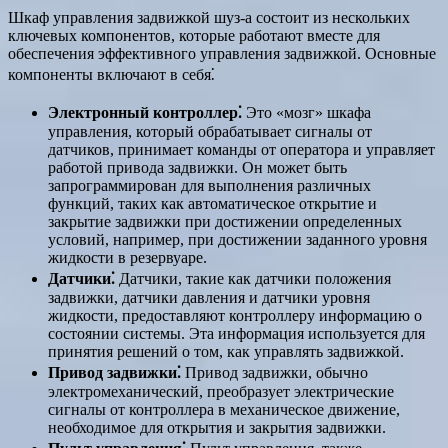
Шкаф управления задвижкой шуз-а состоит из нескольких
ключевых компонентов, которые работают вместе для
обеспечения эффективного управления задвижкой. Основные
компоненты включают в себя⁚
Электронный контроллер⁚
Это «мозг» шкафа
управления, который обрабатывает сигналы от
датчиков, принимает команды от оператора и управляет
работой привода задвижки. Он может быть
запрограммирован для выполнения различных
функций, таких как автоматическое открытие и
закрытие задвижки при достижении определенных
условий, например, при достижении заданного уровня
жидкости в резервуаре.
Датчики⁚
Датчики, такие как датчики положения
задвижки, датчики давления и датчики уровня
жидкости, предоставляют контроллеру информацию о
состоянии системы. Эта информация используется для
принятия решений о том, как управлять задвижкой.
Привод задвижки⁚
Привод задвижки, обычно
электромеханический, преобразует электрические
сигналы от контроллера в механическое движение,
необходимое для открытия и закрытия задвижки.