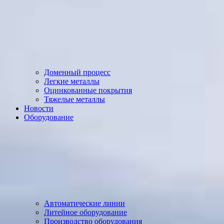
Доменный процесс
Легкие металлы
Оцинкованные покрытия
Тяжелые металлы
Новости
Оборудование
Автоматические линии
Литейное оборудование
Производство оборудования