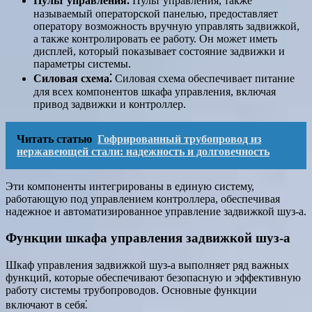
Пульт управления⁚
Пульт управления, также
называемый операторской панелью, предоставляет
оператору возможность вручную управлять задвижкой,
а также контролировать ее работу. Он может иметь
дисплей, который показывает состояние задвижки и
параметры системы.
Силовая схема⁚
Силовая схема обеспечивает питание
для всех компонентов шкафа управления, включая
привод задвижки и контроллер.
Читать статью
Гофрированный трубопровод из
нержавеющей стали: надежность и долговечность
Эти компоненты интегрированы в единую систему,
работающую под управлением контроллера, обеспечивая
надежное и автоматизированное управление задвижкой шуз-а.
Функции шкафа управления задвижкой шуз-а
Шкаф управления задвижкой шуз-а выполняет ряд важных
функций, которые обеспечивают безопасную и эффективную
работу системы трубопроводов. Основные функции
включают в себя⁚