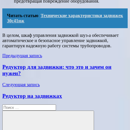
предотвращая повреждение оборудования.
Читать статью
Технические характеристики задвижек
30с41нж
В целом, шкаф управления задвижкой шуз-а обеспечивает
автоматическое и безопасное управление задвижкой,
гарантируя надежную работу системы трубопроводов.
Навигация
Предыдущая запись
по
Редуктор для задвижки: что это и зачем он
записям
нужен?
Следующая запись
Редуктор на задвижках
Поиск
для: