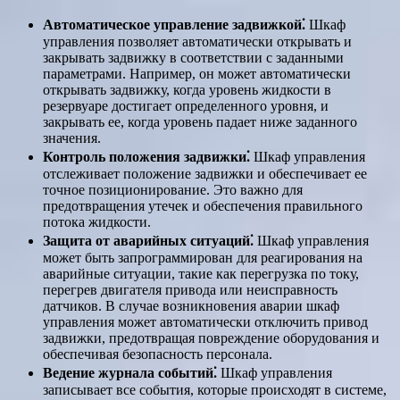
Автоматическое управление задвижкой⁚
Шкаф
управления позволяет автоматически открывать и
закрывать задвижку в соответствии с заданными
параметрами. Например, он может автоматически
открывать задвижку, когда уровень жидкости в
резервуаре достигает определенного уровня, и
закрывать ее, когда уровень падает ниже заданного
значения.
Контроль положения задвижки⁚
Шкаф управления
отслеживает положение задвижки и обеспечивает ее
точное позиционирование. Это важно для
предотвращения утечек и обеспечения правильного
потока жидкости.
Защита от аварийных ситуаций⁚
Шкаф управления
может быть запрограммирован для реагирования на
аварийные ситуации, такие как перегрузка по току,
перегрев двигателя привода или неисправность
датчиков. В случае возникновения аварии шкаф
управления может автоматически отключить привод
задвижки, предотвращая повреждение оборудования и
обеспечивая безопасность персонала.
Ведение журнала событий⁚
Шкаф управления
записывает все события, которые происходят в системе,