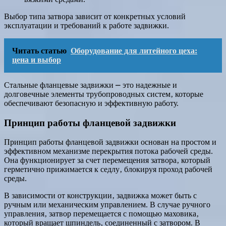
Выбор типа затвора зависит от конкретных условий
эксплуатации и требований к работе задвижки.
Читать статью
Оборудование для литейного цеха:
цена и выбор
Стальные фланцевые задвижки ⎼ это надежные и
долговечные элементы трубопроводных систем‚ которые
обеспечивают безопасную и эффективную работу.
Принцип работы фланцевой задвижки
Принцип работы фланцевой задвижки основан на простом и
эффективном механизме перекрытия потока рабочей среды.
Она функционирует за счет перемещения затвора‚ который
герметично прижимается к седлу‚ блокируя проход рабочей
среды.
В зависимости от конструкции‚ задвижка может быть с
ручным или механическим управлением. В случае ручного
управления‚ затвор перемещается с помощью маховика‚
который вращает шпиндель‚ соединенный с затвором. В