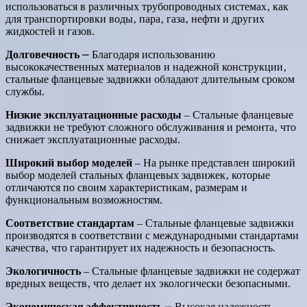
использоваться в различных трубопроводных системах‚ как
для транспортировки воды‚ пара‚ газа‚ нефти и других
жидкостей и газов.
Долговечность
⎼ Благодаря использованию
высококачественных материалов и надежной конструкции‚
стальные фланцевые задвижки обладают длительным сроком
службы.
Низкие эксплуатационные расходы
‒ Стальные фланцевые
задвижки не требуют сложного обслуживания и ремонта‚ что
снижает эксплуатационные расходы.
Широкий выбор моделей
‒ На рынке представлен широкий
выбор моделей стальных фланцевых задвижек‚ которые
отличаются по своим характеристикам‚ размерам и
функциональным возможностям.
Соответствие стандартам
‒ Стальные фланцевые задвижки
производятся в соответствии с международными стандартами
качества‚ что гарантирует их надежность и безопасность.
Экологичность
‒ Стальные фланцевые задвижки не содержат
вредных веществ‚ что делает их экологически безопасными.
Экономическая эффективность
⎼ Высокая надежность‚