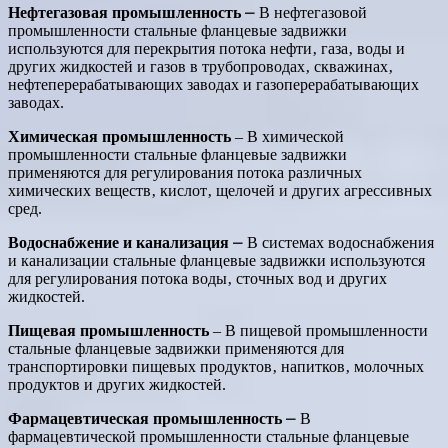
Нефтегазовая промышленность
⎼ В нефтегазовой
промышленности стальные фланцевые задвижки
используются для перекрытия потока нефти‚ газа‚ воды и
других жидкостей и газов в трубопроводах‚ скважинах‚
нефтеперерабатывающих заводах и газоперерабатывающих
заводах.
Химическая промышленность
‒ В химической
промышленности стальные фланцевые задвижки
применяются для регулирования потока различных
химических веществ‚ кислот‚ щелочей и других агрессивных
сред.
Водоснабжение и канализация
⎼ В системах водоснабжения
и канализации стальные фланцевые задвижки используются
для регулирования потока воды‚ сточных вод и других
жидкостей.
Пищевая промышленность
‒ В пищевой промышленности
стальные фланцевые задвижки применяются для
транспортировки пищевых продуктов‚ напитков‚ молочных
продуктов и других жидкостей.
Фармацевтическая промышленность
⎼ В
фармацевтической промышленности стальные фланцевые