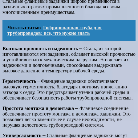
Стальные фланцевые задвижки широко применяются в
различных отраслях промышленности благодаря своим
многочисленным преимуществам.
Читать статью
Гофрированная труба для
трубопроводов: все, что нужно знать
Высокая прочность и надежность
⎼ Сталь‚ из которой
изготавливаются эти задвижки‚ обладает высокой прочностью
и устойчивостью к механическим нагрузкам. Это делает их
надежными и долговечными‚ способными выдерживать
высокое давление и температуру рабочей среды.
Герметичность
‒ Фланцевые задвижки обеспечивают
высокую герметичность‚ благодаря плотному прилеганию
затвора к седлу. Это предотвращает утечки рабочей среды и
обеспечивает безопасность работы трубопроводной системы.
Простота монтажа и демонтажа
⎼ Фланцевое соединение
обеспечивает простоту монтажа и демонтажа задвижки. Это
позволяет легко заменить ее в случае необходимости‚ не
нарушая целостность трубопроводной системы.
Универсальность
⎼ Стальные фланцевые задвижки могут