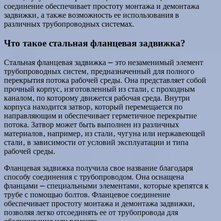
соединение обеспечивает простоту монтажа и демонтажа
задвижки‚ а также возможность ее использования в
различных трубопроводных системах.
Что такое стальная фланцевая задвижка?
Стальная фланцевая задвижка ⎼ это незаменимый элемент
трубопроводных систем‚ предназначенный для полного
перекрытия потока рабочей среды. Она представляет собой
прочный корпус‚ изготовленный из стали‚ с проходным
каналом‚ по которому движется рабочая среда. Внутри
корпуса находится затвор‚ который перемещается по
направляющим и обеспечивает герметичное перекрытие
потока. Затвор может быть выполнен из различных
материалов‚ например‚ из стали‚ чугуна или нержавеющей
стали‚ в зависимости от условий эксплуатации и типа
рабочей среды.
Фланцевая задвижка получила свое название благодаря
способу соединения с трубопроводом. Она оснащена
фланцами ⎼ специальными элементами‚ которые крепятся к
трубе с помощью болтов. Фланцевое соединение
обеспечивает простоту монтажа и демонтажа задвижки‚
позволяя легко отсоединять ее от трубопровода для