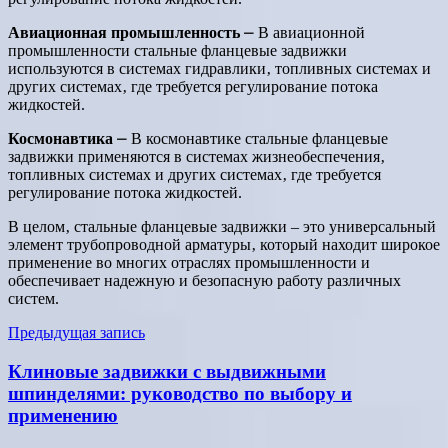
Авиационная промышленность
⎼ В авиационной
промышленности стальные фланцевые задвижки
используются в системах гидравлики‚ топливных системах и
других системах‚ где требуется регулирование потока
жидкостей.
Космонавтика
⎼ В космонавтике стальные фланцевые
задвижки применяются в системах жизнеобеспечения‚
топливных системах и других системах‚ где требуется
регулирование потока жидкостей.
В целом‚ стальные фланцевые задвижки ‒ это универсальный
элемент трубопроводной арматуры‚ который находит широкое
применение во многих отраслях промышленности и
обеспечивает надежную и безопасную работу различных
систем.
Навигация
Предыдущая запись
по
Клиновые задвижки с выдвижными
записям
шпинделями: руководство по выбору и
применению