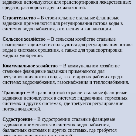
задвижки используются для транспортировки лекарственных
средств‚ растворов и других жидкостей.
Строительство
‒ В строительстве стальные фланцевые
задвижки применяются для регулирования потока воды в
системах водоснабжения‚ отопления и канализации.
Сельское хозяйство
⎼ В сельском хозяйстве стальные
фланцевые задвижки используются для регулирования потока
воды в системах орошения‚ а также для транспортировки
жидких удобрений.
Коммунальное хозяйство
⎼ В коммунальном хозяйстве
стальные фланцевые задвижки применяются для
регулирования потока воды‚ газа и других рабочих сред в
системах водоснабжения‚ газоснабжения и теплоснабжения.
Транспорт
⎼ В транспортной отрасли стальные фланцевые
задвижки используются в системах гидравлики‚ тормозных
системах и других системах‚ где требуется регулирование
потока жидкостей.
Судостроение
‒ В судостроении стальные фланцевые
задвижки применяются в системах водоснабжения‚
балластных системах и других системах‚ где требуется
регулирование потока жидкостей.