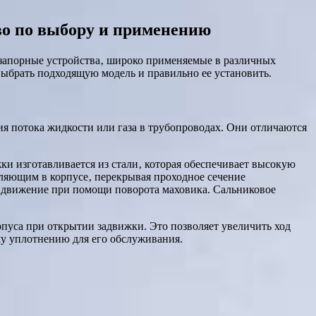
о по выбору и применению
запорные устройства‚ широко применяемые в различных
выбрать подходящую модель и правильно ее установить.
 потока жидкости или газа в трубопроводах. Они отличаются
ки изготавливается из стали‚ которая обеспечивает высокую
ляющим в корпусе‚ перекрывая проходное сечение
о движение при помощи поворота маховика. Сальниковое
уса при открытии задвижки. Это позволяет увеличить ход
му уплотнению для его обслуживания.