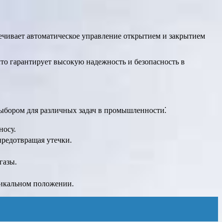
ечивает автоматическое управление открытием и закрытием
о гарантирует высокую надежность и безопасность в
ыбором для различных задач в промышленности⁚
носу.
предотвращая утечки.
газы.
ртикальном положении.