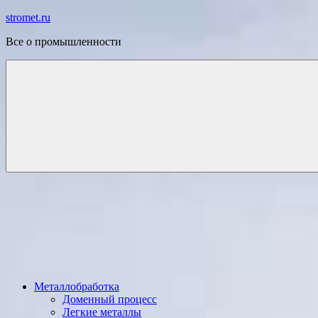
Перейти
stromet.ru
к
Все о промышленности
содержимому
Металлобработка
Доменный процесс
Легкие металлы