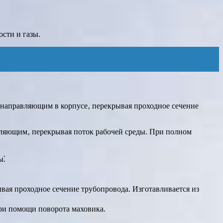
ости и газы.
направляющим в корпусе‚ перекрывая проходное сечение
вляющим‚ перекрывая поток рабочей среды. При полном
ы⁚
вая проходное сечение трубопровода. Изготавливается из
при помощи поворота маховика.