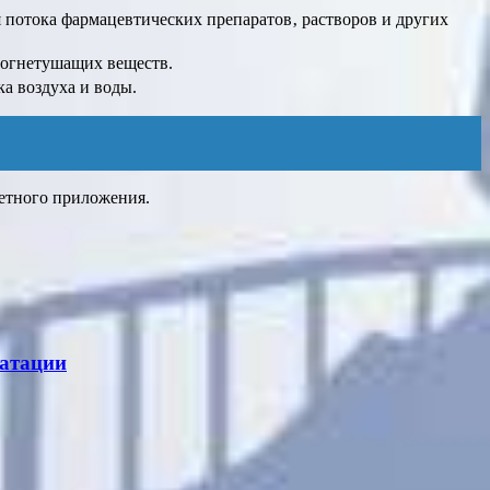
потока фармацевтических препаратов‚ растворов и других
 огнетушащих веществ.
а воздуха и воды.
ретного приложения.
уатации