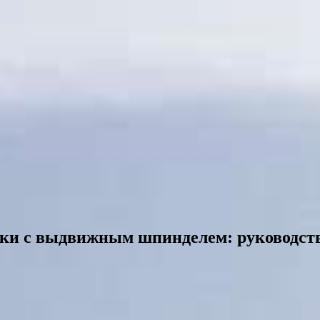
ки с выдвижным шпинделем: руководств