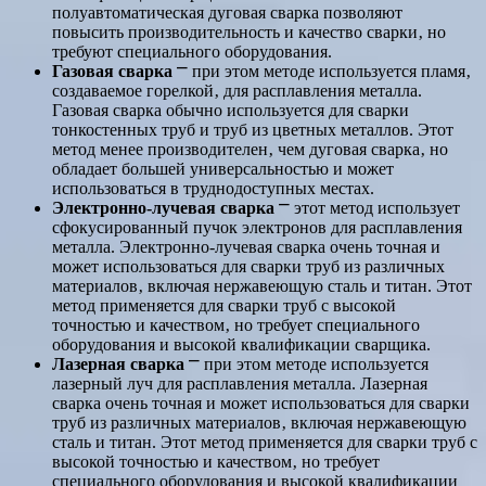
полуавтоматическая дуговая сварка позволяют
повысить производительность и качество сварки‚ но
требуют специального оборудования.
Газовая сварка
⎻ при этом методе используется пламя‚
создаваемое горелкой‚ для расплавления металла.
Газовая сварка обычно используется для сварки
тонкостенных труб и труб из цветных металлов. Этот
метод менее производителен‚ чем дуговая сварка‚ но
обладает большей универсальностью и может
использоваться в труднодоступных местах.
Электронно-лучевая сварка
⎻ этот метод использует
сфокусированный пучок электронов для расплавления
металла. Электронно-лучевая сварка очень точная и
может использоваться для сварки труб из различных
материалов‚ включая нержавеющую сталь и титан. Этот
метод применяется для сварки труб с высокой
точностью и качеством‚ но требует специального
оборудования и высокой квалификации сварщика.
Лазерная сварка
⎻ при этом методе используется
лазерный луч для расплавления металла. Лазерная
сварка очень точная и может использоваться для сварки
труб из различных материалов‚ включая нержавеющую
сталь и титан. Этот метод применяется для сварки труб с
высокой точностью и качеством‚ но требует
специального оборудования и высокой квалификации