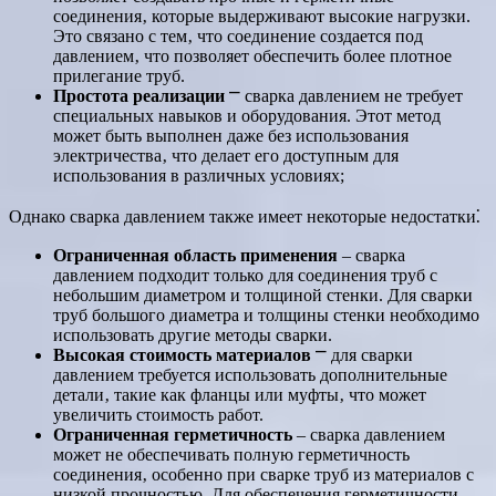
соединения‚ которые выдерживают высокие нагрузки.
Это связано с тем‚ что соединение создается под
давлением‚ что позволяет обеспечить более плотное
прилегание труб.
Простота реализации
⎻ сварка давлением не требует
специальных навыков и оборудования. Этот метод
может быть выполнен даже без использования
электричества‚ что делает его доступным для
использования в различных условиях;
Однако сварка давлением также имеет некоторые недостатки⁚
Ограниченная область применения
‒ сварка
давлением подходит только для соединения труб с
небольшим диаметром и толщиной стенки. Для сварки
труб большого диаметра и толщины стенки необходимо
использовать другие методы сварки.
Высокая стоимость материалов
⎻ для сварки
давлением требуется использовать дополнительные
детали‚ такие как фланцы или муфты‚ что может
увеличить стоимость работ.
Ограниченная герметичность
‒ сварка давлением
может не обеспечивать полную герметичность
соединения‚ особенно при сварке труб из материалов с
низкой прочностью. Для обеспечения герметичности