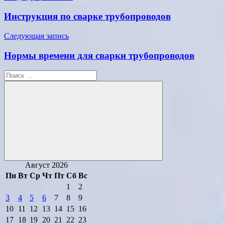
по
Инструкция по сварке трубопроводов
записям
Следующая запись
Нормы времени для сварки трубопроводов
Поиск
для:
Поиск
Август 2026
Пн
Вт
Ср
Чт
Пт
Сб
Вс
1
2
3
4
5
6
7
8
9
10
11
12
13
14
15
16
17
18
19
20
21
22
23