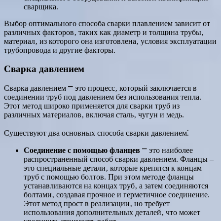
сварщика.
Выбор оптимального способа сварки плавлением зависит от
различных факторов‚ таких как диаметр и толщина трубы‚
материал‚ из которого она изготовлена‚ условия эксплуатации
трубопровода и другие факторы.
Сварка давлением
Сварка давлением ⎻ это процесс‚ который заключается в
соединении труб под давлением без использования тепла.
Этот метод широко применяется для сварки труб из
различных материалов‚ включая сталь‚ чугун и медь.
Существуют два основных способа сварки давлением⁚
Соединение с помощью фланцев
⎻ это наиболее
распространенный способ сварки давлением. Фланцы ‒
это специальные детали‚ которые крепятся к концам
труб с помощью болтов. При этом методе фланцы
устанавливаются на концах труб‚ а затем соединяются
болтами‚ создавая прочное и герметичное соединение.
Этот метод прост в реализации‚ но требует
использования дополнительных деталей‚ что может