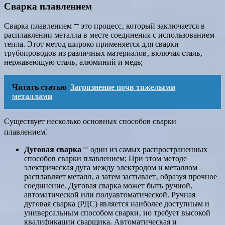
Сварка плавлением
Сварка плавлением ⎻ это процесс‚ который заключается в
расплавлении металла в месте соединения с использованием
тепла. Этот метод широко применяется для сварки
трубопроводов из различных материалов‚ включая сталь‚
нержавеющую сталь‚ алюминий и медь;
Читать статью
Загрязнение почв тяжелыми
металлами
Существует несколько основных способов сварки
плавлением⁚
Дуговая сварка
⎻ один из самых распространенных
способов сварки плавлением; При этом методе
электрическая дуга между электродом и металлом
расплавляет металл‚ а затем застывает‚ образуя прочное
соединение. Дуговая сварка может быть ручной‚
автоматической или полуавтоматической. Ручная
дуговая сварка (РДС) является наиболее доступным и
универсальным способом сварки‚ но требует высокой
квалификации сварщика. Автоматическая и