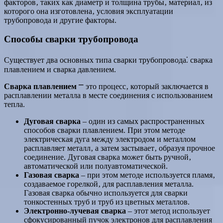
факторов‚ таких как диаметр и толщина трубы‚ материал‚ из
которого она изготовлена‚ условия эксплуатации
трубопровода и другие факторы.
Способы сварки трубопровода
Существует два основных типа сварки трубопровода⁚ сварка
плавлением и сварка давлением.
Сварка плавлением
⎻ это процесс‚ который заключается в
расплавлении металла в месте соединения с использованием
тепла.
Дуговая сварка
‒ один из самых распространенных
способов сварки плавлением. При этом методе
электрическая дуга между электродом и металлом
расплавляет металл‚ а затем застывает‚ образуя прочное
соединение. Дуговая сварка может быть ручной‚
автоматической или полуавтоматической.
Газовая сварка
‒ при этом методе используется пламя‚
создаваемое горелкой‚ для расплавления металла.
Газовая сварка обычно используется для сварки
тонкостенных труб и труб из цветных металлов.
Электронно-лучевая сварка
‒ этот метод использует
сфокусированный пучок электронов для расплавления