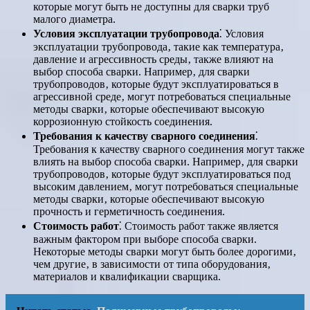
которые могут быть не доступны для сварки труб
малого диаметра.
Условия эксплуатации трубопровода
⁚ Условия
эксплуатации трубопровода‚ такие как температура‚
давление и агрессивность среды‚ также влияют на
выбор способа сварки. Например‚ для сварки
трубопроводов‚ которые будут эксплуатироваться в
агрессивной среде‚ могут потребоваться специальные
методы сварки‚ которые обеспечивают высокую
коррозионную стойкость соединения.
Требования к качеству сварного соединения
⁚
Требования к качеству сварного соединения могут также
влиять на выбор способа сварки. Например‚ для сварки
трубопроводов‚ которые будут эксплуатироваться под
высоким давлением‚ могут потребоваться специальные
методы сварки‚ которые обеспечивают высокую
прочность и герметичность соединения.
Стоимость работ
⁚ Стоимость работ также является
важным фактором при выборе способа сварки.
Некоторые методы сварки могут быть более дорогими‚
чем другие‚ в зависимости от типа оборудования‚
материалов и квалификации сварщика.