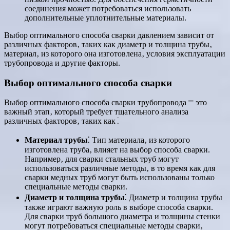
соединения может потребоваться использовать
дополнительные уплотнительные материалы.
Выбор оптимального способа сварки давлением зависит от
различных факторов‚ таких как диаметр и толщина трубы‚
материал‚ из которого она изготовлена‚ условия эксплуатации
трубопровода и другие факторы.
Выбор оптимального способа сварки
Выбор оптимального способа сварки трубопровода ⎻ это
важный этап‚ который требует тщательного анализа
различных факторов‚ таких как⁚
Материал трубы
⁚ Тип материала‚ из которого
изготовлена труба‚ влияет на выбор способа сварки.
Например‚ для сварки стальных труб могут
использоваться различные методы‚ в то время как для
сварки медных труб могут быть использованы только
специальные методы сварки.
Диаметр и толщина трубы
⁚ Диаметр и толщина трубы
также играют важную роль в выборе способа сварки.
Для сварки труб большого диаметра и толщины стенки
могут потребоваться специальные методы сварки‚