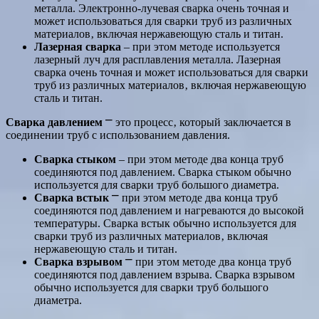
металла. Электронно-лучевая сварка очень точная и
может использоваться для сварки труб из различных
материалов‚ включая нержавеющую сталь и титан.
Лазерная сварка
‒ при этом методе используется
лазерный луч для расплавления металла. Лазерная
сварка очень точная и может использоваться для сварки
труб из различных материалов‚ включая нержавеющую
сталь и титан.
Сварка давлением
⎻ это процесс‚ который заключается в
соединении труб с использованием давления.
Сварка стыком
‒ при этом методе два конца труб
соединяются под давлением. Сварка стыком обычно
используется для сварки труб большого диаметра.
Сварка встык
⎻ при этом методе два конца труб
соединяются под давлением и нагреваются до высокой
температуры. Сварка встык обычно используется для
сварки труб из различных материалов‚ включая
нержавеющую сталь и титан.
Сварка взрывом
⎻ при этом методе два конца труб
соединяются под давлением взрыва. Сварка взрывом
обычно используется для сварки труб большого
диаметра.