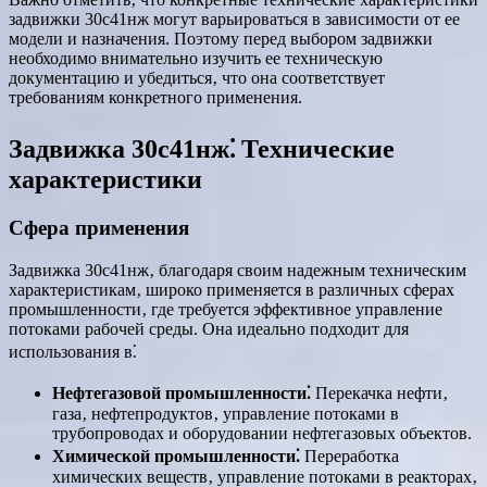
задвижки 30с41нж могут варьироваться в зависимости от ее
модели и назначения. Поэтому перед выбором задвижки
необходимо внимательно изучить ее техническую
документацию и убедиться‚ что она соответствует
требованиям конкретного применения.
Задвижка 30с41нж⁚ Технические
характеристики
Сфера применения
Задвижка 30с41нж‚ благодаря своим надежным техническим
характеристикам‚ широко применяется в различных сферах
промышленности‚ где требуется эффективное управление
потоками рабочей среды. Она идеально подходит для
использования в⁚
Нефтегазовой промышленности⁚
Перекачка нефти‚
газа‚ нефтепродуктов‚ управление потоками в
трубопроводах и оборудовании нефтегазовых объектов.
Химической промышленности⁚
Переработка
химических веществ‚ управление потоками в реакторах‚