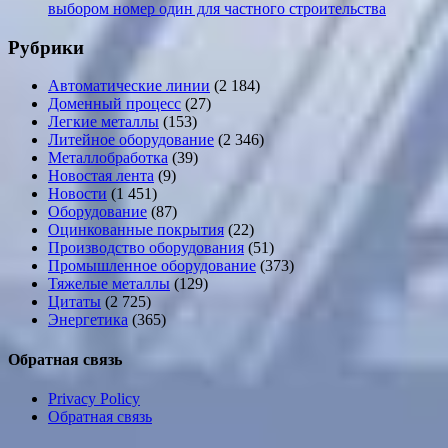
выбором номер один для частного строительства
Рубрики
Автоматические линии
(2 184)
Доменный процесс
(27)
Легкие металлы
(153)
Литейное оборудование
(2 346)
Металлобработка
(39)
Новостая лента
(9)
Новости
(1 451)
Оборудование
(87)
Оцинкованные покрытия
(22)
Производство оборудования
(51)
Промышленное оборудование
(373)
Тяжелые металлы
(129)
Цитаты
(2 725)
Энергетика
(365)
Обратная связь
Privacy Policy
Обратная связь