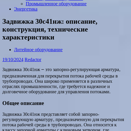
Промышленное оборудование
Энергетика
Задвижка 30с41нж: описание,
конструкция, технические
характеристики
Литейное оборудование
19/10/2024
Redactor
Задвижка 30с41нж ౼ это запорно-регулирующая арматура‚
предназначенная для перекрытия потока рабочей среды в
трубопроводах. Она широко применяется в различных
отраслях промышленности‚ где требуется надежное и
долговечное оборудование для управления потоками.
Общее описание
Задвижка 30с41нж представляет собой запорно-
регулирующую арматуру‚ предназначенную для перекрытия
потока рабочей среды в трубопроводах. Она относится к
классу запорной арматуры с клиновым затвором‚ где