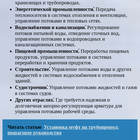
хранилищах и трубопроводах.
Энергетической промышленности⁚
Передача
теплоносителя в системах отопления и вентиляции‚
управление потоками в тепловых сетях.
Водоснабжении и канализации⁚
Регулирование
потоков питьевой воды‚ отведение сточных вод‚
управление потоками в водопроводных и
канализационных системах.
Пищевой промышленности⁚
Переработка пищевых
продуктов‚ управление потоками в системах
переработки и хранения продуктов.
Строительстве⁚
Управление потоками воды и других
жидкостей в системах водоснабжения и отопления
зданий.
Судостроении⁚
Управление потоками жидкостей и газов
в системах судов.
Других отраслях⁚
Где требуется надежная и
долговечная запорно-регулирующая арматура для
управления потоками рабочей среды.
Читать статью
Установка муфт на трубопровод:
пошаговое руководство