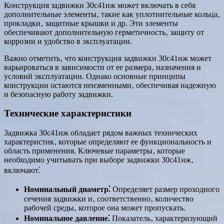
Конструкция задвижки 30с41нж может включать в себя
дополнительные элементы‚ такие как уплотнительные кольца‚
прокладки‚ защитные крышки и др. Эти элементы
обеспечивают дополнительную герметичность‚ защиту от
коррозии и удобство в эксплуатации.
Важно отметить‚ что конструкция задвижки 30с41нж может
варьироваться в зависимости от ее размера‚ назначения и
условий эксплуатации. Однако основные принципы
конструкции остаются неизменными‚ обеспечивая надежную
и безопасную работу задвижки.
Технические характеристики
Задвижка 30с41нж обладает рядом важных технических
характеристик‚ которые определяют ее функциональность и
область применения. Ключевые параметры‚ которые
необходимо учитывать при выборе задвижки 30с41нж‚
включают⁚
Номинальный диаметр⁚
Определяет размер проходного
сечения задвижки и‚ соответственно‚ количество
рабочей среды‚ которое она может пропускать.
Номинальное давление⁚
Показатель‚ характеризующий