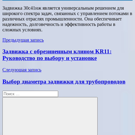
Задвижка 30с41нж является универсальным решением для
широкого спектра задач‚ связанных с управлением потоками в
различных отраслях промышленности. Она обеспечивает
надежность‚ долговечность и эффективность работы в
сложных условиях.
Навигация
Предыдущая запись
по
Задвижка с обрезиненным клином KR11:
записям
Руководство по выбору и установке
Следующая запись
Выбор диаметра задвижки для трубопроводов
Поиск
для: