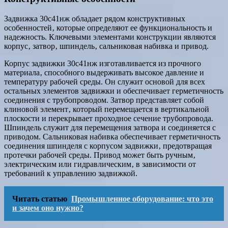
Задвижка 30с41нж обладает рядом конструктивных
особенностей‚ которые определяют ее функциональность и
надежность. Ключевыми элементами конструкции являются
корпус‚ затвор‚ шпиндель‚ сальниковая набивка и привод.
Корпус задвижки 30с41нж изготавливается из прочного
материала‚ способного выдерживать высокое давление и
температуру рабочей среды. Он служит основой для всех
остальных элементов задвижки и обеспечивает герметичность
соединения с трубопроводом. Затвор представляет собой
клиновой элемент‚ который перемещается в вертикальной
плоскости и перекрывает проходное сечение трубопровода.
Шпиндель служит для перемещения затвора и соединяется с
приводом. Сальниковая набивка обеспечивает герметичность
соединения шпинделя с корпусом задвижки‚ предотвращая
протечки рабочей среды. Привод может быть ручным‚
электрическим или гидравлическим‚ в зависимости от
требований к управлению задвижкой.
Читать статью
Промышленное оборудование: что это
и зачем оно нужно?