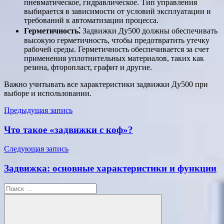
пневматическое, гидравлическое. Тип управления
выбирается в зависимости от условий эксплуатации и
требований к автоматизации процесса.
Герметичность⁚
Задвижки Ду500 должны обеспечивать
высокую герметичность, чтобы предотвратить утечку
рабочей среды. Герметичность обеспечивается за счет
применения уплотнительных материалов, таких как
резина, фторопласт, графит и другие.
Важно учитывать все характеристики задвижки Ду500 при
выборе и использовании.
Навигация
Предыдущая запись
по
Что такое «задвижки с коф»?
записям
Следующая запись
Задвижка: основные характеристики и функции
Поиск
для: