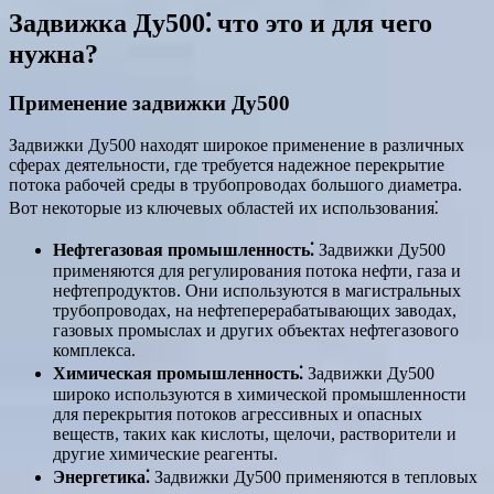
Задвижка Ду500⁚ что это и для чего
нужна?
Применение задвижки Ду500
Задвижки Ду500 находят широкое применение в различных
сферах деятельности, где требуется надежное перекрытие
потока рабочей среды в трубопроводах большого диаметра.
Вот некоторые из ключевых областей их использования⁚
Нефтегазовая промышленность⁚
Задвижки Ду500
применяются для регулирования потока нефти, газа и
нефтепродуктов. Они используются в магистральных
трубопроводах, на нефтеперерабатывающих заводах,
газовых промыслах и других объектах нефтегазового
комплекса.
Химическая промышленность⁚
Задвижки Ду500
широко используются в химической промышленности
для перекрытия потоков агрессивных и опасных
веществ, таких как кислоты, щелочи, растворители и
другие химические реагенты.
Энергетика⁚
Задвижки Ду500 применяются в тепловых