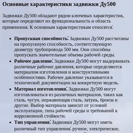
Основные характеристики задвижки Ду500
Задвижки Ду500 обладают рядом ключевых характеристик,
которые определяют их функциональность и область
применения. К основным характеристикам относятся⁚
Пропускная способность⁚
Задвижки Ду500 рассчитаны
на пропускную способность, соответствующую
диаметру трубопровода 500 мм. Они способны
пропускать значительные объемы рабочей среды.
Рабочее давление⁚
Задвижки Ду500 могут выдерживать
различные рабочие давления, которые определяются
материалом изготовления и конструктивными
особенностями. Рабочее давление указывается в
технической документации на конкретную модель.
Материал изготовления⁚
Задвижки Ду500 могут
изготавливаться из различных материалов, таких как
сталь, чугун, нержавеющая сталь, латунь, бронза и
другие. Выбор материала зависит от условий
эксплуатации, типа рабочей среды и требований к
коррозионной стойкости.
Тип управления⁚
Задвижки Ду500 могут иметь
различный тип управления⁚ ручное, электрическое,