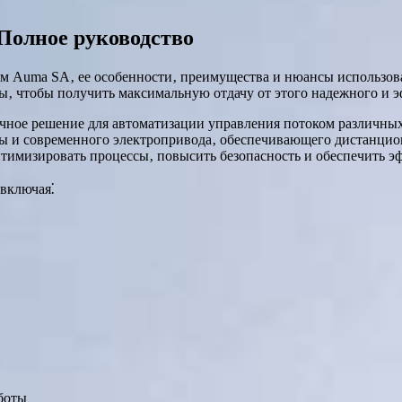
Полное руководство
м Auma SA‚ ее особенности‚ преимущества и нюансы использован
ты‚ чтобы получить максимальную отдачу от этого надежного и 
ое решение для автоматизации управления потоком различных сре
ры и современного электропривода‚ обеспечивающего дистанцио
оптимизировать процессы‚ повысить безопасность и обеспечить 
включая⁚
боты