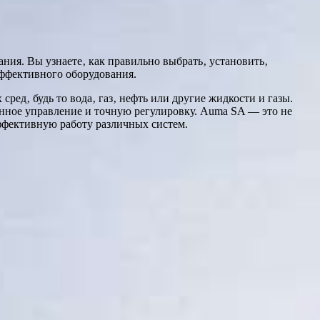
ия. Вы узнаете‚ как правильно выбрать‚ установить‚
эффективного оборудования.
д‚ будь то вода‚ газ‚ нефть или другие жидкости и газы.
нное управление и точную регулировку. Auma SA — это не
эффективную работу различных систем.