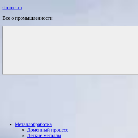
Перейти
stromet.ru
к
Все о промышленности
содержимому
Металлобработка
Доменный процесс
Легкие металлы