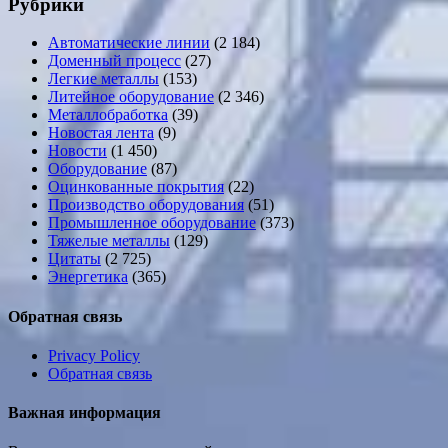
Рубрики
Автоматические линии
(2 184)
Доменный процесс
(27)
Легкие металлы
(153)
Литейное оборудование
(2 346)
Металлобработка
(39)
Новостая лента
(9)
Новости
(1 450)
Оборудование
(87)
Оцинкованные покрытия
(22)
Производство оборудования
(51)
Промышленное оборудование
(373)
Тяжелые металлы
(129)
Цитаты
(2 725)
Энергетика
(365)
Обратная связь
Privacy Policy
Обратная связь
Важная информация