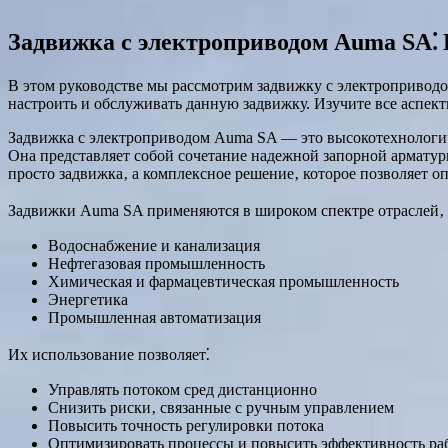
Задвижка с электроприводом Auma SA⁚ 
В этом руководстве мы рассмотрим задвижку с электроприводо
настроить и обслуживать данную задвижку. Изучите все аспек
Задвижка с электроприводом Auma SA — это высокотехнологичн
Она представляет собой сочетание надежной запорной армату
просто задвижка‚ а комплексное решение‚ которое позволяет 
Задвижки Auma SA применяются в широком спектре отраслей‚ 
Водоснабжение и канализация
Нефтегазовая промышленность
Химическая и фармацевтическая промышленность
Энергетика
Промышленная автоматизация
Их использование позволяет⁚
Управлять потоком сред дистанционно
Снизить риски‚ связанные с ручным управлением
Повысить точность регулировки потока
Оптимизировать процессы и повысить эффективность ра