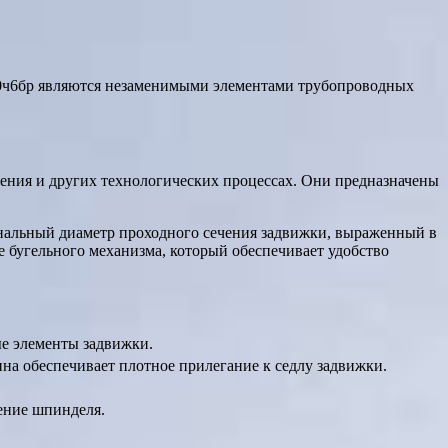
 30ч6бр являются незаменимыми элементами трубопроводных
жения и других технологических процессах. Они предназначены
нальный диаметр проходного сечения задвижки, выраженный в
ие бугельного механизма, который обеспечивает удобство
ые элементы задвижки.
на обеспечивает плотное прилегание к седлу задвижки.
щение шпинделя.