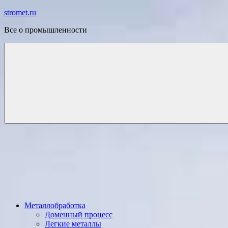
Перейти
stromet.ru
к
Все о промышленности
содержимому
Металлобработка
Доменный процесс
Легкие металлы