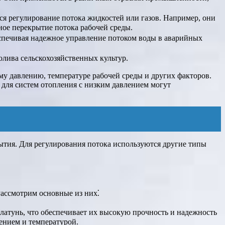
тся регулирование потока жидкостей или газов. Например, они
ное перекрытие потока рабочей среды.
еспечивая надежное управление потоком воды в аварийных
олива сельскохозяйственных культур.
му давлению, температуре рабочей среды и других факторов.
 для систем отопления с низким давлением могут
рытия. Для регулирования потока используются другие типы
Рассмотрим основные из них⁚
 латунь, что обеспечивает их высокую прочность и надежность
ением и температурой.