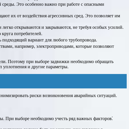
й среды. Это особенно важно при работе с опасными
ют их от воздействия агрессивных сред. Это позволяет им
 легко открываются и закрываются, не требуя особых усилий.
 круга потребителей.
ь подходящий вариант для любого трубопровода.
твами, например, электроприводами, которые позволяют
дели. Поэтому при выборе задвижки необходимо обращать
ип уплотнения и другие параметры.
инимизировать риски возникновения аварийных ситуаций.
мы. При выборе необходимо учесть ряд важных факторов⁚