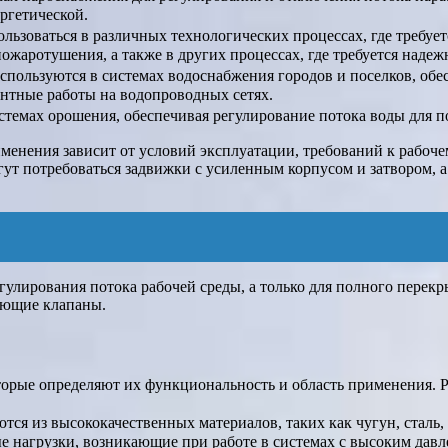
ргетической.
ользоваться в различных технологических процессах, где требуе
ожаротушения, а также в других процессах, где требуется надеж
используются в системах водоснабжения городов и поселков, об
онтные работы на водопроводных сетях.
стемах орошения, обеспечивая регулирование потока воды для п
менения зависит от условий эксплуатации, требований к рабоче
ут потребоваться задвижки с усиленным корпусом и затвором, а
гулирования потока рабочей среды, а только для полного перек
ующие клапаны.
торые определяют их функциональность и область применения. 
тся из высококачественных материалов, таких как чугун, сталь,
е нагрузки, возникающие при работе в системах с высоким давл