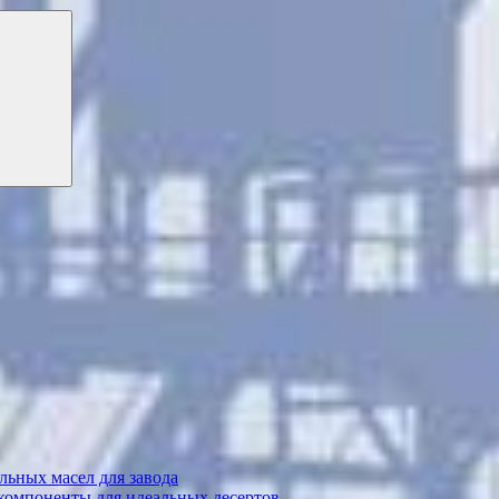
ьных масел для завода
 компоненты для идеальных десертов