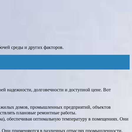
очей среды и других факторов.
ей надежности, долговечности и доступной цене. Вот
я жилых домов, промышленных предприятий, объектов
ствлять плановые ремонтные работы.
ара), обеспечивая оптимальную температуру в помещениях. Они
а. Они применяются в различных отраслях промышленности,