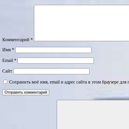
Комментарий
*
Имя
*
Email
*
Сайт
Сохранить моё имя, email и адрес сайта в этом браузере д
Поиск
для: