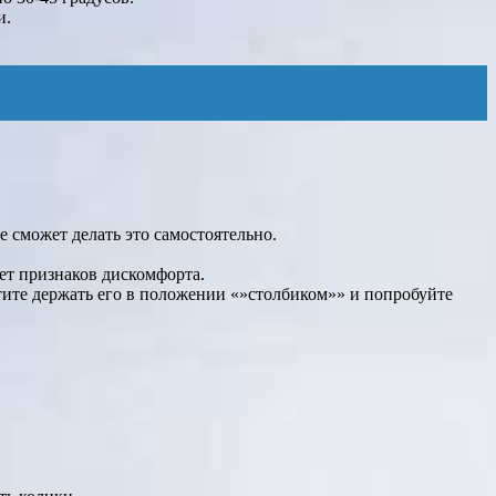
и.
 сможет делать это самостоятельно.
ет признаков дискомфорта.
тите держать его в положении «»столбиком»» и попробуйте