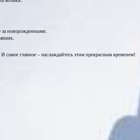
ть колики.
де за новорожденными.
ояниях.
 И самое главное – наслаждайтесь этим прекрасным временем!