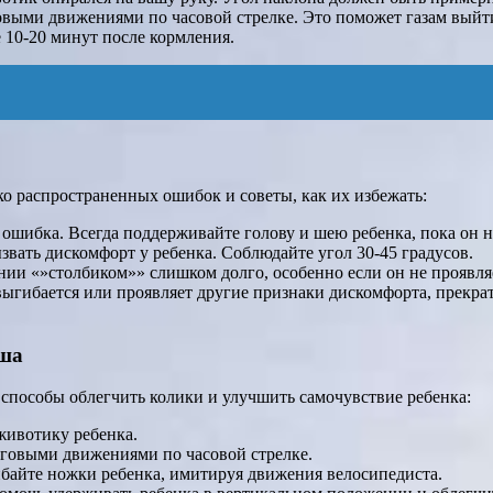
овыми движениями по часовой стрелке. Это поможет газам выйт
 10-20 минут после кормления.
о распространенных ошибок и советы, как их избежать:
ошибка. Всегда поддерживайте голову и шею ребенка, пока он не
ать дискомфорт у ребенка. Соблюдайте угол 30-45 градусов.
нии «»столбиком»» слишком долго, особенно если он не проявля
выгибается или проявляет другие признаки дискомфорта, прекра
ыша
способы облегчить колики и улучшить самочувствие ребенка:
животику ребенка.
говыми движениями по часовой стрелке.
байте ножки ребенка, имитируя движения велосипедиста.