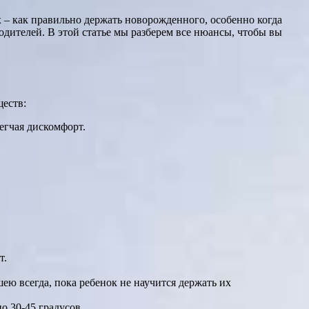
 – как правильно держать новорожденного, особенно когда
одителей. В этой статье мы разберем все нюансы, чтобы вы
ществ:
егчая дискомфорт.
т.
ю всегда, пока ребенок не научится держать их
о 30-45 градусов.