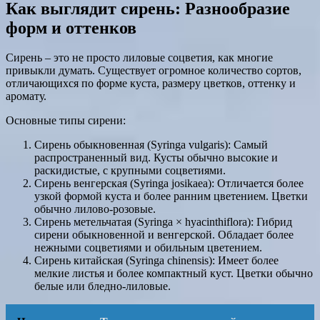
Как выглядит сирень: Разнообразие
форм и оттенков
Сирень – это не просто лиловые соцветия, как многие
привыкли думать. Существует огромное количество сортов,
отличающихся по форме куста, размеру цветков, оттенку и
аромату.
Основные типы сирени:
Сирень обыкновенная (Syringa vulgaris): Самый
распространенный вид. Кусты обычно высокие и
раскидистые, с крупными соцветиями.
Сирень венгерская (Syringa josikaea): Отличается более
узкой формой куста и более ранним цветением. Цветки
обычно лилово-розовые.
Сирень метельчатая (Syringa × hyacinthiflora): Гибрид
сирени обыкновенной и венгерской. Обладает более
нежными соцветиями и обильным цветением.
Сирень китайская (Syringa chinensis): Имеет более
мелкие листья и более компактный куст. Цветки обычно
белые или бледно-лиловые.