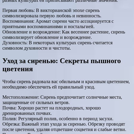
разных культурах ей приписывают различные значения.
Первая любовь: В викторианской эпохе сирень
символизировала первую любовь и невинность.
Воспоминания: Аромат сирени часто ассоциируется с
приятными воспоминаниями и ностальгией.
Обновление и возрождение: Как весеннее растение, сирень
символизирует обновление и возрождение.
Духовность: В некоторых культурах сирень считается
символом духовности и чистоты.
Уход за сиренью: Секреты пышного
цветения
Чтобы сирень радовала вас обильным и красивым цветением,
необходимо обеспечить ей правильный уход.
Местоположение: Сирень предпочитает солнечные места,
защищенные от сильных ветров.
Почва: Хорошо растет на плодородных, хорошо
дренированных почвах.
Полив: Регулярный полив, особенно в период засухи.
Обрезка: Важный этап ухода за сиренью. Обрезку проводят
после цветения, удаляя отцветшие соцветия и слабые ветви.