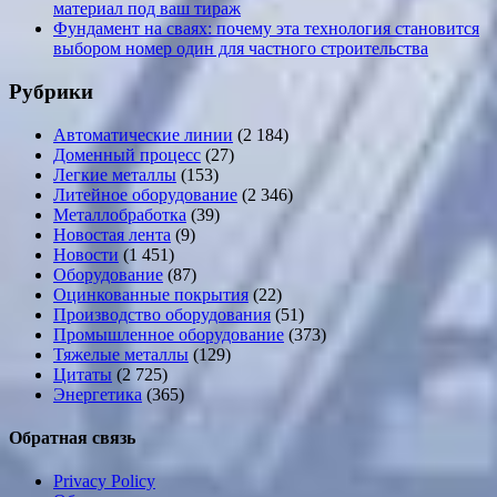
материал под ваш тираж
Фундамент на сваях: почему эта технология становится
выбором номер один для частного строительства
Рубрики
Автоматические линии
(2 184)
Доменный процесс
(27)
Легкие металлы
(153)
Литейное оборудование
(2 346)
Металлобработка
(39)
Новостая лента
(9)
Новости
(1 451)
Оборудование
(87)
Оцинкованные покрытия
(22)
Производство оборудования
(51)
Промышленное оборудование
(373)
Тяжелые металлы
(129)
Цитаты
(2 725)
Энергетика
(365)
Обратная связь
Privacy Policy