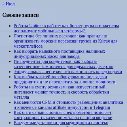
« Июл
Свежие записи
Роботы Unitree в работе: как бизнес, вузы и инженеры
используют мобильные платформы?
Логистика без лишних расходов: как правильно
организовать морские перевозки грузов из Китая для
маркетплейсов
Как выбрать надежного поставщика наливных
индустриальных масел для завода
Ингредиенты для кондитеров: как выбрать
качественные компоненты для идеальных десертов
Эпидуральная анестезия: что важно знать перед родами
Как выбрать литейное оборудование под задачи
предприятия и не переплатить за лишние мощности
Роботы на смену резчикам: как искусственный
интеллект меняет точность и скорость обработки
металла
Как меняются CPM и стоимость размещения: аналитика
и ключевые каналы affiliate-индустрии в Telegram
Как оптико-эмиссионная спектрометрия помогает
контролировать качество металла на производстве
Вакуумные установки для медицинских систем: