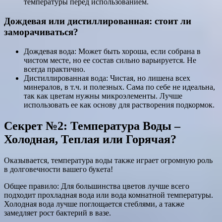
температуры перед использованием.
Дождевая или дистиллированная: стоит ли
заморачиваться?
Дождевая вода: Может быть хороша, если собрана в
чистом месте, но ее состав сильно варьируется. Не
всегда практично.
Дистиллированная вода: Чистая, но лишена всех
минералов, в т.ч. и полезных. Сама по себе не идеальна,
так как цветам нужны микроэлементы. Лучше
использовать ее как основу для растворения подкормок.
Секрет №2: Температура Воды –
Холодная, Теплая или Горячая?
Оказывается, температура воды также играет огромную роль
в долговечности вашего букета!
Общее правило: Для большинства цветов лучше всего
подходит прохладная вода или вода комнатной температуры.
Холодная вода лучше поглощается стеблями, а также
замедляет рост бактерий в вазе.