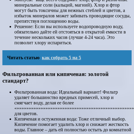
минеральные соли (кальций, магний). Хлор и фтор
могут быть токсичны для нежных стеблей и цветов, а
избыток минералов может забивать проводящие сосуды,
препятствуя поглощению воды.
Решение: Если вы используете водопроводную воду,
обязательно дайте ей отстояться в открытой емкости в
течение нескольких часов (лучше 4-24 часа). Это
позволит хлору испариться.
Читать статью
как собрать 5 на 5
Фильтрованная или кипяченая: золотой
стандарт?
Фильтрованная вода: Идеальный вариант! Фильтр
удаляет большинство вредных примесей, хлор и
смягчает воду, делая ее более
«»»»»»»»»»»»»»»»»»»»»»»»»»»»»»»»»»»»»»»»»»»»»»»»»
для цветов.
Кипяченая и остуженная вода: Тоже отличный выбор.
Кипячение помогает удалить хлор и снижает жесткость
воды. Главное – дать ей полностью остыть до комнатной