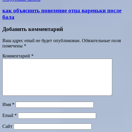
как объяснить поведение отца вареньки после
бала
Добавить комментарий
Ваш адрес email не будет опубликован.
Обязательные поля
помечены
*
Комментарий
*
Имя
*
Email
*
Сайт