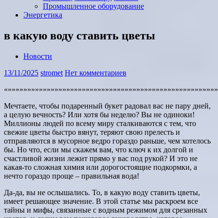
Промышленное оборудование
Энергетика
в какую воду ставить цветы
Новости
13/11/2025
stromet
Нет комментариев
«»»»»»»»»»»»»»»»»»»»»»»»»»»»»»»»»»»»»»»»»»»»»»»»»»»»»»»
Мечтаете, чтобы подаренный букет радовал вас не пару дней,
а целую вечность? Или хотя бы неделю? Вы не одиноки!
Миллионы людей по всему миру сталкиваются с тем, что
свежие цветы быстро вянут, теряют свою прелесть и
отправляются в мусорное ведро гораздо раньше, чем хотелось
бы. Но что, если мы скажем вам, что ключ к их долгой и
счастливой жизни лежит прямо у вас под рукой? И это не
какая-то сложная химия или дорогостоящие подкормки, а
нечто гораздо проще – правильная вода!
Да-да, вы не ослышались. То, в какую воду ставить цветы,
имеет решающее значение. В этой статье мы раскроем все
тайны и мифы, связанные с водным режимом для срезанных