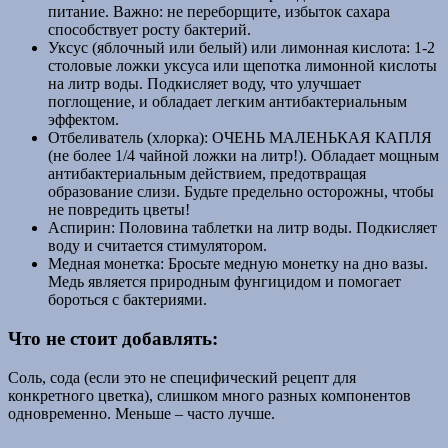
питание. Важно: не переборщите, избыток сахара
способствует росту бактерий.
Уксус (яблочный или белый) или лимонная кислота: 1-2
столовые ложки уксуса или щепотка лимонной кислоты
на литр воды. Подкисляет воду, что улучшает
поглощение, и обладает легким антибактериальным
эффектом.
Отбеливатель (хлорка): ОЧЕНЬ МАЛЕНЬКАЯ КАПЛЯ
(не более 1/4 чайной ложки на литр!). Обладает мощным
антибактериальным действием, предотвращая
образование слизи. Будьте предельно осторожны, чтобы
не повредить цветы!
Аспирин: Половина таблетки на литр воды. Подкисляет
воду и считается стимулятором.
Медная монетка: Бросьте медную монетку на дно вазы.
Медь является природным фунгицидом и помогает
бороться с бактериями.
Что не стоит добавлять:
Соль, сода (если это не специфический рецепт для
конкретного цветка), слишком много разных компонентов
одновременно. Меньше – часто лучше.