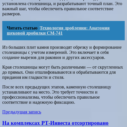
установлена столешница, и разрабатывают точный план. Это
важный шаг, чтобы обеспечить правильное соответствие
размеров.
Читать статью
Технология дробления: Анатомия
щековой дробилки СМ-741
Из больших плит камня производят обрезку и формирование
столешницы с учетом измерений. Это включает в себя
создание вырезов для раковин и других аксессуаров.
Края столешницы могут быть различными — от скругленных
до прямых. Они отшлифовываются и обрабатываются для
придания им гладкости и стиля.
После всех предыдущих этапов, каменную столешницу
устанавливают на место. Это требует точности и
профессионализма, чтобы обеспечить правильное
соответствие и надежную фиксацию.
Навигация
Предыдущая запись
по
На комплексах РТ-Инвеста отсортировано