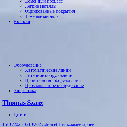
Доменный процесс
Легкие металлы
Оцинкованные покрытия
Тяжелые металлы
Новости
Оборудование
Автоматические линии
Литейное оборудование
Производство оборудования
Промышленное оборудование
Энергетика
Thomas Szasz
Цитаты
16/10/2025
16/10/2025
stromet
Нет комментариев