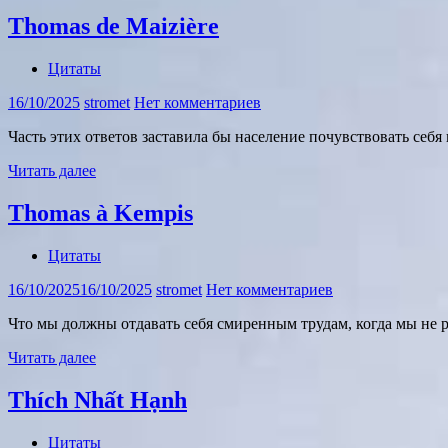
Thomas de Maizière
Цитаты
16/10/2025
stromet
Нет комментариев
Часть этих ответов заставила бы население почувствовать себя 
Читать далее
Thomas à Kempis
Цитаты
16/10/2025
16/10/2025
stromet
Нет комментариев
Что мы должны отдавать себя смиренным трудам, когда мы не
Читать далее
Thích Nhất Hạnh
Цитаты