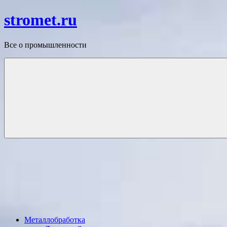
Перейти
stromet.ru
к
содержимому
Все о промышленности
Металлобработка