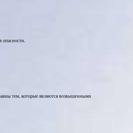
в опасности.
 равны тем, которые являются возвышенными