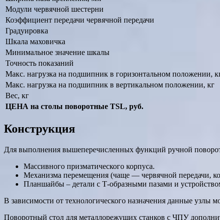
Модули червячной шестерни
Коэффициент передачи червячной передачи
Градуировка
Шкала маховичка
Минимальное значение шкалы
Точность показаний
Макс. нагрузка на подшипник в горизонтальном положении, к
Макс. нагрузка на подшипник в вертикальном положении, кг
Вес, кг
ЦЕНА на столы поворотные TSL, руб.
Конструкция
Для выполнения вышеперечисленных функций ручной поворотн
Массивного призматического корпуса.
Механизма перемещения (чаще — червячной передачи, кон
Планшайбы – детали с Т-образными пазами и устройством
В зависимости от технологического назначения данные узлы 
Поворотный стол для металлорежущих станков с ЧПУ дополнит