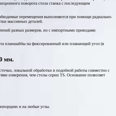
инхронного поворота стола станка с последующим
необходимые перемещения выполняются при помощи радиально-
тки массивных деталей.
блений разных размеров, но с импортными приводами
рота планшайбы на фиксированный или плавающий угол (в
 мм.
асточки, локальной обработки и подобной работы совместно с
ями измерения, чем столы серии TS. Основание позволяет
ропорциях и на любые углы.