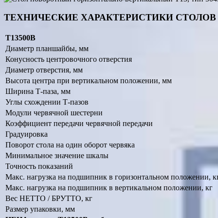
ТЕХНИЧЕСКИЕ ХАРАКТЕРИСТИКИ СТОЛОВ 
T13500B
Диаметр планшайбы, мм
Конусность центровочного отверстия
Диаметр отверстия, мм
Высота центра при вертикальном положении, мм
Ширина Т-паза, мм
Углы схождении Т-пазов
Модули червячной шестерни
Коэффициент передачи червячной передачи
Градуировка
Поворот стола на один оборот червяка
Минимальное значение шкалы
Точность показаний
Макс. нагрузка на подшипник в горизонтальном положении, к
Макс. нагрузка на подшипник в вертикальном положении, кг
Вес НЕТТО / БРУТТО, кг
Размер упаковки, мм