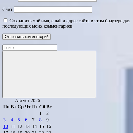
Сайт
Сохранить моё имя, email и адрес сайта в этом браузере для
последующих моих комментариев.
Поиск
для:
Поиск
Август 2026
Пн
Вт
Ср
Чт
Пт
Сб
Вс
1
2
3
4
5
6
7
8
9
10
11
12
13
14
15
16
17
18
19
20
21
22
23