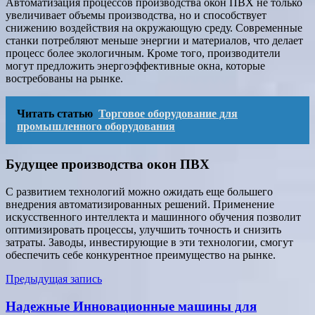
Автоматизация процессов производства окон ПВХ не только
увеличивает объемы производства, но и способствует
снижению воздействия на окружающую среду. Современные
станки потребляют меньше энергии и материалов, что делает
процесс более экологичным. Кроме того, производители
могут предложить энергоэффективные окна, которые
востребованы на рынке.
Читать статью
Торговое оборудование для
промышленного оборудования
Будущее производства окон ПВХ
С развитием технологий можно ожидать еще большего
внедрения автоматизированных решений. Применение
искусственного интеллекта и машинного обучения позволит
оптимизировать процессы, улучшить точность и снизить
затраты. Заводы, инвестирующие в эти технологии, смогут
обеспечить себе конкурентное преимущество на рынке.
Навигация
Предыдущая запись
по
Надежные Инновационные машины для