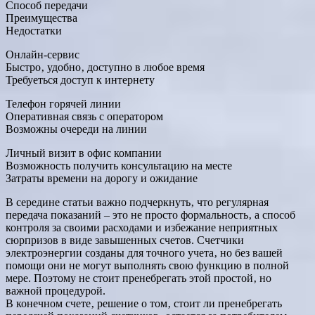
Способ передачи
Преимущества
Недостатки
Онлайн-сервис
Быстро‚ удобно‚ доступно в любое время
Требуеться доступ к интернету
Телефон горячей линии
Оперативная связь с оператором
Возможны очереди на линии
Личный визит в офис компании
Возможность получить консультацию на месте
Затраты времени на дорогу и ожидание
В середине статьи важно подчеркнуть‚ что регулярная
передача показаний – это не просто формальность‚ а способ
контроля за своими расходами и избежание неприятных
сюрпризов в виде завышенных счетов. Счетчики
электроэнергии созданы для точного учета‚ но без вашей
помощи они не могут выполнять свою функцию в полной
мере. Поэтому не стоит пренебрегать этой простой‚ но
важной процедурой.
В конечном счете‚ решение о том‚ стоит ли пренебрегать