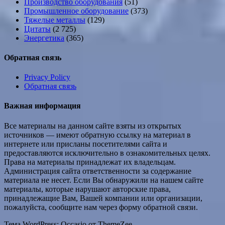
Производство оборудования
(51)
Промышленное оборудование
(373)
Тяжелые металлы
(129)
Цитаты
(2 725)
Энергетика
(365)
Обратная связь
Privacy Policy
Обратная связь
Важная информация
Все материалы на данном сайте взяты из открытых
источников — имеют обратную ссылку на материал в
интернете или присланы посетителями сайта и
предоставляются исключительно в ознакомительных целях.
Права на материалы принадлежат их владельцам.
Администрация сайта ответственности за содержание
материала не несет. Если Вы обнаружили на нашем сайте
материалы, которые нарушают авторские права,
принадлежащие Вам, Вашей компании или организации,
пожалуйста, сообщите нам через форму обратной связи.
Тема WordPress: Occasio от ThemeZee.