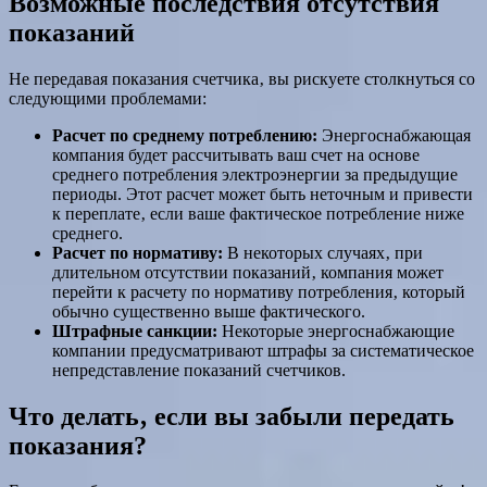
Возможные последствия отсутствия
показаний
Не передавая показания счетчика‚ вы рискуете столкнуться со
следующими проблемами:
Расчет по среднему потреблению:
Энергоснабжающая
компания будет рассчитывать ваш счет на основе
среднего потребления электроэнергии за предыдущие
периоды. Этот расчет может быть неточным и привести
к переплате‚ если ваше фактическое потребление ниже
среднего.
Расчет по нормативу:
В некоторых случаях‚ при
длительном отсутствии показаний‚ компания может
перейти к расчету по нормативу потребления‚ который
обычно существенно выше фактического.
Штрафные санкции:
Некоторые энергоснабжающие
компании предусматривают штрафы за систематическое
непредставление показаний счетчиков.
Что делать‚ если вы забыли передать
показания?