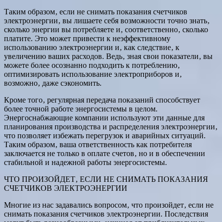
Таким образом‚ если не снимать показания счетчиков
электроэнергии‚ вы лишаете себя возможности точно знать‚
сколько энергии вы потребляете и‚ соответственно‚ сколько
платите. Это может привести к неэффективному
использованию электроэнергии и‚ как следствие‚ к
увеличению ваших расходов. Ведь‚ зная свои показатели‚ вы
можете более осознанно подходить к потреблению‚
оптимизировать использование электроприборов и‚
возможно‚ даже сэкономить.
Кроме того‚ регулярная передача показаний способствует
более точной работе энергосистемы в целом.
Энергоснабжающие компании используют эти данные для
планирования производства и распределения электроэнергии‚
что позволяет избежать перегрузок и аварийных ситуаций.
Таким образом‚ ваша ответственность как потребителя
заключается не только в оплате счетов‚ но и в обеспечении
стабильной и надежной работы энергосистемы.
ЧТО ПРОИЗОЙДЕТ‚ ЕСЛИ НЕ СНИМАТЬ ПОКАЗАНИЯ
СЧЕТЧИКОВ ЭЛЕКТРОЭНЕРГИИ
Многие из нас задавались вопросом‚ что произойдет‚ если не
снимать показания счетчиков электроэнергии. Последствия