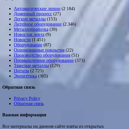
Автоматические линии
(2 184)
Доменный процесс
(27)
Легкие металлы
(153)
Литейное оборудование
(2 346)
Металлобработка
(39)
Новостая лента
(9)
Новости
(1 451)
Оборудование
(87)
Оцинкованные покрытия
(22)
Производство оборудования
(51)
Промышленное оборудование
(373)
Тяжелые металлы
(129)
Цитаты
(2 725)
Энергетика
(365)
Обратная связь
Privacy Policy
Обратная связь
Важная информация
Все материалы на данном сайте взяты из открытых