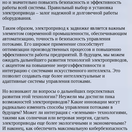
но и значительно повысить безопасность и эффективность
работы всей системы. Правильный выбор и установка
электропривода – залог надежной и долговечной работы
оборудования.
Таким образом, электропривод к задвижке является важным
элементом современной промышленности, обеспечивающим
автоматизацию, точность и безопасность управления
потоками. Его широкое применение способствует
оптимизации производственных процессов и повышению
эффективности работы предприятий. В будущем, мы можем
ожидать дальнейшего развития технологий электроприводов,
с акцентом на повышение энергоэффективности и
интеграцию с системами искусственного интеллекта. Это
позволит создавать еще более интеллектуальные и
адаптивные системы управления потоками.
Но возникают ли вопросы о дальнейших перспективах
развития этой технологии? Неужели мы достигли пика
возможностей электроприводов? Какие инновации могут
радикально изменить способы управления потоками в
будущем? Может ли интеграция с «зелеными» технологиями,
такими как солнечная или ветровая энергия, сделать
электроприводы еще более экологичными и экономичными?
И наконец, как обеспечить максимальную кибербезопасность