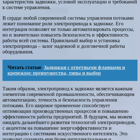
характеристик задвижки, условий эксплуатации и требований
к системе управления.
В сердце любой современной системы управления потоками
лежит понимание роли электропривода к задвижке. Его
интеграция позволяет не только автоматизировать процессы,
но и значительно повысить безопасность и эффективность
работы всей системы. Правильный выбор и установка
электропривода – залог надежной и долговечной работы
оборудования.
Читать статью
Задвижки с ответными фланцами и
крепежом: преимущества‚ типы и выбор
Таким образом, электропривод к задвижке является важным
элементом современной промышленности, обеспечивающим
автоматизацию, точность и безопасность управления
потоками. Его широкое применение способствует
оптимизации производственных процессов и повышению
эффективности работы предприятий. В будущем, мы можем
ожидать дальнейшего развития технологий электроприводов,
с акцентом на повышение энергоэффективности и
интеграцию с системами искусственного интеллекта. Это
позволит создавать еще более интеллектуальные и