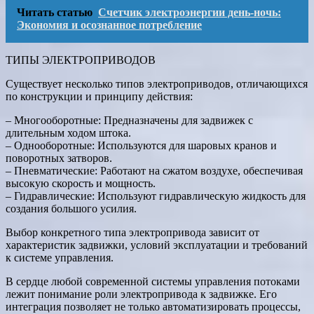
Читать статью
Счетчик электроэнергии день-ночь:
Экономия и осознанное потребление
ТИПЫ ЭЛЕКТРОПРИВОДОВ
Существует несколько типов электроприводов, отличающихся
по конструкции и принципу действия:
– Многооборотные: Предназначены для задвижек с
длительным ходом штока.
– Однооборотные: Используются для шаровых кранов и
поворотных затворов.
– Пневматические: Работают на сжатом воздухе, обеспечивая
высокую скорость и мощность.
– Гидравлические: Используют гидравлическую жидкость для
создания большого усилия.
Выбор конкретного типа электропривода зависит от
характеристик задвижки, условий эксплуатации и требований
к системе управления.
В сердце любой современной системы управления потоками
лежит понимание роли электропривода к задвижке. Его
интеграция позволяет не только автоматизировать процессы,