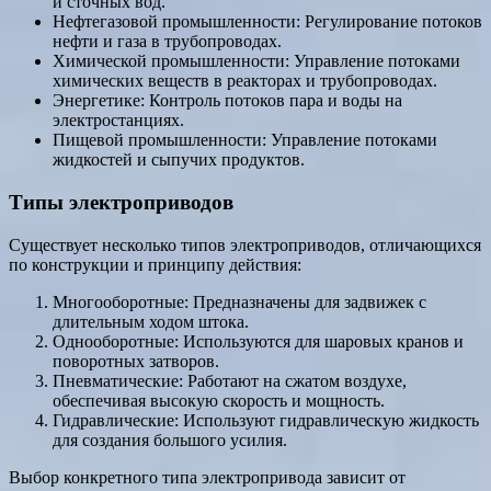
и сточных вод.
Нефтегазовой промышленности: Регулирование потоков
нефти и газа в трубопроводах.
Химической промышленности: Управление потоками
химических веществ в реакторах и трубопроводах.
Энергетике: Контроль потоков пара и воды на
электростанциях.
Пищевой промышленности: Управление потоками
жидкостей и сыпучих продуктов.
Типы электроприводов
Существует несколько типов электроприводов, отличающихся
по конструкции и принципу действия:
Многооборотные: Предназначены для задвижек с
длительным ходом штока.
Однооборотные: Используются для шаровых кранов и
поворотных затворов.
Пневматические: Работают на сжатом воздухе,
обеспечивая высокую скорость и мощность.
Гидравлические: Используют гидравлическую жидкость
для создания большого усилия.
Выбор конкретного типа электропривода зависит от