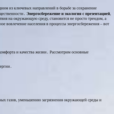
ним из ключевых направлений в борьбе за сохранение
бщественности․
Энергосбережение и экология с презентацией
,
вия на окружающую среду, становится не просто трендом, а
ное вовлечение населения в процессы энергосбережения – вот
комфорта и качества жизни․ Рассмотрим основные
нергии․
вых газов, уменьшению загрязнения окружающей среды и