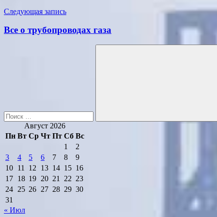
записям
Следующая запись
Все о трубопроводах газа
Поиск
для:
Поиск
Август 2026
Пн
Вт
Ср
Чт
Пт
Сб
Вс
1
2
3
4
5
6
7
8
9
10
11
12
13
14
15
16
17
18
19
20
21
22
23
24
25
26
27
28
29
30
31
« Июл