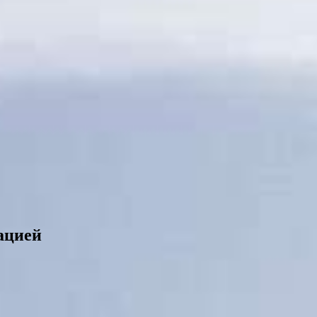
ацией