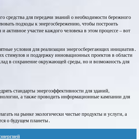
ого средства для передачи знаний о необходимости бережного
твовать подходы к энергосбережению, чтобы построить
и активное участие каждого человека в этом процессе – вот
риятные условия для реализации энергосберегающих инициатив․
их стимулов и поддержку инновационных проектов в области
клад в сохранение окружающей среды, но и возможность для
едрять стандарты энергоэффективности для зданий,
хнологии, а также проводить информационные кампании для
лагать на рынке экологически чистые продукты и услуги, а
ится о будущем планеты․
энергией