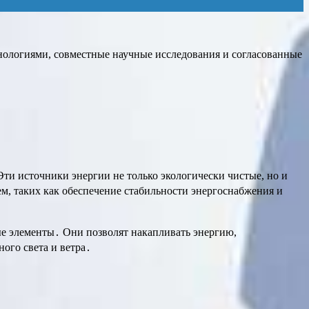
нологиями, совместные научные исследования и согласованные
Эти источники энергии не только экологически чистые, но и
м, таких как обеспечение стабильности энергоснабжения и
ые элементы․ Они позволят накапливать энергию,
ого света и ветра․