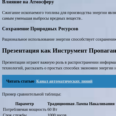
Влияние на Атмосферу
Сжигание ископаемого топлива для производства энергии явля
самым уменьшая выбросы вредных веществ․
Сохранение Природных Ресурсов
Рациональное использование энергии способствует сохранению 
Презентация как Инструмент Пропага
Презентации играют важную роль в распространении информа
технологий, рассказать о простых способах экономии энергии
Читать статью
Канал автоматических линий
Пример сравнительной таблицы:
Параметр
Традиционная Лампа Накаливания
Потребляемая мощность
60 Вт
Срок службы
1000 часов