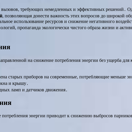
х вызовов, требующих немедленных и эффективных решений․ Од
ей
, позволяющая донести важность этих вопросов до широкой о
льное использование ресурсов и снижение негативного воздейст
логий, пропаганда экологически чистого образа жизни и актив
ния
аправленной на снижение потребления энергии без ущерба для 
ена старых приборов на современные, потребляющие меньше э
окна и крышу․
ных ламп и датчиков движения․
ения
е потребления энергии приводит к снижению выбросов парнико