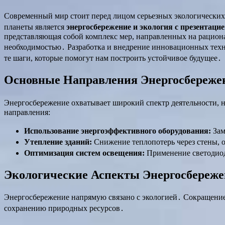
Современный мир стоит перед лицом серьезных экологически
планеты является
энергосбережение и экология с презентаци
представляющая собой комплекс мер, направленных на рациона
необходимостью․ Разработка и внедрение инновационных техно
те шаги, которые помогут нам построить устойчивое будущее․
Основные Направления Энергосбереже
Энергосбережение охватывает широкий спектр деятельности, н
направления:
Использование энергоэффективного оборудования:
Зам
Утепление зданий:
Снижение теплопотерь через стены, 
Оптимизация систем освещения:
Применение светодиод
Экологические Аспекты Энергосбереж
Энергосбережение напрямую связано с экологией․ Сокращени
сохранению природных ресурсов․