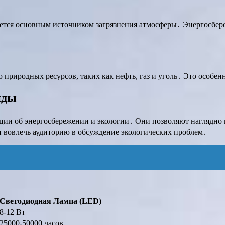
ется основным источником загрязнения атмосферы․ Энергосбереж
природных ресурсов, таких как нефть, газ и уголь․ Это особен
нды
ции об энергосбережении и экологии․ Они позволяют наглядно
 и вовлечь аудиторию в обсуждение экологических проблем․
Светодиодная Лампа (LED)
8-12 Вт
25000-50000 часов