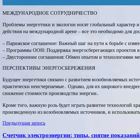
МЕЖДУНАРОДНОЕ СОТРУДНИЧЕСТВО
Проблемы энергетики и экологии носят глобальный характер 
действия на международной арене – все это необходимо для д
– Парижское соглашение: Важный шаг на пути к борьбе с изме
– Программы ООН: Поддержка энергосберегающих проектов в
– Двусторонние соглашения: Обмен опытом и технологиями м
ПЕРСПЕКТИВЫ ЭНЕРГОСБЕРЕЖЕНИЯ
Будущее энергетики связано с развитием возобновляемых источ
практически неисчерпаемые․ Однако, для их широкого внедрен
снижение стоимости производства энергии․
Кроме того, важную роль будет играть развитие технологий х
произведенную из возобновляемых источников, и использовать 
Навигация
Предыдущая запись
по
Счетчик электроэнергии: типы, снятие показаний