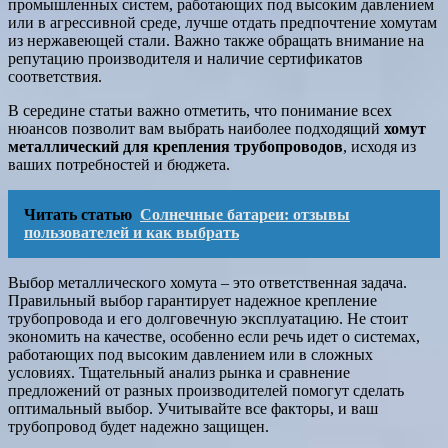
промышленных систем, работающих под высоким давлением
или в агрессивной среде, лучше отдать предпочтение хомутам
из нержавеющей стали. Важно также обращать внимание на
репутацию производителя и наличие сертификатов
соответствия.
В середине статьи важно отметить, что понимание всех
нюансов позволит вам выбрать наиболее подходящий
хомут
металлический для крепления трубопроводов
, исходя из
ваших потребностей и бюджета.
Читать статью
Солнечные батареи: отзывы
пользователей и как выбрать
Выбор металлического хомута – это ответственная задача.
Правильный выбор гарантирует надежное крепление
трубопровода и его долговечную эксплуатацию. Не стоит
экономить на качестве, особенно если речь идет о системах,
работающих под высоким давлением или в сложных
условиях. Тщательный анализ рынка и сравнение
предложений от разных производителей помогут сделать
оптимальный выбор. Учитывайте все факторы, и ваш
трубопровод будет надежно защищен.