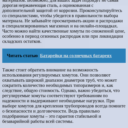
материалов. Возможно, для ваших задач подойдет не самая
дорогая нержавеющая сталь, а оцинкованная с
дополнительной защитой от коррозии. Проконсультируйтесь
со специалистами, чтобы убедится в правильности выбора
материала. Не забывайте просматривать акции и распродажи
в специализированных магазинах и на онлайн-площадках.
Часто можно найти качественные хомуты по сниженной цене,
особенно в период сезонных распродаж или при ликвидации
складских остатков.
Читать статью
Батарейки на солнечных батареях
Также стоит обратить внимание на возможность
использования регулируемых хомутов. Они позволяют
охватывать широкий диапазон диаметров труб, что может
сократить количество необходимых типоразмеров и, как
следствие, общую стоимость. Однако, важно убедиться, что
регулируемые хомуты соответствуют требованиям по
надежности и выдерживают необходимые нагрузки. При
выборе хомутов для крепления трубопроводов всегда помните
о безопасности и долговечности. Ведь правильно
подобранные хомуты – это гарантия стабильной и
безаварийной работы всей системы.