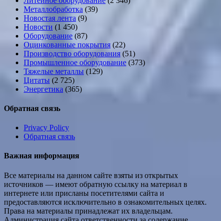
Литейное оборудование
(2 346)
Металлобработка
(39)
Новостая лента
(9)
Новости
(1 450)
Оборудование
(87)
Оцинкованные покрытия
(22)
Производство оборудования
(51)
Промышленное оборудование
(373)
Тяжелые металлы
(129)
Цитаты
(2 725)
Энергетика
(365)
Обратная связь
Privacy Policy
Обратная связь
Важная информация
Все материалы на данном сайте взяты из открытых
источников — имеют обратную ссылку на материал в
интернете или присланы посетителями сайта и
предоставляются исключительно в ознакомительных целях.
Права на материалы принадлежат их владельцам.
Администрация сайта ответственности за содержание