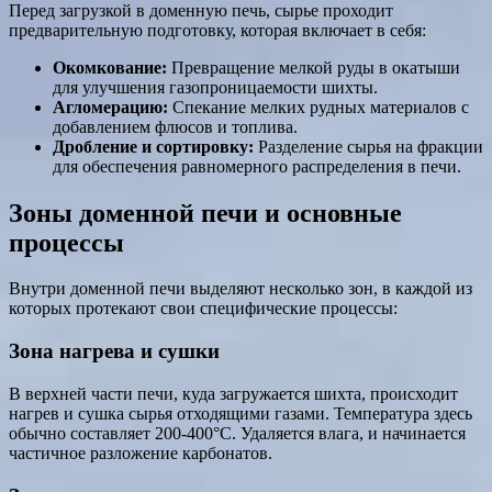
Перед загрузкой в доменную печь, сырье проходит
предварительную подготовку, которая включает в себя:
Окомкование:
Превращение мелкой руды в окатыши
для улучшения газопроницаемости шихты.
Агломерацию:
Спекание мелких рудных материалов с
добавлением флюсов и топлива.
Дробление и сортировку:
Разделение сырья на фракции
для обеспечения равномерного распределения в печи.
Зоны доменной печи и основные
процессы
Внутри доменной печи выделяют несколько зон, в каждой из
которых протекают свои специфические процессы:
Зона нагрева и сушки
В верхней части печи, куда загружается шихта, происходит
нагрев и сушка сырья отходящими газами. Температура здесь
обычно составляет 200-400°C. Удаляется влага, и начинается
частичное разложение карбонатов.