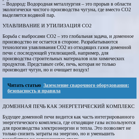
– Водород: Водородная металлургия – это прорыв в области
экологически чистого производства чугуна, где вместо CO2
выделяется водяной пар.
УЛАВЛИВАНИЕ И УТИЛИЗАЦИЯ CO2
Борьба с выбросами CO2 – это глобальная задача, и доменное
производство не остается в стороне. Разрабатываются
технологии улавливания CO2 из отходящих газов доменной
печи с последующей утилизацией, например, для
производства строительных материалов или химических
продуктов. Представьте себе, печь, которая не только
производит чугун, но и очищает воздух!
Читать статью
Заземление сварочного оборудования:
безопасность и правила
ДОМЕННАЯ ПЕЧЬ КАК ЭНЕРГЕТИЧЕСКИЙ КОМПЛЕКС
Будущее доменной печи видится как часть интегрированного
энергетического комплекса, где отходящие газы используются
для производства электроэнергии и тепла. Это позволяет не
только снизить затраты на энергию, но и уменьшить