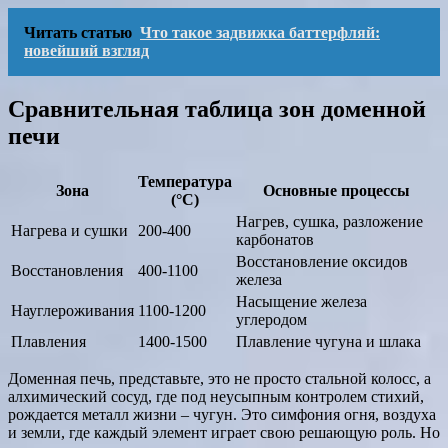
Читать статью
Что такое задвижка баттерфляй:
новейший взгляд
Сравнительная таблица зон доменной
печи
Температура
Зона
Основные процессы
(°C)
Нагрев, сушка, разложение
Нагрева и сушки
200-400
карбонатов
Восстановление оксидов
Восстановления
400-1100
железа
Насыщение железа
Науглероживания
1100-1200
углеродом
Плавления
1400-1500
Плавление чугуна и шлака
Доменная печь, представьте, это не просто стальной колосс, а
алхимический сосуд, где под неусыпным контролем стихий,
рождается металл жизни – чугун. Это симфония огня, воздуха
и земли, где каждый элемент играет свою решающую роль. Но