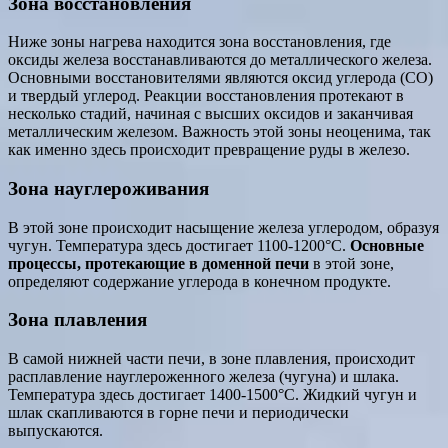
Зона восстановления
Ниже зоны нагрева находится зона восстановления, где
оксиды железа восстанавливаются до металлического железа.
Основными восстановителями являются оксид углерода (CO)
и твердый углерод. Реакции восстановления протекают в
несколько стадий, начиная с высших оксидов и заканчивая
металлическим железом. Важность этой зоны неоценима, так
как именно здесь происходит превращение руды в железо.
Зона науглероживания
В этой зоне происходит насыщение железа углеродом, образуя
чугун. Температура здесь достигает 1100-1200°C.
Основные
процессы, протекающие в доменной печи
в этой зоне,
определяют содержание углерода в конечном продукте.
Зона плавления
В самой нижней части печи, в зоне плавления, происходит
расплавление науглероженного железа (чугуна) и шлака.
Температура здесь достигает 1400-1500°C. Жидкий чугун и
шлак скапливаются в горне печи и периодически
выпускаются.