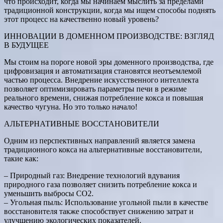
что происходит, когда мы начинаем мыслить за пределами
традиционной конструкции, когда мы ищем способы поднять
этот процесс на качественно новый уровень?
ИННОВАЦИИ В ДОМЕННОМ ПРОИЗВОДСТВЕ: ВЗГЛЯД
В БУДУЩЕЕ
Мы стоим на пороге новой эры доменного производства, где
цифровизация и автоматизация становятся неотъемлемой
частью процесса. Внедрение искусственного интеллекта
позволяет оптимизировать параметры печи в режиме
реального времени, снижая потребление кокса и повышая
качество чугуна. Но это только начало!
АЛЬТЕРНАТИВНЫЕ ВОССТАНОВИТЕЛИ
Одним из перспективных направлений является замена
традиционного кокса на альтернативные восстановители,
такие как:
– Природный газ: Внедрение технологий вдувания
природного газа позволяет снизить потребление кокса и
уменьшить выбросы CO2.
– Угольная пыль: Использование угольной пыли в качестве
восстановителя также способствует снижению затрат и
улучшению экологических показателей.