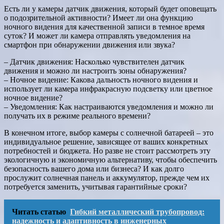
Есть ли у камеры датчик движения, который будет оповещать
о подозрительной активности? Имеет ли она функцию
ночного видения для качественной записи в темное время
суток? И может ли камера отправлять уведомления на
смартфон при обнаружении движения или звука?
– Датчик движения: Насколько чувствителен датчик
движения и можно ли настроить зоны обнаружения?
– Ночное видение: Какова дальность ночного видения и
использует ли камера инфракрасную подсветку или цветное
ночное видение?
– Уведомления: Как настраиваются уведомления и можно ли
получать их в режиме реального времени?
В конечном итоге, выбор камеры с солнечной батареей – это
индивидуальное решение, зависящее от ваших конкретных
потребностей и бюджета. Но разве не стоит рассмотреть эту
экологичную и экономичную альтернативу, чтобы обеспечить
безопасность вашего дома или бизнеса? И как долго
прослужит солнечная панель и аккумулятор, прежде чем их
потребуется заменить, учитывая гарантийные сроки?
Читать статью
Гибкий металлический трубопровод:
надежность и адаптивность в инженерных