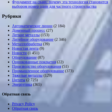
Фундамент на сваях: почему эта технология становится
выбором номер один для частного строительства
Рубрики
Автоматические линии
(2 184)
Доменный процесс
(27)
Легкие металлы
(153)
Литейное оборудование
(2 346)
Металлобработка
(39)
Новостая лента
(9)
Новости
(1 451)
Оборудование
(87)
Оцинкованные покрытия
(22)
Производство оборудования
(51)
Промышленное оборудование
(373)
Тяжелые металлы
(129)
Цитаты
(2 725)
Энергетика
(365)
Обратная связь
Privacy Policy
Обратная связь