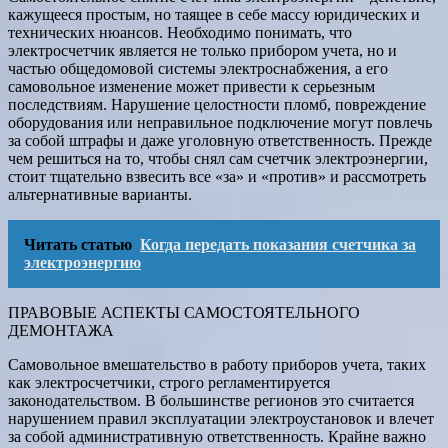
кажущееся простым, но таящее в себе массу юридических и
технических нюансов. Необходимо понимать, что
электросчетчик является не только прибором учета, но и
частью общедомовой системы электроснабжения, а его
самовольное изменение может привести к серьезным
последствиям. Нарушение целостности пломб, повреждение
оборудования или неправильное подключение могут повлечь
за собой штрафы и даже уголовную ответственность. Прежде
чем решиться на то, чтобы снял сам счетчик электроэнергии,
стоит тщательно взвесить все «за» и «против» и рассмотреть
альтернативные варианты.
Читать статью
Когда передать показания счетчика за
электроэнергию
ПРАВОВЫЕ АСПЕКТЫ САМОСТОЯТЕЛЬНОГО
ДЕМОНТАЖА
Самовольное вмешательство в работу приборов учета, таких
как электросчетчики, строго регламентируется
законодательством. В большинстве регионов это считается
нарушением правил эксплуатации электроустановок и влечет
за собой административную ответственность. Крайне важно