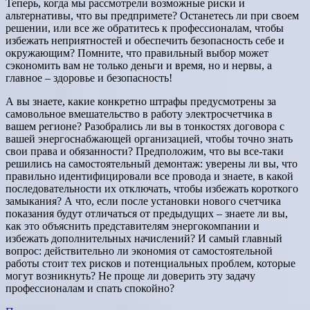
Теперь, когда мы рассмотрели возможные риски и
альтернативы, что вы предпримете? Останетесь ли при своем
решении, или все же обратитесь к профессионалам, чтобы
избежать неприятностей и обеспечить безопасность себе и
окружающим? Помните, что правильный выбор может
сэкономить вам не только деньги и время, но и нервы, а
главное – здоровье и безопасность!
А вы знаете, какие конкретно штрафы предусмотрены за
самовольное вмешательство в работу электросчетчика в
вашем регионе? Разобрались ли вы в тонкостях договора с
вашей энергоснабжающей организацией, чтобы точно знать
свои права и обязанности? Предположим, что вы все-таки
решились на самостоятельный демонтаж: уверены ли вы, что
правильно идентифицировали все провода и знаете, в какой
последовательности их отключать, чтобы избежать короткого
замыкания? А что, если после установки нового счетчика
показания будут отличаться от предыдущих – знаете ли вы,
как это объяснить представителям энергокомпании и
избежать дополнительных начислений? И самый главный
вопрос: действительно ли экономия от самостоятельной
работы стоит тех рисков и потенциальных проблем, которые
могут возникнуть? Не проще ли доверить эту задачу
профессионалам и спать спокойно?