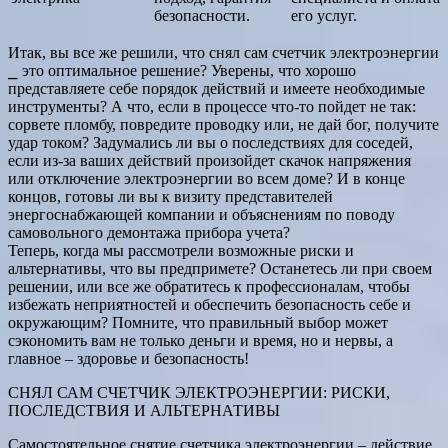
безопасности.
его услуг.
Итак, вы все же решили, что снял сам счетчик электроэнергии
⎯ это оптимальное решение? Уверены, что хорошо
представляете себе порядок действий и имеете необходимые
инструменты? А что, если в процессе что-то пойдет не так:
сорвете пломбу, повредите проводку или, не дай бог, получите
удар током? Задумались ли вы о последствиях для соседей,
если из-за ваших действий произойдет скачок напряжения
или отключение электроэнергии во всем доме? И в конце
концов, готовы ли вы к визиту представителей
энергоснабжающей компании и объяснениям по поводу
самовольного демонтажа прибора учета?
Теперь, когда мы рассмотрели возможные риски и
альтернативы, что вы предпримете? Останетесь ли при своем
решении, или все же обратитесь к профессионалам, чтобы
избежать неприятностей и обеспечить безопасность себе и
окружающим? Помните, что правильный выбор может
сэкономить вам не только деньги и время, но и нервы, а
главное – здоровье и безопасность!
СНЯЛ САМ СЧЕТЧИК ЭЛЕКТРОЭНЕРГИИ: РИСКИ,
ПОСЛЕДСТВИЯ И АЛЬТЕРНАТИВЫ
Самостоятельное снятие счетчика электроэнергии – действие,