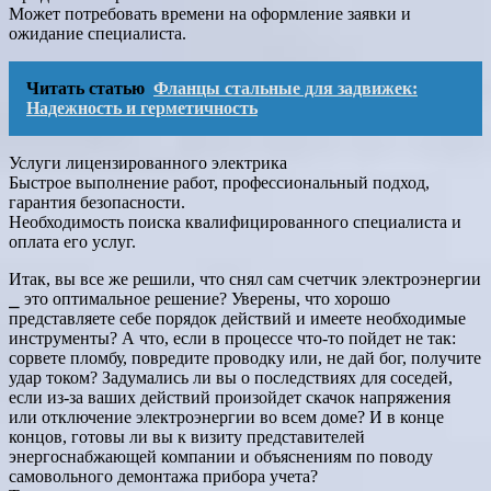
Может потребовать времени на оформление заявки и
ожидание специалиста.
Читать статью
Фланцы стальные для задвижек:
Надежность и герметичность
Услуги лицензированного электрика
Быстрое выполнение работ, профессиональный подход,
гарантия безопасности.
Необходимость поиска квалифицированного специалиста и
оплата его услуг.
Итак, вы все же решили, что снял сам счетчик электроэнергии
⎯ это оптимальное решение? Уверены, что хорошо
представляете себе порядок действий и имеете необходимые
инструменты? А что, если в процессе что-то пойдет не так:
сорвете пломбу, повредите проводку или, не дай бог, получите
удар током? Задумались ли вы о последствиях для соседей,
если из-за ваших действий произойдет скачок напряжения
или отключение электроэнергии во всем доме? И в конце
концов, готовы ли вы к визиту представителей
энергоснабжающей компании и объяснениям по поводу
самовольного демонтажа прибора учета?