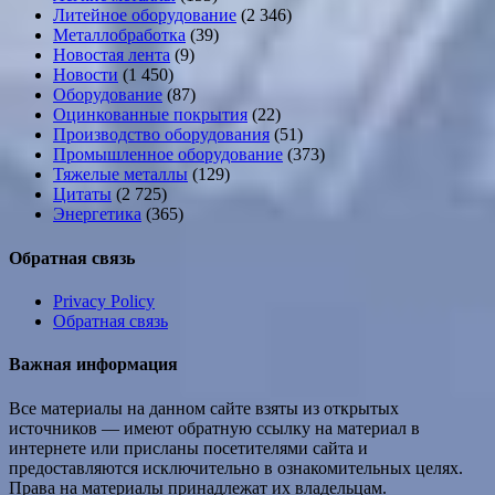
Литейное оборудование
(2 346)
Металлобработка
(39)
Новостая лента
(9)
Новости
(1 450)
Оборудование
(87)
Оцинкованные покрытия
(22)
Производство оборудования
(51)
Промышленное оборудование
(373)
Тяжелые металлы
(129)
Цитаты
(2 725)
Энергетика
(365)
Обратная связь
Privacy Policy
Обратная связь
Важная информация
Все материалы на данном сайте взяты из открытых
источников — имеют обратную ссылку на материал в
интернете или присланы посетителями сайта и
предоставляются исключительно в ознакомительных целях.
Права на материалы принадлежат их владельцам.