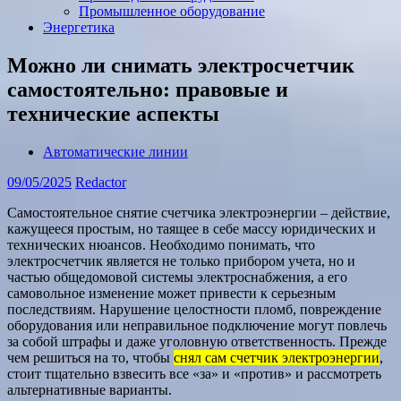
Промышленное оборудование
Энергетика
Можно ли снимать электросчетчик
самостоятельно: правовые и
технические аспекты
Автоматические линии
09/05/2025
Redactor
Самостоятельное снятие счетчика электроэнергии – действие,
кажущееся простым, но таящее в себе массу юридических и
технических нюансов. Необходимо понимать, что
электросчетчик является не только прибором учета, но и
частью общедомовой системы электроснабжения, а его
самовольное изменение может привести к серьезным
последствиям. Нарушение целостности пломб, повреждение
оборудования или неправильное подключение могут повлечь
за собой штрафы и даже уголовную ответственность. Прежде
чем решиться на то, чтобы
снял сам счетчик электроэнергии
,
стоит тщательно взвесить все «за» и «против» и рассмотреть
альтернативные варианты.