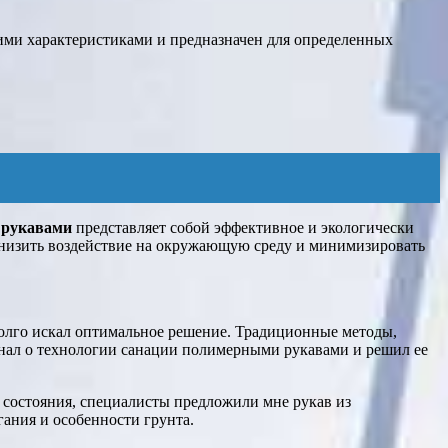
ими характеристиками и предназначен для определенных
 рукавами
представляет собой эффективное и экологически
снизить воздействие на окружающую среду и минимизировать
долго искал оптимальное решение. Традиционные методы,
нал о технологии санации полимерными рукавами и решил ее
 состояния, специалисты предложили мне рукав из
ания и особенности грунта.