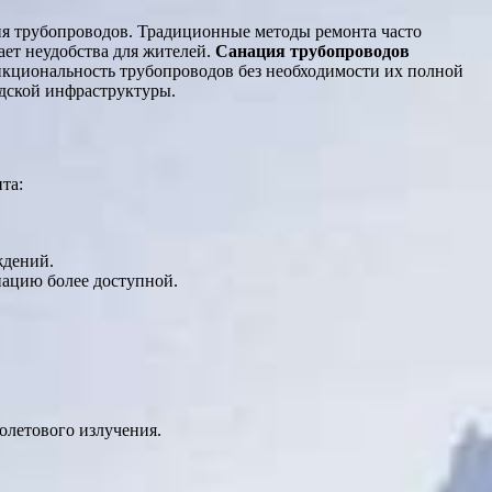
ия трубопроводов. Традиционные методы ремонта часто
ает неудобства для жителей.
Санация трубопроводов
кциональность трубопроводов без необходимости их полной
дской инфраструктуры.
та:
ждений.
нацию более доступной.
олетового излучения.