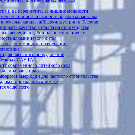
 компоненты для идеальных десертов
тия и не переплатить за лишние мощности
меняет точность и скорость обработки металла
лючевые каналы affiliate-индустрии в Telegram
ировать качество металла на производстве
ные решения для безопасности пациентов
ечность алюминиевого литья
ыстрее, чем мощности генерации
логистики
а для насосного оборудования
рубежных САУ ГА
боту современного литейного цеха
риал под ваш тираж
выбором номер один для частного строительства
садом в прохладном климате
ся чаще всего