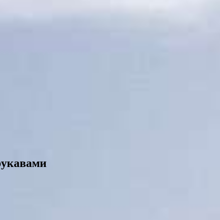
рукавами