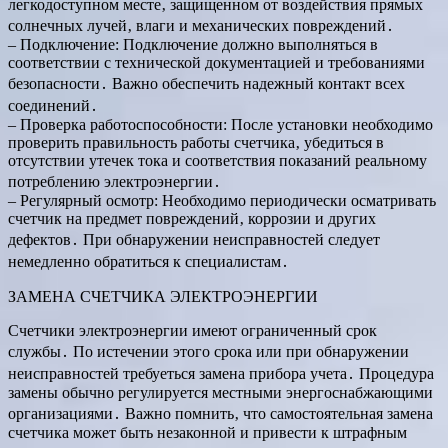
легкодоступном месте‚ защищенном от воздействия прямых
солнечных лучей‚ влаги и механических повреждений․
– Подключение: Подключение должно выполняться в
соответствии с технической документацией и требованиями
безопасности․ Важно обеспечить надежный контакт всех
соединений․
– Проверка работоспособности: После установки необходимо
проверить правильность работы счетчика‚ убедиться в
отсутствии утечек тока и соответствия показаний реальному
потреблению электроэнергии․
– Регулярный осмотр: Необходимо периодически осматривать
счетчик на предмет повреждений‚ коррозии и других
дефектов․ При обнаружении неисправностей следует
немедленно обратиться к специалистам․
ЗАМЕНА СЧЕТЧИКА ЭЛЕКТРОЭНЕРГИИ
Счетчики электроэнергии имеют ограниченный срок
службы․ По истечении этого срока или при обнаружении
неисправностей требуеться замена прибора учета․ Процедура
замены обычно регулируется местными энергоснабжающими
организациями․ Важно помнить‚ что самостоятельная замена
счетчика может быть незаконной и привести к штрафным