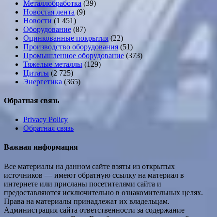
Металлобработка
(39)
Новостая лента
(9)
Новости
(1 451)
Оборудование
(87)
Оцинкованные покрытия
(22)
Производство оборудования
(51)
Промышленное оборудование
(373)
Тяжелые металлы
(129)
Цитаты
(2 725)
Энергетика
(365)
Обратная связь
Privacy Policy
Обратная связь
Важная информация
Все материалы на данном сайте взяты из открытых
источников — имеют обратную ссылку на материал в
интернете или присланы посетителями сайта и
предоставляются исключительно в ознакомительных целях.
Права на материалы принадлежат их владельцам.
Администрация сайта ответственности за содержание