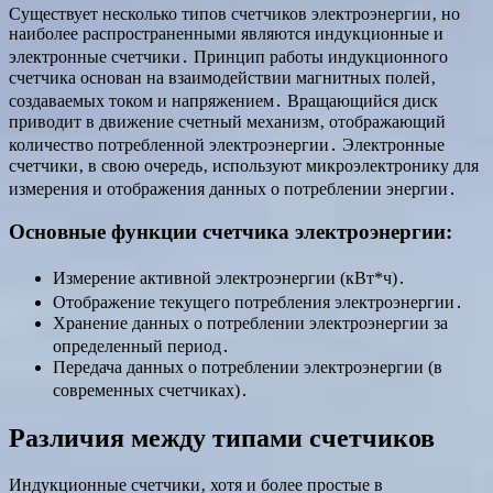
Существует несколько типов счетчиков электроэнергии‚ но
наиболее распространенными являются индукционные и
электронные счетчики․ Принцип работы индукционного
счетчика основан на взаимодействии магнитных полей‚
создаваемых током и напряжением․ Вращающийся диск
приводит в движение счетный механизм‚ отображающий
количество потребленной электроэнергии․ Электронные
счетчики‚ в свою очередь‚ используют микроэлектронику для
измерения и отображения данных о потреблении энергии․
Основные функции счетчика электроэнергии:
Измерение активной электроэнергии (кВт*ч)․
Отображение текущего потребления электроэнергии․
Хранение данных о потреблении электроэнергии за
определенный период․
Передача данных о потреблении электроэнергии (в
современных счетчиках)․
Различия между типами счетчиков
Индукционные счетчики‚ хотя и более простые в