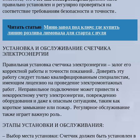
правильно установлен и регулярно проверяться на
соответствие требованиям безопасности и точности․
Читать статью
Мини-завод под ключ: где купить
линию розлива лимонада для старта с нуля
УСТАНОВКА И ОБСЛУЖИВАНИЕ СЧЕТЧИКА
ЭЛЕКТРОЭНЕРГИИ
Правильная установка счетчика электроэнергии – залог его
корректной работы и точности показаний․ Доверять эту
работу следует только квалифицированным специалистам‚
имеющим лицензию на проведение электромонтажных
работ․ Неправильное подключение может привести к
некорректному учету электроэнергии‚ повреждению
оборудования и даже к опасным ситуациям‚ таким как
короткое замыкание или пожар․ Регулярное обслуживание
также играет важную роль․
ЭТАПЫ УСТАНОВКИ И ОБСЛУЖИВАНИЯ:
– Выбор места установки: Счетчик должен быть установлен в