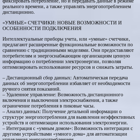
фиксировать потребление‚ но и передавать данные в режиме
реального времени‚ а также управлять энергопотреблением
дистанционно.
«УМНЫЕ» СЧЕТЧИКИ: НОВЫЕ ВОЗМОЖНОСТИ И
ОСОБЕННОСТИ ПОДКЛЮЧЕНИЯ
Интеллектуальные приборы учета‚ или «умные» счетчики‚
предлагают расширенные функциональные возможности по
сравнению с традиционными моделями. Они предоставляют
потребителям и энергоснабжающим организациям ценную
информацию о потреблении электроэнергии‚ позволяя
оптимизировать использование ресурсов и снижать затраты.
– Дистанционный сбор данных: Автоматическая передача
данных об энергопотреблении избавляет от необходимости
ручного снятия показаний.
– Удаленное управление: Возможность дистанционного
включения и выключения электроснабжения‚ а также
ограничение потребления в пиковые часы.
– Анализ данных: Получение детальной информации о
структуре энергопотребления для выявления неэффективных
устройств и оптимизации использования электроэнергии.
– Интеграция с «умным домом»: Возможность интеграции с
другими устройствами «умного дома» для автоматизации
управления энергопотреблением.