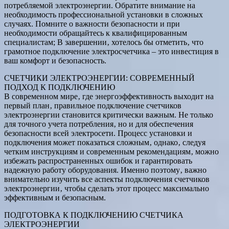
потребляемой электроэнергии. Обратите внимание на
необходимость профессиональной установки в сложных
случаях. Помните о важности безопасности и при
необходимости обращайтесь к квалифицированным
специалистам; В завершении‚ хотелось бы отметить‚ что
грамотное подключение электросчетчика – это инвестиция в
ваш комфорт и безопасность.
СЧЕТЧИКИ ЭЛЕКТРОЭНЕРГИИ: СОВРЕМЕННЫЙ
ПОДХОД К ПОДКЛЮЧЕНИЮ
В современном мире‚ где энергоэффективность выходит на
первый план‚ правильное подключение счетчиков
электроэнергии становится критически важным. Не только
для точного учета потребления‚ но и для обеспечения
безопасности всей электросети. Процесс установки и
подключения может показаться сложным‚ однако‚ следуя
четким инструкциям и современным рекомендациям‚ можно
избежать распространенных ошибок и гарантировать
надежную работу оборудования. Именно поэтому‚ важно
внимательно изучить все аспекты подключения счетчиков
электроэнергии‚ чтобы сделать этот процесс максимально
эффективным и безопасным.
ПОДГОТОВКА К ПОДКЛЮЧЕНИЮ СЧЕТЧИКА
ЭЛЕКТРОЭНЕРГИИ