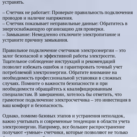
устранять.
– Счетчик не работает: Проверьте правильность подключения
проводов и наличие напряжения.
– Счетчик показывает неправильные данные: Обратитесь в
энергоснабжающую организацию для проверки.
– Замыкание: Немедленно отключите электропитание и
устраните причину замыкания.
Правильное подключение счетчиков электроэнергии – это
залог безопасной и эффективной работы электросети.
Тщательное соблюдение инструкций и рекомендаций
позволит избежать ошибок и гарантировать точный учет
потребляемой электроэнергии. Обратите внимание на
необходимость профессиональной установки в сложных
случаях. Помните о важности безопасности и при
необходимости обращайтесь к квалифицированным
специалистам. В завершении‚ хотелось бы отметить‚ что
грамотное подключение электросчетчика – это инвестиция в
ваш комфорт и безопасность.
Однако‚ помимо базовых этапов и устранения неполадок‚
важно учитывать и современные тенденции в области учета
электроэнергии. Например‚ все большее распространение
получают «умные» счетчики‚ которые позволяют не только