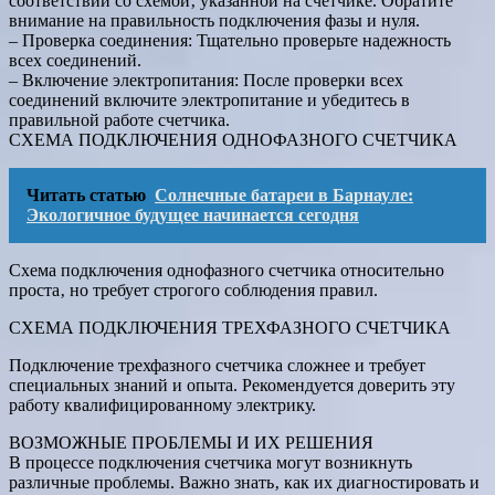
соответствии со схемой‚ указанной на счетчике. Обратите
внимание на правильность подключения фазы и нуля.
– Проверка соединения: Тщательно проверьте надежность
всех соединений.
– Включение электропитания: После проверки всех
соединений включите электропитание и убедитесь в
правильной работе счетчика.
СХЕМА ПОДКЛЮЧЕНИЯ ОДНОФАЗНОГО СЧЕТЧИКА
Читать статью
Солнечные батареи в Барнауле:
Экологичное будущее начинается сегодня
Схема подключения однофазного счетчика относительно
проста‚ но требует строгого соблюдения правил.
СХЕМА ПОДКЛЮЧЕНИЯ ТРЕХФАЗНОГО СЧЕТЧИКА
Подключение трехфазного счетчика сложнее и требует
специальных знаний и опыта. Рекомендуется доверить эту
работу квалифицированному электрику.
ВОЗМОЖНЫЕ ПРОБЛЕМЫ И ИХ РЕШЕНИЯ
В процессе подключения счетчика могут возникнуть
различные проблемы. Важно знать‚ как их диагностировать и