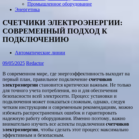
Промышленное оборудование
Энергетика
СЧЕТЧИКИ ЭЛЕКТРОЭНЕРГИИ:
СОВРЕМЕННЫЙ ПОДХОД К
ПОДКЛЮЧЕНИЮ
Автоматические линии
09/05/2025
Redactor
В современном мире‚ где энергоэффективность выходит на
первый план‚ правильное подключение
счетчиков
электроэнергии
становится критически важным. Не только
для точного учета потребления‚ но и для обеспечения
безопасности всей электросети. Процесс установки и
подключения может показаться сложным‚ однако‚ следуя
четким инструкциям и современным рекомендациям‚ можно
избежать распространенных ошибок и гарантировать
надежную работу оборудования. Именно поэтому‚ важно
внимательно изучить все аспекты подключения
счетчиков
электроэнергии
‚ чтобы сделать этот процесс максимально
эффективным и безопасным.